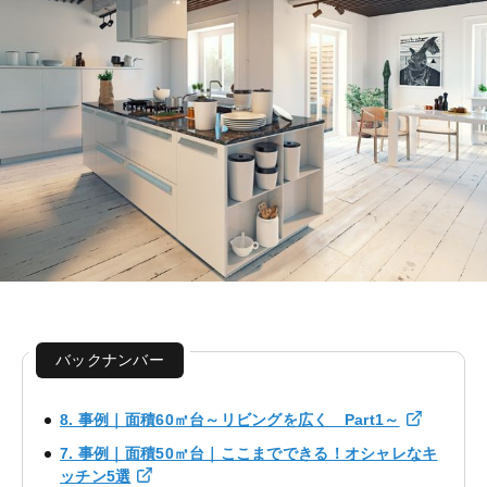
バックナンバー
8. 事例｜面積60㎡台～リビングを広く Part1～
7. 事例｜面積50㎡台｜ここまでできる！オシャレなキ
ッチン5選