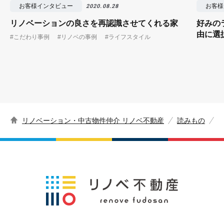
お客様インタビュー
お客様
2020.08.28
リノベーションの良さを再認識させてくれる家
好みの
由に選
#こだわり事例
#リノベの事例
#ライフスタイル
リノベーション・中古物件仲介 リノベ不動産
読みもの