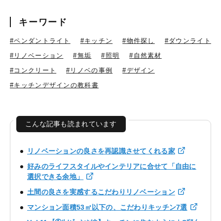
キーワード
#ペンダントライト
#キッチン
#物件探し
#ダウンライト
#リノベーション
#無垢
#照明
#自然素材
#コンクリート
#リノベの事例
#デザイン
#キッチンデザインの教科書
こんな記事も読まれています
リノベーションの良さを再認識させてくれる家
好みのライフスタイルやインテリアに合せて「自由に
選択できる余地」
土間の良さを実感するこだわりリノベーション
マンション面積53㎡以下の、こだわりキッチン7選