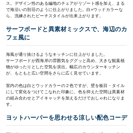
ス。デザイン性のある編地のチェアがリゾート感を加え、まる
で海沿いの別荘のように仕上がりました。白×ウッドカラーな
ら、洗練されたビーチスタイルが出来上がります。
サーフボードと異素材ミックスで、海辺のカ
フェ風に
海風が通り抜けるようなキッチンに仕上がりました。
サーフボードが西海岸の雰囲気をググッと高め、大きな観葉植
物がゆったりとした空気を演出。幅広のカウンターキッチン
が、もともと広い空間をさらに広く見せています。
室内の色は白とウッドカラーの２色ですが、壁を板目・タイル
にして変化をつけてこなれた印象に。色を抑えた空間は異素材
の組み合わせとアイキャッチを加えるだけでおしゃれになりま
す。
ヨットハーバーを思わせる涼しい配色コーデ