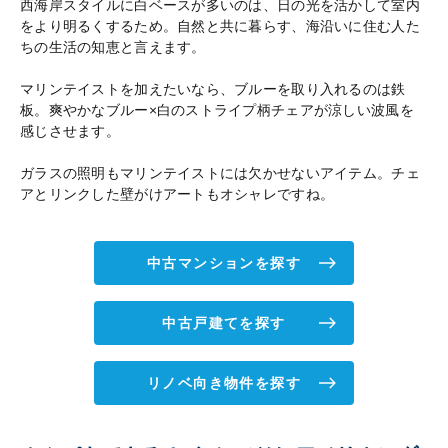
西海岸スタイルに白ベースが多いのは、日の光を活かして室内
をより明るくするため。自然と共に暮らす、海沿いに住む人た
ちの生活の知恵と言えます。
マリンテイストを加えたいなら、ブルーを取り入れるのは鉄
板。爽やかなブルー×白のストライプ柄チェアが涼しい波風を
感じさせます。
ガラスの照明もマリンテイストには欠かせないアイテム。チェ
アとリンクした壁がけアートもオシャレですね。
中古マンションを探す
中古戸建てを探す
リノベ向き物件を探す