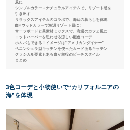
風に
シンプルカラー＋ナチュラルアイテムで、リゾート感を
引き出す
リラックスアイテムのコラボで、海辺の暮らしを体現
白×ウッドカラーで海辺リゾート風に！
サーフボードと異素材ミックスで、海辺のカフェ風に
ヨットハーバーを思わせる涼しい配色コーデ
ホムパもできる！イメージは“アメリカンダイナー”
ペニンシュラ型キッチンを使ったムードあるキッチン
クラシカル要素もある白が主役のビーチスタイル
まとめ
3色コーデと小物使いで“カリフォルニアの
海”を体現