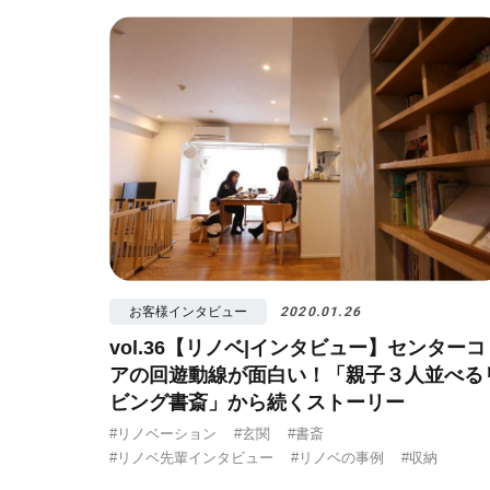
お客様インタビュー
2020.01.26
vol.36【リノベ|インタビュー】センターコ
アの回遊動線が面白い！「親子３人並べる
ビング書斎」から続くストーリー
#リノベーション
#玄関
#書斎
#リノベ先輩インタビュー
#リノベの事例
#収納