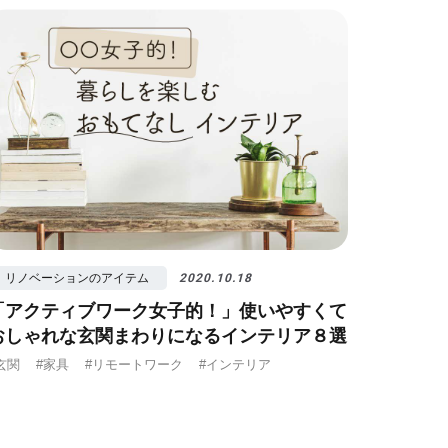
ノベ先輩インタビュー
#広みせ！
リノベーションのアイテム
2020.10.18
「アクティブワーク女子的！」使いやすくて
おしゃれな玄関まわりになるインテリア８選
玄関
#家具
#リモートワーク
#インテリア