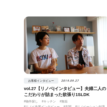
お客様インタビュー
2019.09.27
vol.27【リノベ|インタビュー】夫婦二人の
こだわりが詰まった欲張り1SLDK
#物件探し
#キッチン
#無垢
#リノベ先輩インタビュー
#玄関
#リノベーション知識