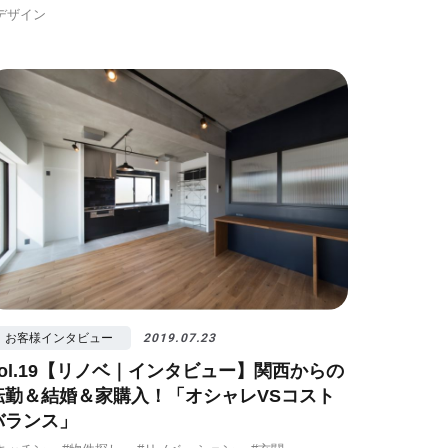
デザイン
お客様インタビュー
2019.07.23
vol.19【リノベ｜インタビュー】関西からの
転勤＆結婚＆家購入！「オシャレVSコスト
バランス」