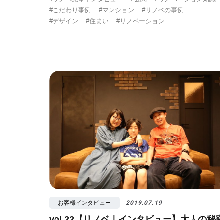
#こだわり事例
#マンション
#リノベの事例
#デザイン
#住まい
#リノベーション
お客様インタビュー
2019.07.19
vol.22【リノベ｜インタビュー】大人の秘