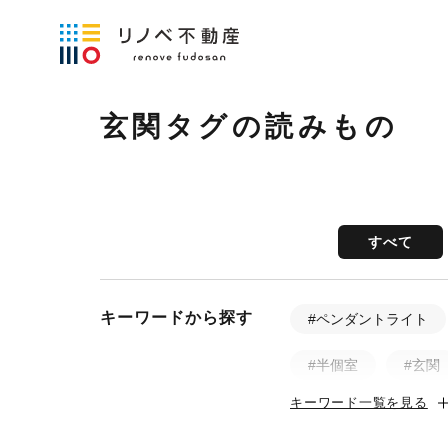
玄関タグの読みもの
すべて
キーワードから探す
#ペンダントライト
#半個室
#玄関
キーワード一覧を見る
#土間
#ビフォ