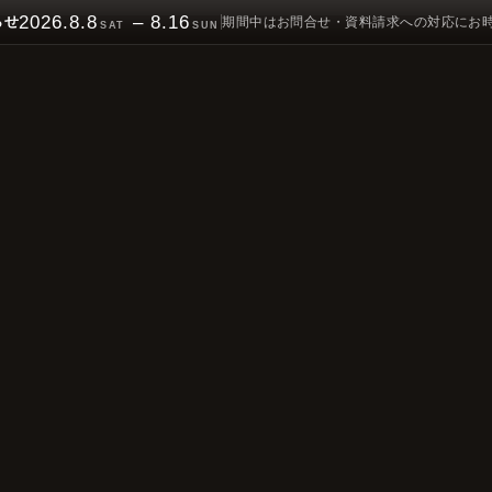
2026.8.8
– 8.16
らせ
期間中はお問合せ・資料請求への対応にお
SAT
SUN