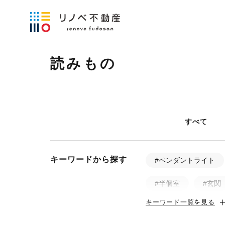
読みもの
すべて
キーワードから探す
#ペンダントライト
#半個室
#玄関
キーワード一覧を見る
#土間
#ビフォ