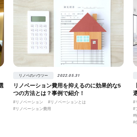
リノベのハウツー
2022.05.31
選
リノベーション費用を抑えるのに効果的な5
つの方法とは？事例で紹介！
#リノベーション
#リノベーションとは
#
#リノベーション費用
#
#
#