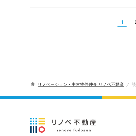
1
リノベーション・中古物件仲介 リノベ不動産
読