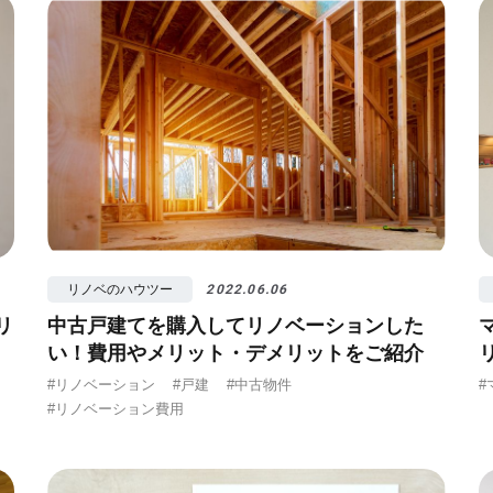
リノベのハウツー
2022.06.06
リ
中古戸建てを購入してリノベーションした
い！費用やメリット・デメリットをご紹介
#リノベーション
#戸建
#中古物件
#
#リノベーション費用