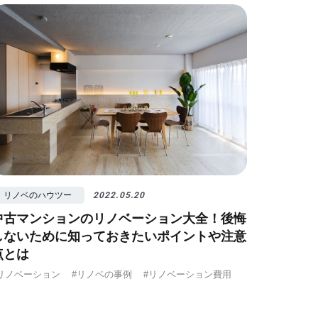
リノベのハウツー
2022.05.20
中古マンションのリノベーション大全！後悔
しないために知っておきたいポイントや注意
点とは
リノベーション
#リノベの事例
#リノベーション費用