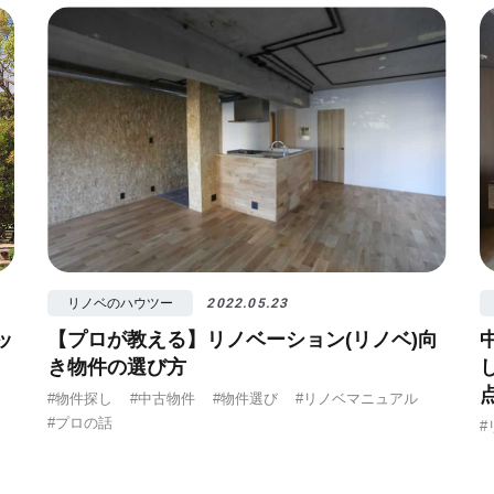
リノベのハウツー
2022.05.23
ッ
【プロが教える】リノベーション(リノベ)向
き物件の選び方
#物件探し
#中古物件
#物件選び
#リノベマニュアル
#プロの話
#