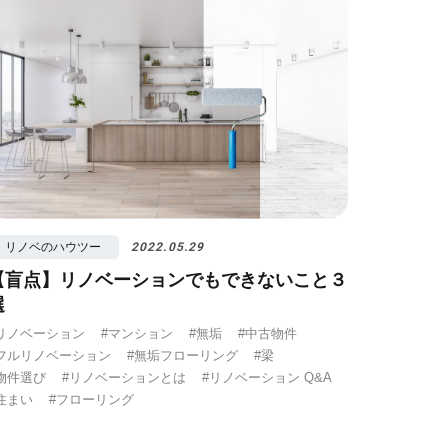
リノベのハウツー
2022.05.29
【盲点】リノベーションでもできないこと３
選
リノベーション
#マンション
#無垢
#中古物件
フルリノベーション
#無垢フローリング
#梁
物件選び
#リノベーションとは
#リノベーション Q&A
住まい
#フローリング