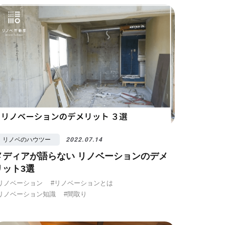
ノベ先輩インタビュー
#広みせ！
リノベのハウツー
2022.07.14
メディアが語らない リノベーションのデメ
リット3選
リノベーション
#リノベーションとは
リノベーション知識
#間取り