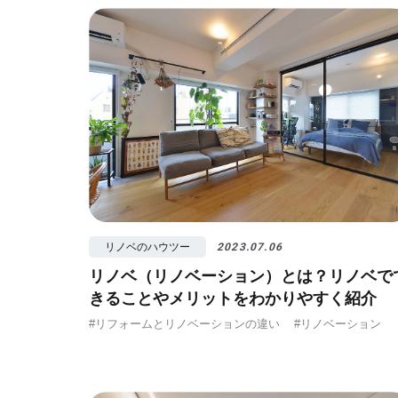
#視覚効果
#予
リノベのハウツー
2023.07.06
リノベ（リノベーション）とは？リノベで
きることやメリットをわかりやすく紹介
#リフォームとリノベーションの違い
#リノベーション