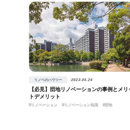
リノベのハウツー
2022.05.24
【必見】団地リノベーションの事例とメリ
トデメリット
#リノベーション
#リノベーション知識
#団地