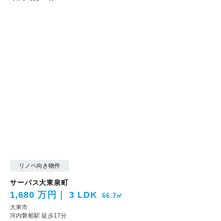
リノベ向き物件
サーパス大東泉町
1,680 万円
3 LDK
66.7㎡
大東市
河内磐船駅 徒歩17分