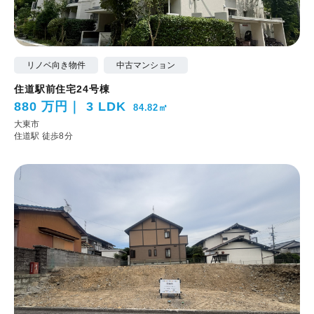
リノベ向き物件
中古マンション
住道駅前住宅24号棟
880 万円
3 LDK
84.82㎡
大東市
住道駅 徒歩8分