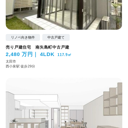
リノベ向き物件
中古戸建て
売り戸建住宅 南矢島町中古戸建
2,480 万円
4LDK
117.9㎡
太田市
西小泉駅 徒歩29分