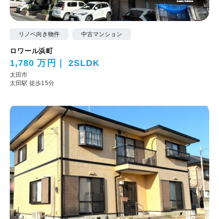
リノベ向き物件
中古マンション
ロワール浜町
1,780 万円
2SLDK
太田市
太田駅 徒歩15分