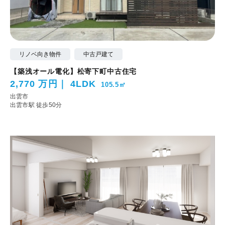
リノベ向き物件
中古戸建て
【築浅オール電化】松寄下町中古住宅
2,770 万円
4LDK
105.5㎡
出雲市
出雲市駅 徒歩50分