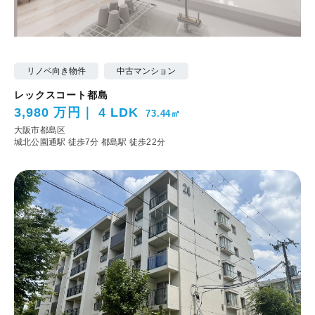
リノベ向き物件
中古マンション
レックスコート都島
3,980 万円
4 LDK
73.44㎡
大阪市都島区
城北公園通駅 徒歩7分
都島駅 徒歩22分