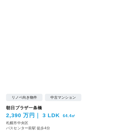
リノベ向き物件
中古マンション
朝日プラザ一条橋
2,390 万円
3 LDK
64.4㎡
札幌市中央区
バスセンター前駅 徒歩4分