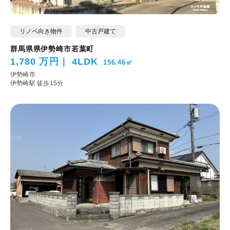
リノベ向き物件
中古戸建て
群馬県県伊勢崎市若葉町
1,780 万円
4LDK
156.46㎡
伊勢崎市
伊勢崎駅 徒歩15分