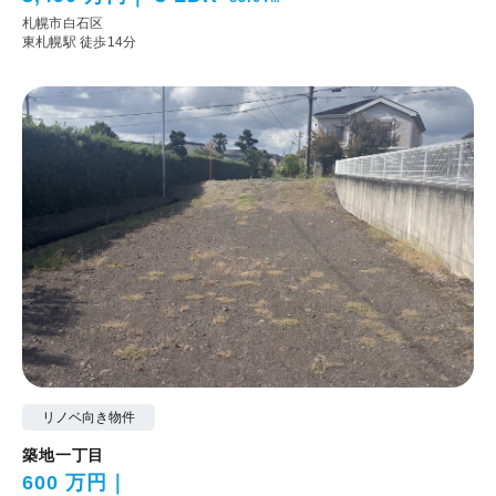
札幌市白石区
東札幌駅 徒歩14分
リノベ向き物件
築地一丁目
600 万円