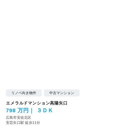
リノベ向き物件
中古マンション
エメラルドマンション高陽矢口
798 万円
３ＤＫ
広島市安佐北区
安芸矢口駅 徒歩11分