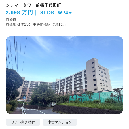
シティータワー前橋千代田町
2,698 万円
3LDK
86.88㎡
前橋市
前橋駅 徒歩15分
中央前橋駅 徒歩11分
リノベ向き物件
中古マンション