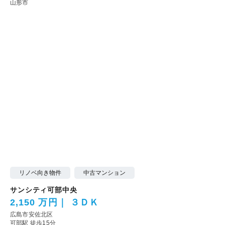
山形市
リノベ向き物件
中古マンション
サンシティ可部中央
2,150 万円
３ＤＫ
広島市安佐北区
可部駅 徒歩15分