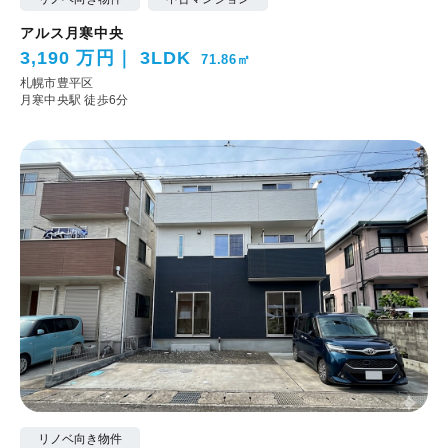
アルス月寒中央
3,190 万円
3LDK
71.86㎡
札幌市豊平区
月寒中央駅 徒歩6分
リノベ向き物件