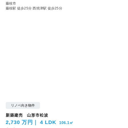
藤枝市
藤枝駅 徒歩25分
西焼津駅 徒歩25分
リノベ向き物件
新築建売 山形市松波
2,730 万円
4 LDK
106.1㎡