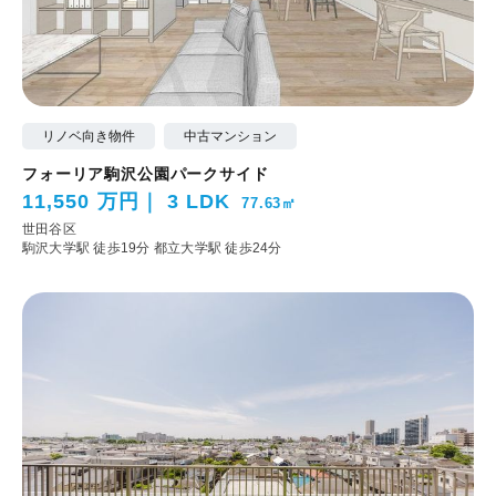
リノベ向き物件
中古マンション
フォーリア駒沢公園パークサイド
11,550 万円
3 LDK
77.63㎡
世田谷区
駒沢大学駅 徒歩19分
都立大学駅 徒歩24分