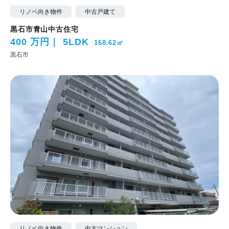
リノベ向き物件
中古戸建て
黒石市青山中古住宅
400 万円
5LDK
168.62㎡
黒石市
リノベ向き物件
中古マンション