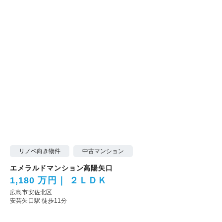
リノベ向き物件
中古マンション
エメラルドマンション高陽矢口
1,180 万円
２ＬＤＫ
広島市安佐北区
安芸矢口駅 徒歩11分