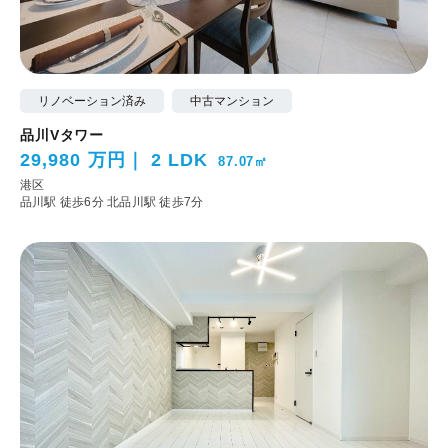
リノベーション済み
中古マンション
品川Vタワー
29,980 万円
2 LDK
87.07㎡
港区
品川駅 徒歩6分
北品川駅 徒歩7分