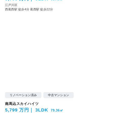
江戸川区
西葛西駅 徒歩4分
葛西駅 徒歩22分
リノベーション済み
中古マンション
南馬込スカイハイツ
5,799 万円
3LDK
79.36㎡