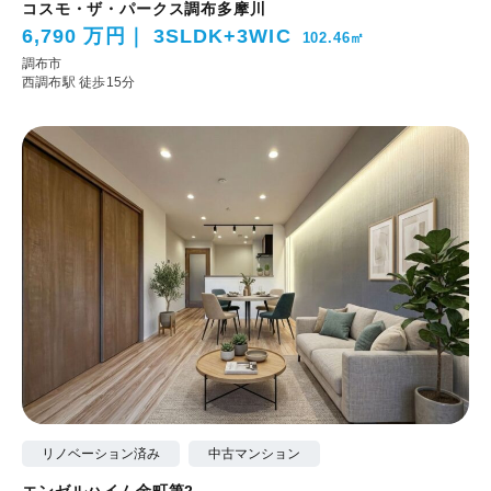
コスモ・ザ・パークス調布多摩川
6,790 万円
3SLDK+3WIC
102.46㎡
調布市
西調布駅 徒歩15分
リノベーション済み
中古マンション