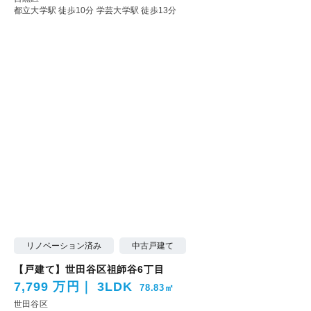
都立大学駅 徒歩10分
学芸大学駅 徒歩13分
リノベーション済み
中古戸建て
【戸建て】世田谷区祖師谷6丁目
7,799 万円
3LDK
78.83㎡
世田谷区