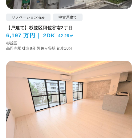
リノベーション済み
中古戸建て
【戸建て】杉並区阿佐谷南2丁目
6,197 万円
2DK
42.28㎡
杉並区
高円寺駅 徒歩8分
阿佐ヶ谷駅 徒歩10分