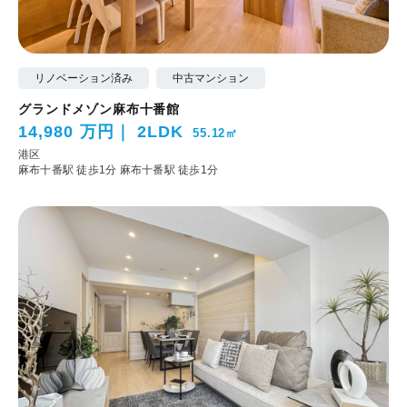
リノベーション済み
中古マンション
グランドメゾン麻布十番館
14,980 万円
2LDK
55.12㎡
港区
麻布十番駅 徒歩1分
麻布十番駅 徒歩1分