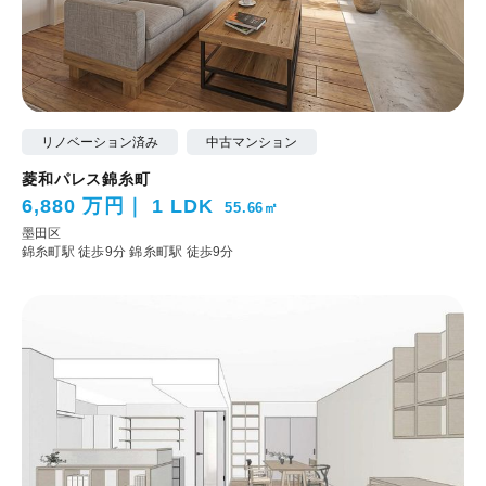
リノベーション済み
中古マンション
菱和パレス錦糸町
6,880 万円
1 LDK
55.66㎡
墨田区
錦糸町駅 徒歩9分
錦糸町駅 徒歩9分