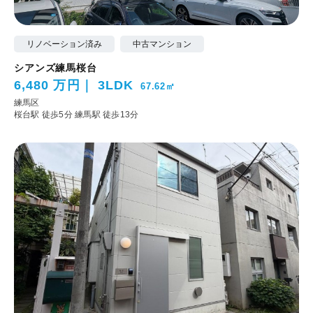
リノベーション済み
中古マンション
シアンズ練馬桜台
6,480 万円
3LDK
67.62㎡
練馬区
桜台駅 徒歩5分
練馬駅 徒歩13分