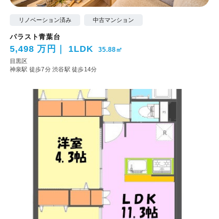
リノベーション済み
中古マンション
パラスト青葉台
5,498 万円
1LDK
35.88㎡
目黒区
神泉駅 徒歩7分
渋谷駅 徒歩14分