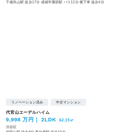
千歳烏山駅 徒歩17分
成城学園前駅 バス12分 榎下車 徒歩4分
リノベーション済み
中古マンション
代官山エーデルハイム
9,998 万円
2LDK
62.15㎡
渋谷区