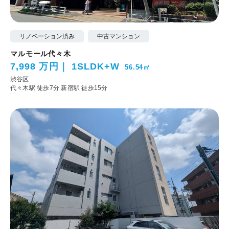
リノベーション済み
中古マンション
マルモール代々木
7,998 万円
1SLDK+W
56.54㎡
渋谷区
代々木駅 徒歩7分
新宿駅 徒歩15分