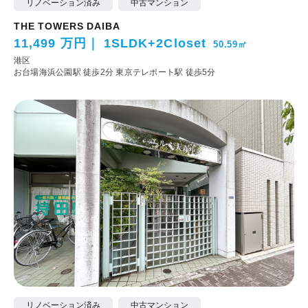
リノベーション済み
中古マンション
THE TOWERS DAIBA
11,499 万円
1SLDK+2Closet
50.59㎡
港区
お台場海浜公園駅 徒歩2分
東京テレポート駅 徒歩5分
リノベーション済み
中古マンション