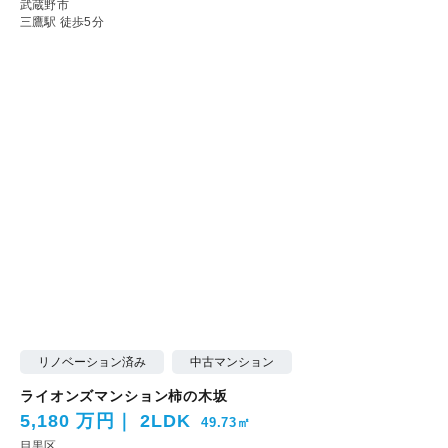
武蔵野市
三鷹駅 徒歩5分
リノベーション済み
中古マンション
ライオンズマンション柿の木坂
5,180 万円
2LDK
49.73㎡
目黒区