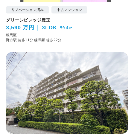
リノベーション済み
中古マンション
グリーンビレッジ豊玉
3,590 万円
3LDK
59.4㎡
練馬区
野方駅 徒歩11分
練馬駅 徒歩22分