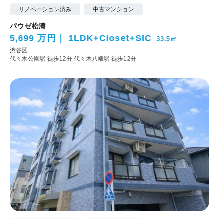
リノベーション済み
中古マンション
パウゼ松濤
5,699 万円
1LDK+Closet+SIC
33.5㎡
渋谷区
代々木公園駅 徒歩12分
代々木八幡駅 徒歩12分