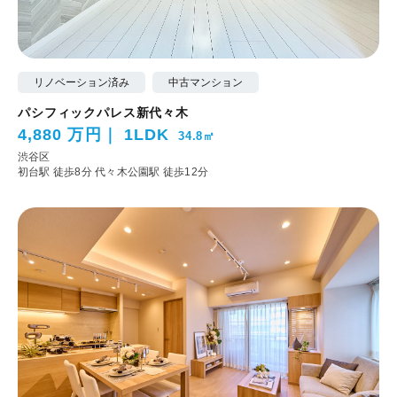
リノベーション済み
中古マンション
パシフィックパレス新代々木
4,880 万円
1LDK
34.8㎡
渋谷区
初台駅 徒歩8分
代々木公園駅 徒歩12分