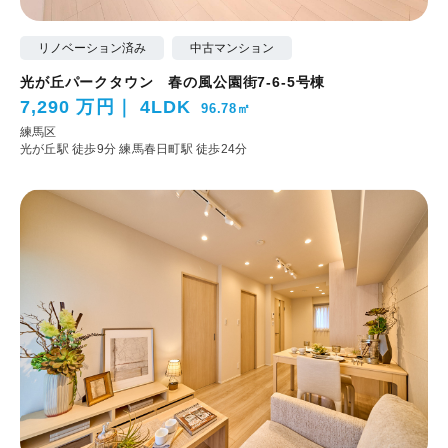
リノベーション済み
中古マンション
光が丘パークタウン 春の風公園街7-6-5号棟
7,290 万円
4LDK
96.78㎡
練馬区
光が丘駅 徒歩9分
練馬春日町駅 徒歩24分