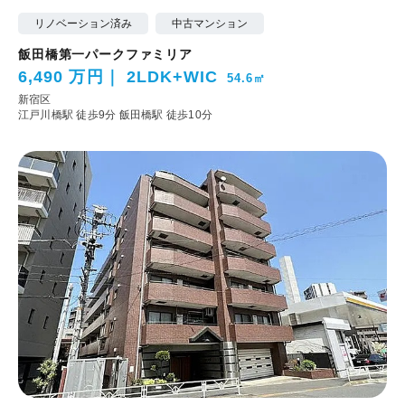
リノベーション済み
中古マンション
飯田橋第一パークファミリア
6,490 万円
2LDK+WIC
54.6㎡
新宿区
江戸川橋駅 徒歩9分
飯田橋駅 徒歩10分