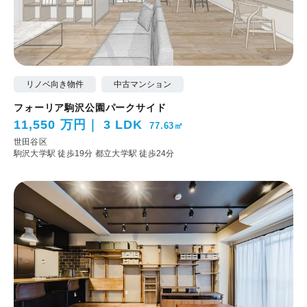
リノベ向き物件
中古マンション
フォーリア駒沢公園パークサイド
11,550 万円
3 LDK
77.63㎡
世田谷区
駒沢大学駅 徒歩19分
都立大学駅 徒歩24分