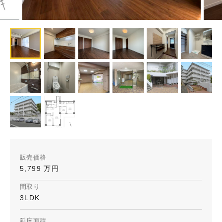
販売価格
5,799 万円
間取り
3LDK
延床面積