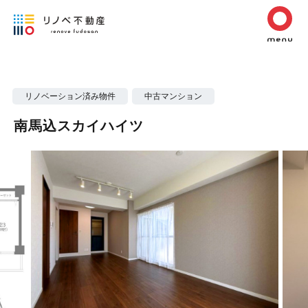
リノベーション済み物件
中古マンション
南馬込スカイハイツ