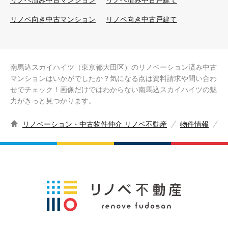
リノベ済み中古マンション
リノベ済み中古戸建て
リノベ向き中古マンション
リノベ向き中古戸建て
南馬込スカイハイツ（東京都大田区）のリノベーション済み中古
マンションはいかがでしたか？気になる点は資料請求や問い合わ
せでチェック！画像だけではわからない南馬込スカイハイツの魅
力がきっと見つかります。
リノベーション・中古物件仲介 リノベ不動産
物件情報