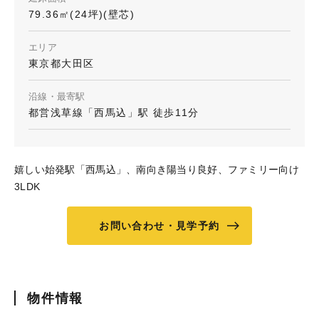
79.36㎡(24坪)(壁芯)
エリア
東京都大田区
沿線・最寄駅
都営浅草線「西馬込」駅 徒歩11分
嬉しい始発駅「西馬込」、南向き陽当り良好、ファミリー向け
3LDK
お問い合わせ・見学予約
物件情報