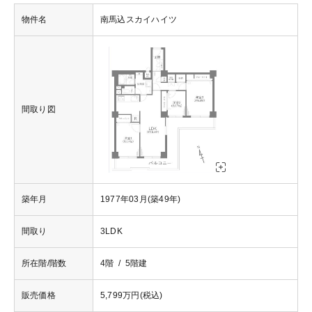
物件名
南馬込スカイハイツ
間取り図
築年月
1977年03月(築49年)
間取り
3LDK
所在階/階数
4階 / 5階建
販売価格
5,799万円(税込)