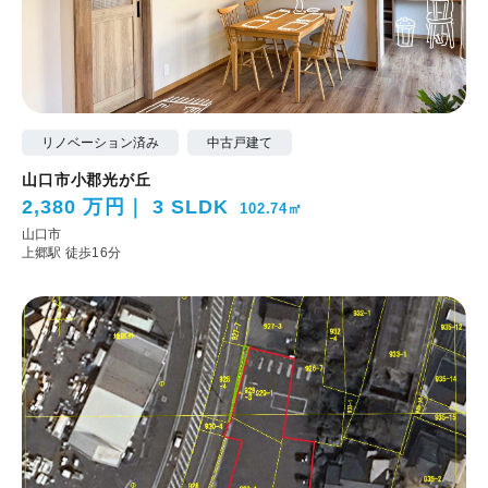
リノベーション済み
中古戸建て
山口市小郡光が丘
2,380 万円
3 SLDK
102.74㎡
山口市
上郷駅 徒歩16分