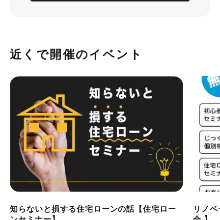
近くで開催のイベント
知らないと損する住宅ローンの話【住宅ロー
リノベ
ンセミナー】
会 】