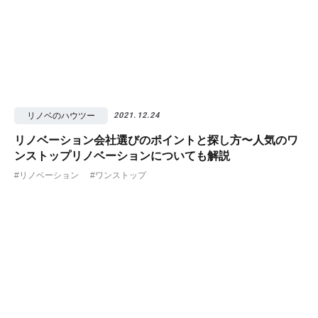
リノベのハウツー
2021.12.24
リノベーション会社選びのポイントと探し方〜人気のワ
ンストップリノベーションについても解説
#リノベーション
#ワンストップ