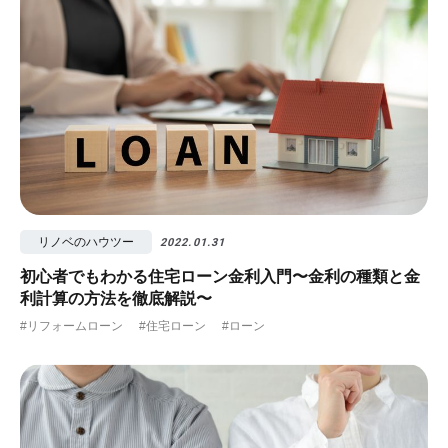
リノベのハウツー
2022.01.31
初心者でもわかる住宅ローン金利入門〜金利の種類と金
利計算の方法を徹底解説〜
#リフォームローン
#住宅ローン
#ローン