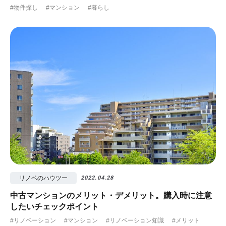
#物件探し
#マンション
#暮らし
リノベのハウツー
2022.04.28
中古マンションのメリット・デメリット。購入時に注意
したいチェックポイント
#リノベーション
#マンション
#リノベーション知識
#メリット