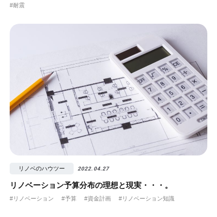
#耐震
リノベのハウツー
2022.04.27
リノベーション予算分布の理想と現実・・・。
#リノベーション
#予算
#資金計画
#リノベーション知識