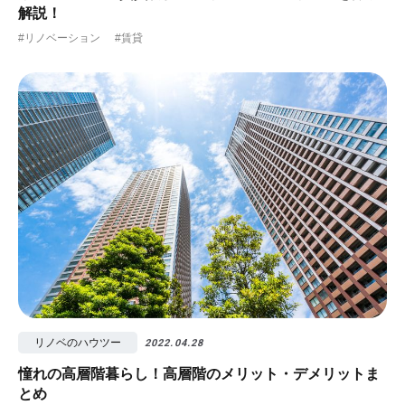
解説！
#リノベーション
#賃貸
リノベのハウツー
2022.04.28
憧れの高層階暮らし！高層階のメリット・デメリットま
とめ