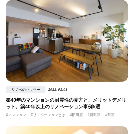
リノベのハウツー
2022.02.08
築40年のマンションの耐震性の見方と、メリットデメリ
ット。築40年以上のリノベーション事例5選
#マンション
#リノベーションとは
#旧耐震
#新耐震
#耐震