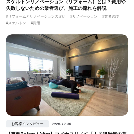
スケルトンリノベーション（リフォーム）とは？費用や
失敗しないための業者選び、施工の流れを解説
#リフォームとリノベーションの違い
#リノベーション
#業者選び
#スケルトン
#費用
お客様インタビュー
2020.12.30