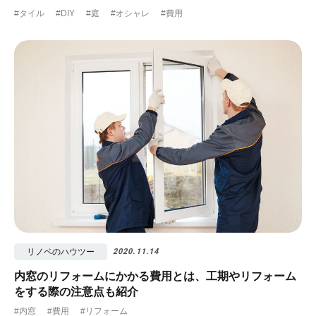
#タイル
#DIY
#庭
#オシャレ
#費用
リノベのハウツー
2020.11.14
内窓のリフォームにかかる費用とは、工期やリフォーム
をする際の注意点も紹介
#内窓
#費用
#リフォーム