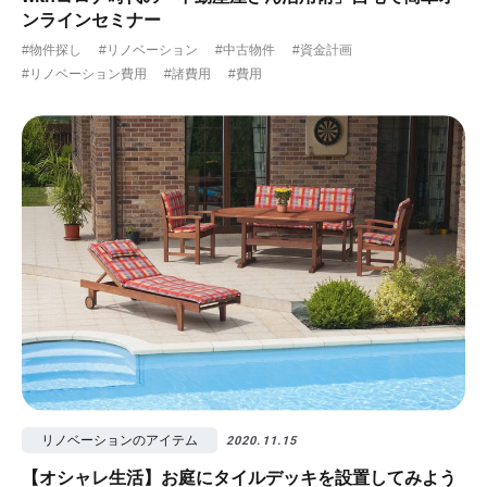
ンラインセミナー
#物件探し
#リノベーション
#中古物件
#資金計画
#リノベーション費用
#諸費用
#費用
リノベーションのアイテム
2020.11.15
【オシャレ生活】お庭にタイルデッキを設置してみよう