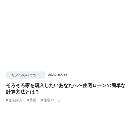
リノベのハウツー
2020.07.16
そろそろ家を購入したいあなたへ〜住宅ローンの簡単な
計算方法とは？
#住宅購入
#費用
#住宅ローン