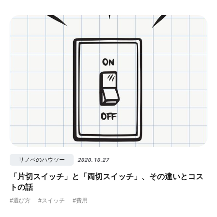
リノベのハウツー
2020.10.27
「片切スイッチ」と「両切スイッチ」、その違いとコス
トの話
#選び方
#スイッチ
#費用