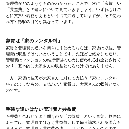
管理費がどのようなものかわかったところで、次に「家賃」や
「共益費」との違いについて見ていきましょう。いずれも月ご
とに支払い義務があるという点で共通していますが、その使わ
れ方や徴収の目的が異なっています。
家賃は「家のレンタル料」
家賃と管理費の違いを簡単にまとめるならば、家賃は収益、管
理費は収益ではないということです。先ほどご紹介した通り、
管理費はマンションの維持管理のために使われるお金とされて
おり、基本的に大家さんの収益となるわけではありません。
一方、家賃は住民が大家さんに対して支払う「家のレンタル
料」のようなもの。支払われた家賃は、大家さんの収益となる
のです。
明確な違いはない管理費と共益費
管理費と合わせてよく聞くのが「共益費」という言葉。物件に
よっては、管理費ではなく共益費として毎月請求される場合も
あります。管理費と共益費の違いとはどのようなものなのでし