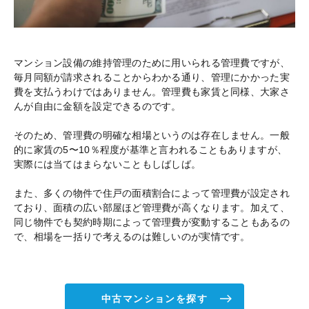
マンション設備の維持管理のために用いられる管理費ですが、
毎月同額が請求されることからわかる通り、管理にかかった実
費を支払うわけではありません。管理費も家賃と同様、大家さ
んが自由に金額を設定できるのです。
そのため、管理費の明確な相場というのは存在しません。一般
的に家賃の5〜10％程度が基準と言われることもありますが、
実際には当てはまらないこともしばしば。
また、多くの物件で住戸の面積割合によって管理費が設定され
ており、面積の広い部屋ほど管理費が高くなります。加えて、
同じ物件でも契約時期によって管理費が変動することもあるの
で、相場を一括りで考えるのは難しいのが実情です。
中古マンションを探す