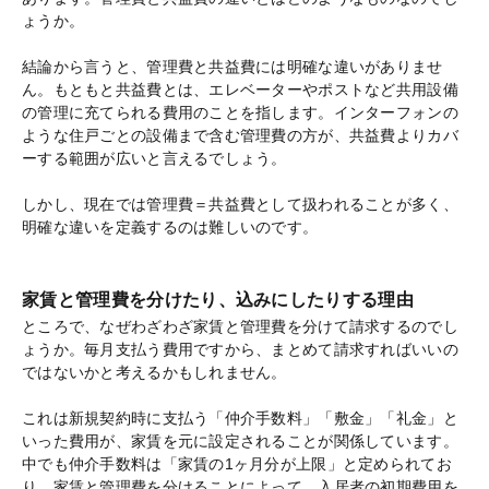
ょうか。
結論から言うと、管理費と共益費には明確な違いがありませ
ん。もともと共益費とは、エレベーターやポストなど共用設備
の管理に充てられる費用のことを指します。インターフォンの
ような住戸ごとの設備まで含む管理費の方が、共益費よりカバ
ーする範囲が広いと言えるでしょう。
しかし、現在では管理費＝共益費として扱われることが多く、
明確な違いを定義するのは難しいのです。
家賃と管理費を分けたり、込みにしたりする理由
ところで、なぜわざわざ家賃と管理費を分けて請求するのでし
ょうか。毎月支払う費用ですから、まとめて請求すればいいの
ではないかと考えるかもしれません。
これは新規契約時に支払う「仲介手数料」「敷金」「礼金」と
いった費用が、家賃を元に設定されることが関係しています。
中でも仲介手数料は「家賃の1ヶ月分が上限」と定められてお
り、家賃と管理費を分けることによって、入居者の初期費用を