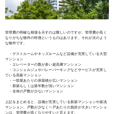
管理費の明確な相場を示すのは難しいのですが、管理費が高く
なりがちな物件の特徴というものはあります。それが次のよう
な物件です。
・ゲストルームやキッズルームなど設備が充実している大型
マンション
・エレベーターの数が多い超高層マンション
・コンシェルジュやバレーパーキングなどサービスが充実し
ている高級マンション
・一部屋あたりの床面積が広いマンション
・新築もしくは築年数が浅いマンション
・全体の戸数が少ないマンション
上記をまとめると、設備が充実している新築マンションや築浅
マンション、戸数が少なく一戸あたりの負担が大きいマンショ
ンは、管理費が高くなりやすいと言えます。