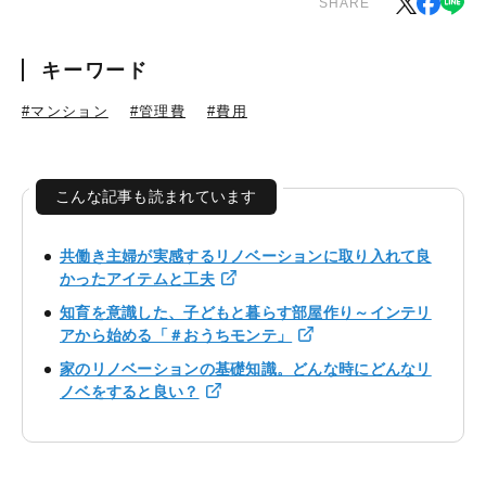
SHARE
キーワード
#マンション
#管理費
#費用
こんな記事も読まれています
共働き主婦が実感するリノベーションに取り入れて良
かったアイテムと工夫
知育を意識した、子どもと暮らす部屋作り～インテリ
アから始める「＃おうちモンテ」
家のリノベーションの基礎知識。どんな時にどんなリ
ノベをすると良い？