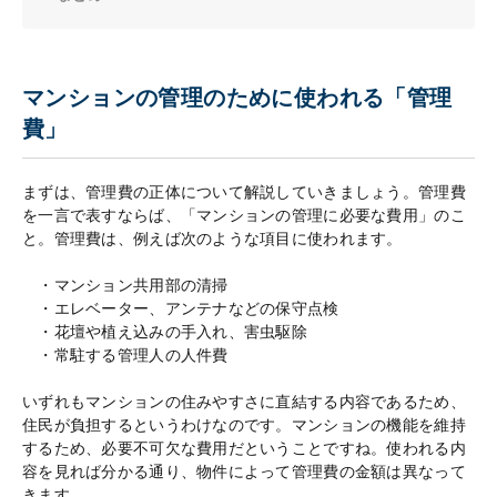
マンションの管理のために使われる「管理
費」
まずは、管理費の正体について解説していきましょう。管理費
を一言で表すならば、「マンションの管理に必要な費用」のこ
と。管理費は、例えば次のような項目に使われます。
・マンション共用部の清掃
・エレベーター、アンテナなどの保守点検
・花壇や植え込みの手入れ、害虫駆除
・常駐する管理人の人件費
いずれもマンションの住みやすさに直結する内容であるため、
住民が負担するというわけなのです。マンションの機能を維持
するため、必要不可欠な費用だということですね。使われる内
容を見れば分かる通り、物件によって管理費の金額は異なって
きます。