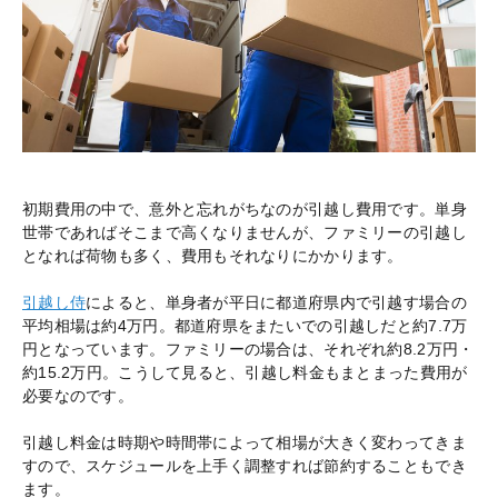
初期費用の中で、意外と忘れがちなのが引越し費用です。単身
世帯であればそこまで高くなりませんが、ファミリーの引越し
となれば荷物も多く、費用もそれなりにかかります。
引越し侍
によると、単身者が平日に都道府県内で引越す場合の
平均相場は約4万円。都道府県をまたいでの引越しだと約7.7万
円となっています。ファミリーの場合は、それぞれ約8.2万円・
約15.2万円。こうして見ると、引越し料金もまとまった費用が
必要なのです。
引越し料金は時期や時間帯によって相場が大きく変わってきま
すので、スケジュールを上手く調整すれば節約することもでき
ます。