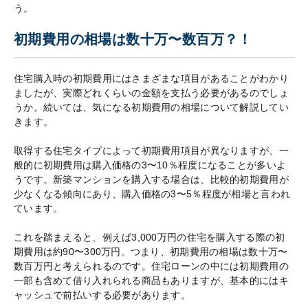
う。
初期費用の相場は数十万〜数百万？！
住宅購入時の初期費用にはさまざまな項目があることがわかり
ましたが、実際どれくらいの金額を支払う必要があるのでしょ
うか。続いては、気になる初期費用の相場について解説してい
きます。
取得する住宅タイプによって初期費用項目が異なりますが、一
般的に初期費用は購入価格の3〜10％程度になることが多いよ
うです。新築マンションを購入する場合は、比較的初期費用が
少なくなる傾向にあり、購入価格の3〜5％程度が相場と言われ
ています。
これを踏まえると、例えば3,000万円の住宅を購入する際の初
期費用は約90〜300万円。つまり、初期費用の相場は数十万〜
数百万円と考えられるのです。住宅ローンの中には初期費用の
一部も含めて借り入れられる商品もありますが、基本的にはキ
ャッシュで前払いする必要があります。