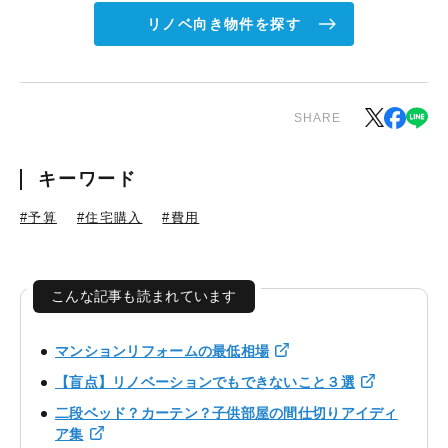
リノベ向き物件を探す
SHARE
キーワード
#予算
#住宅購入
#費用
こんな記事も読まれています
マンションリフォームの最低相場
【盲点】リノベーションでもできないこと３選
二段ベッド？カーテン？子供部屋の間仕切りアイディ
ア集