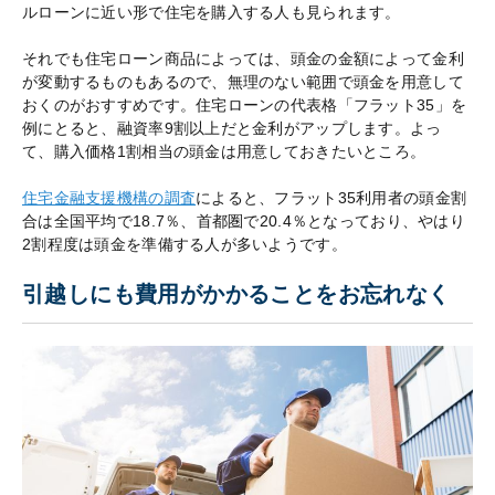
ルローンに近い形で住宅を購入する人も見られます。
それでも住宅ローン商品によっては、頭金の金額によって金利
が変動するものもあるので、無理のない範囲で頭金を用意して
おくのがおすすめです。住宅ローンの代表格「フラット35」を
例にとると、融資率9割以上だと金利がアップします。よっ
て、購入価格1割相当の頭金は用意しておきたいところ。
住宅金融支援機構の調査
によると、フラット35利用者の頭金割
合は全国平均で18.7％、首都圏で20.4％となっており、やはり
2割程度は頭金を準備する人が多いようです。
引越しにも費用がかかることをお忘れなく