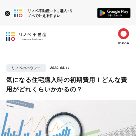
リノベ不動産 - 中古購入+リ
ノベで叶える住まい
リノベのハウツー
2020.08.11
気になる住宅購入時の初期費用！どんな費
用がどれくらいかかるの？