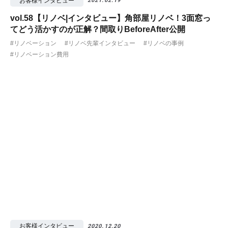
お客様インタビュー
2021.02.19
vol.58【リノベ|インタビュー】角部屋リノベ！3面窓っ
てどう活かすのが正解？間取りBeforeAfter公開
#リノベーション
#リノベ先輩インタビュー
#リノベの事例
#リノベーション費用
お客様インタビュー
2020.12.20