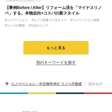
【事例Before / After】リフォーム済を「マイナスリノ
ベ」する。本物志向×コスパの新スタイル
#リノベーション
#リノベ先輩インタビュー
#リノベーション知識
#リノベの事例
#今日のリノベ
もっと見る
別のキーワードを探す
リノベーション・中古物件仲介 リノベ不動産
読みもの