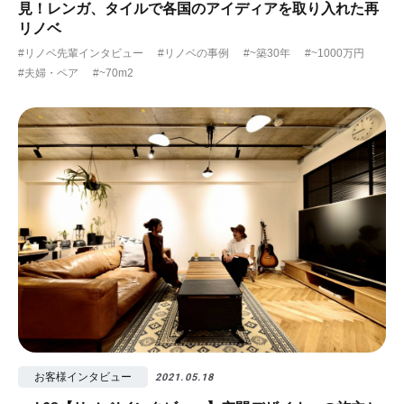
見！レンガ、タイルで各国のアイディアを取り入れた再
リノベ
#リノベ先輩インタビュー
#リノベの事例
#~築30年
#~1000万円
#夫婦・ペア
#~70m2
お客様インタビュー
2021.05.18