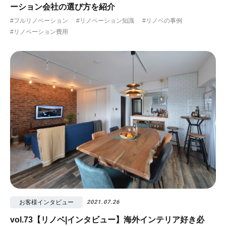
ーション会社の選び方を紹介
#フルリノベーション
#リノベーション知識
#リノベの事例
#リノベーション費用
お客様インタビュー
2021.07.26
vol.73【リノベ|インタビュー】海外インテリア好き必