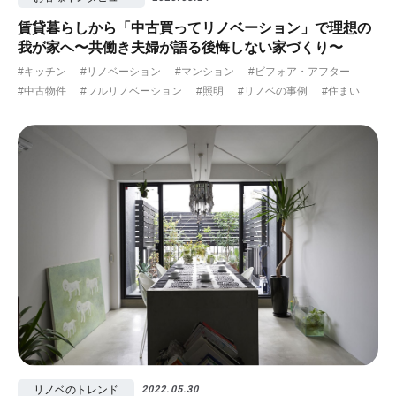
賃貸暮らしから「中古買ってリノベーション」で理想の
我が家へ〜共働き夫婦が語る後悔しない家づくり〜
#キッチン
#リノベーション
#マンション
#ビフォア・アフター
#中古物件
#フルリノベーション
#照明
#リノベの事例
#住まい
リノベのトレンド
2022.05.30