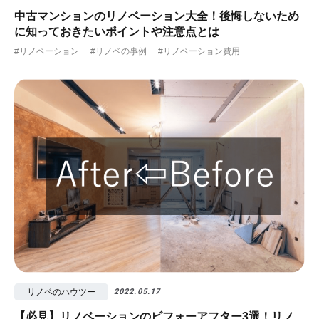
中古マンションのリノベーション大全！後悔しないため
に知っておきたいポイントや注意点とは
#リノベーション
#リノベの事例
#リノベーション費用
リノベのハウツー
2022.05.17
【必見】リノベーションのビフォーアフター3選！リノ