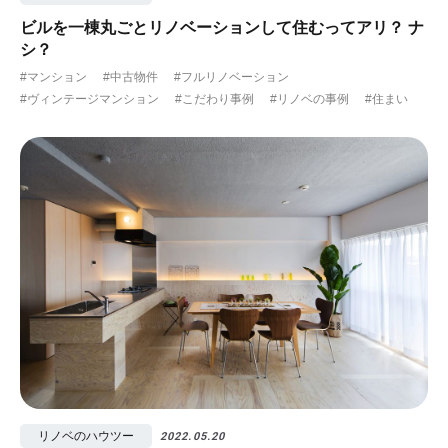
ビルを一棟丸ごとリノベーションして住むってアリ？ ナ
シ？
#マンション
#中古物件
#フルリノベーション
#ヴィンテージマンション
#こだわり事例
#リノベの事例
#住まい
リノベのハウツー
2022.05.20