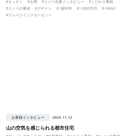
#キッチン
#土間
#リノベ先輩インタビュー
#こだわり事例
#リノベの事例
#デザイン
#~築50年
#~1000万円
#~60m2
#ウォークインクローゼット
お客様インタビュー
2020.11.12
山の空気を感じられる都市住宅