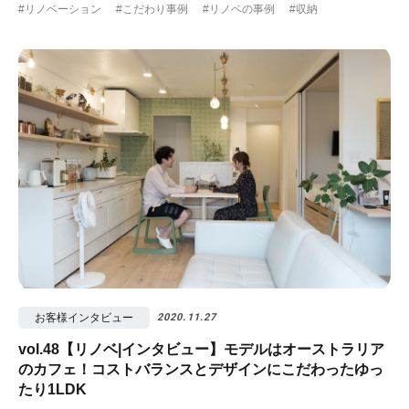
#リノベーション
#こだわり事例
#リノベの事例
#収納
お客様インタビュー
2020.11.27
vol.48【リノベ|インタビュー】モデルはオーストラリア
のカフェ！コストバランスとデザインにこだわったゆっ
たり1LDK