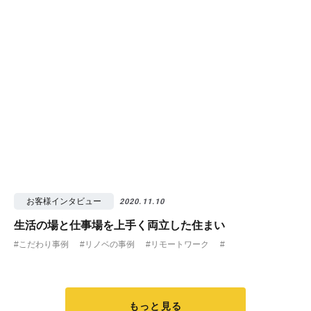
お客様インタビュー
2020.11.10
生活の場と仕事場を上手く両立した住まい
#こだわり事例
#リノベの事例
#リモートワーク
#
もっと見る