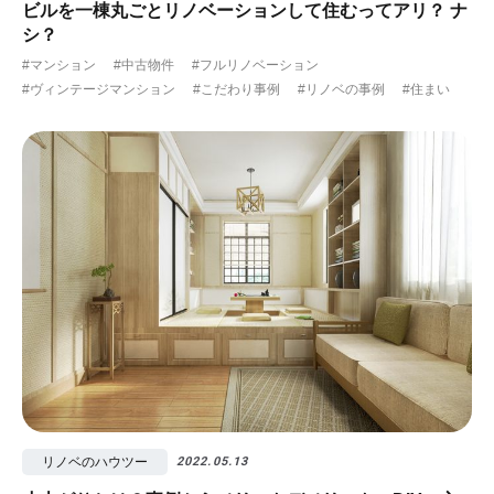
ビルを一棟丸ごとリノベーションして住むってアリ？ ナ
シ？
#マンション
#中古物件
#フルリノベーション
#ヴィンテージマンション
#こだわり事例
#リノベの事例
#住まい
リノベのハウツー
2022.05.13