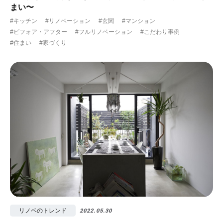
まい〜
#キッチン
#リノベーション
#玄関
#マンション
#ビフォア・アフター
#フルリノベーション
#こだわり事例
#住まい
#家づくり
リノベのトレンド
2022.05.30