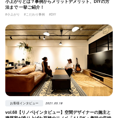
小上がりとは？事例からメリットデメリット、DIYの方
法まで 一挙ご紹介！
#小上がり
#こだわり事例
#DIY
お客様インタビュー
2021.05.18
vol.68【リノベ|インタビュー】空間デザイナーの施主と