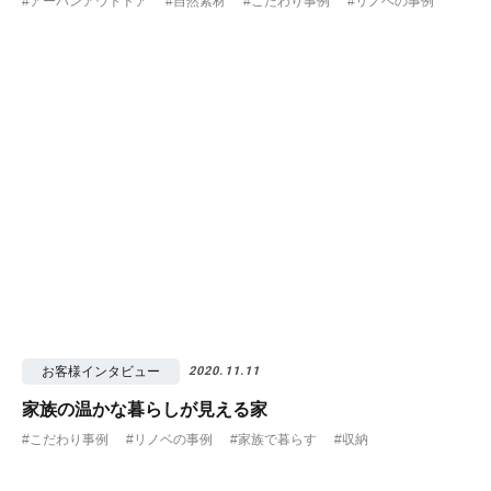
#アーバンアウトドア
#自然素材
#こだわり事例
#リノベの事例
お客様インタビュー
2020.11.11
家族の温かな暮らしが見える家
#こだわり事例
#リノベの事例
#家族で暮らす
#収納