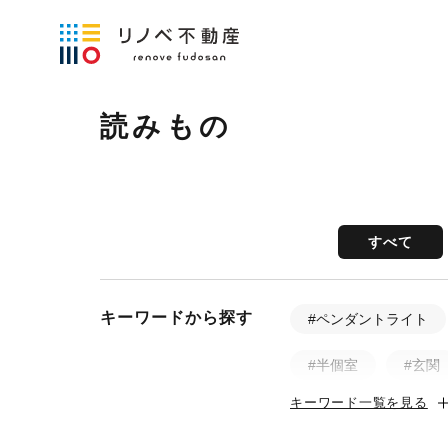
読みもの
すべて
キーワードから探す
#ペンダントライト
#半個室
#玄関
キーワード一覧を見る
#土間
#ビフォ