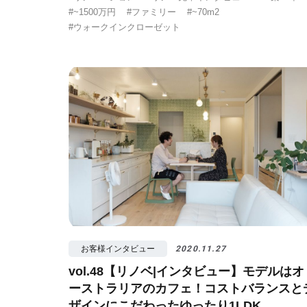
#~1500万円
#ファミリー
#~70m2
#ウォークインクローゼット
お客様インタビュー
2020.11.27
vol.48【リノベ|インタビュー】モデルはオ
ーストラリアのカフェ！コストバランスと
ザインにこだわったゆったり1LDK