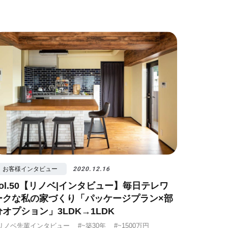
お客様インタビュー
2020.12.16
vol.50【リノベ|インタビュー】毎日テレワ
ークな私の家づくり「パッケージプラン×部
分オプション」3LDK→1LDK
リノベ先輩インタビュー
#~築30年
#~1500万円