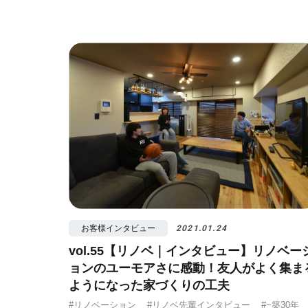
お客様インタビュー
2021.01.24
vol.55【リノベ｜インタビュー】リノベー
ョンのユーモアさに感動！友人がよく集ま
ようになった家づくりの工夫
#リノベーション
#リノベ先輩インタビュー
#~築30年