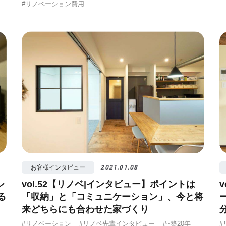
#リノベーション費用
お客様インタビュー
2021.01.08
シ
vol.52【リノベ|インタビュー】ポイントは
る
「収納」と「コミュニケーション」、今と将
来どちらにも合わせた家づくり
#リノベーション
#リノベ先輩インタビュー
#~築20年
#