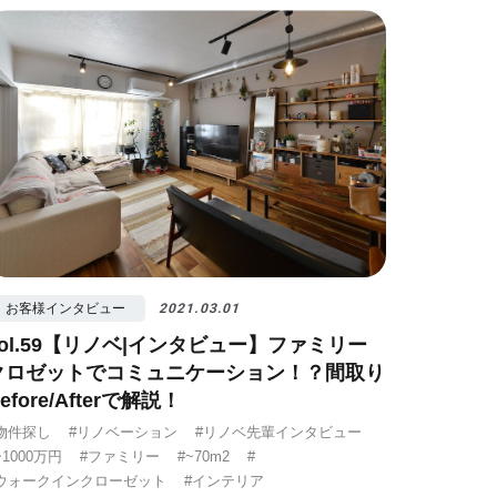
ノベ先輩インタビュー
#広みせ！
お客様インタビュー
2021.03.01
vol.59【リノベ|インタビュー】ファミリー
クロゼットでコミュニケーション！？間取り
efore/Afterで解説！
物件探し
#リノベーション
#リノベ先輩インタビュー
~1000万円
#ファミリー
#~70m2
#
ウォークインクローゼット
#インテリア