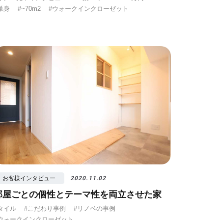
単身
#~70m2
#ウォークインクローゼット
お客様インタビュー
2020.11.02
部屋ごとの個性とテーマ性を両立させた家
タイル
#こだわり事例
#リノベの事例
ウォークインクローゼット