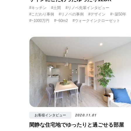
#キッチン
#土間
#リノベ先輩インタビュー
#こだわり事例
#リノベの事例
#デザイン
#~築50年
#~1000万円
#~60m2
#ウォークインクローゼット
お客様インタビュー
2020.11.01
閑静な住宅地でゆったりと過ごせる部屋