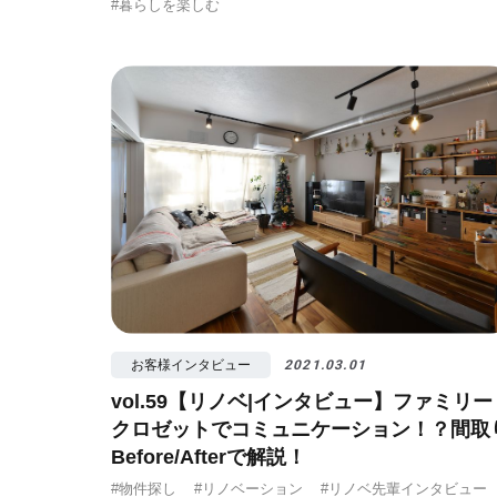
#暮らしを楽しむ
お客様インタビュー
2021.03.01
vol.59【リノベ|インタビュー】ファミリー
クロゼットでコミュニケーション！？間取
Before/Afterで解説！
#物件探し
#リノベーション
#リノベ先輩インタビュー