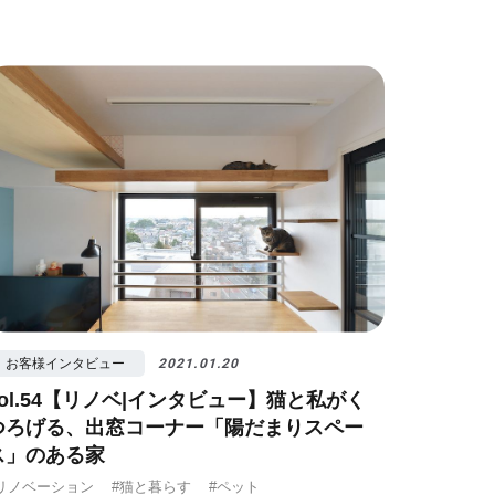
お客様インタビュー
2021.01.20
vol.54【リノベ|インタビュー】猫と私がく
つろげる、出窓コーナー「陽だまりスペー
ス」のある家
リノベーション
#猫と暮らす
#ペット