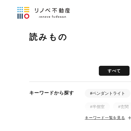
読みもの
すべて
キーワードから探す
#ペンダントライト
#半個室
#玄関
キーワード一覧を見る
#土間
#ビフォ