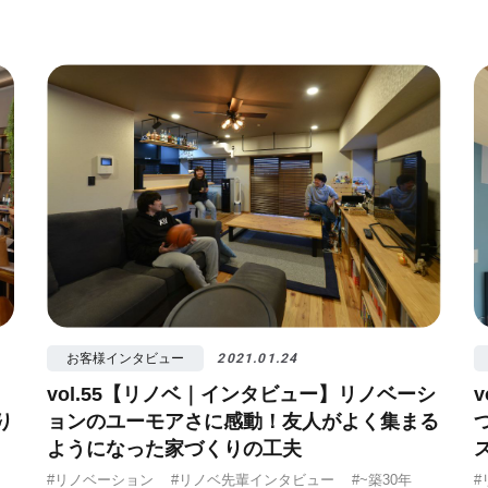
お客様インタビュー
2021.01.24
vol.55【リノベ｜インタビュー】リノベーシ
り
ョンのユーモアさに感動！友人がよく集まる
ようになった家づくりの工夫
#リノベーション
#リノベ先輩インタビュー
#~築30年
#