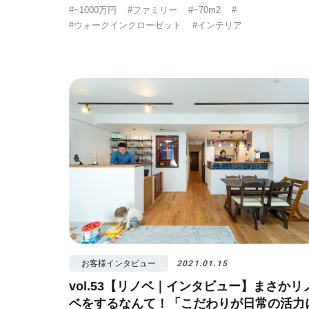
#~1000万円
#ファミリー
#~70m2
#
#ウォークインクローゼット
#インテリア
お客様インタビュー
2021.01.15
vol.53【リノベ｜インタビュー】まさかリ
ベをするなんて！「こだわりが日常の活力