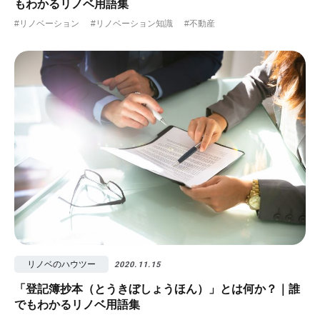
もわかるリノベ用語集
#リノベーション
#リノベーション知識
#不動産
リノベのハウツー
2020.11.15
「登記簿抄本（とうきぼしょうほん）」とは何か？｜誰
でもわかるリノベ用語集