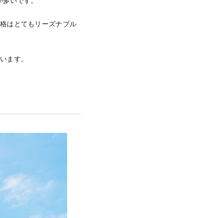
が多いです。
価格はとてもリーズナブル
ています。