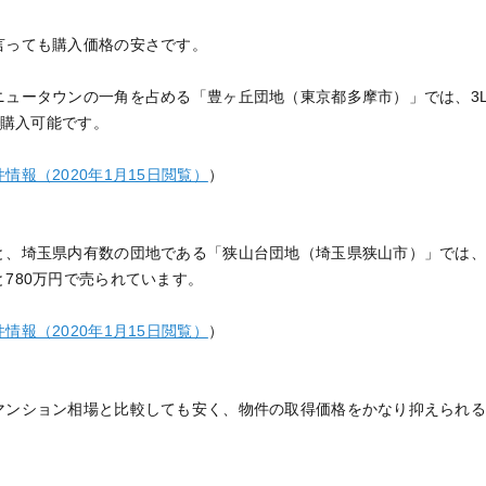
言っても購入価格の安さです。
ュータウンの一角を占める「豊ヶ丘団地（東京都多摩市）」では、3LDK
で購入可能です。
情報（2020年1月15日閲覧）
）
、埼玉県内有数の団地である「狭山台団地（埼玉県狭山市）」では、同じく
780万円で売られています。
情報（2020年1月15日閲覧）
）
マンション相場と比較しても安く、物件の取得価格をかなり抑えられ