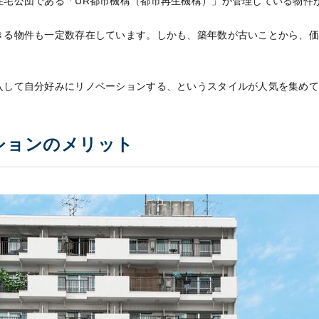
住宅公団である「UR都市機構（都市再生機構）」が管理している物件
きる物件も一定数存在しています。しかも、築年数が古いことから、
入して自分好みにリノベーションする、というスタイルが人気を集め
ションのメリット