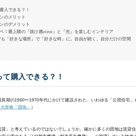
購入できる？！
ンのメリット
ンのデメリット
ベ！最上階の「抜け感view」と「光」を楽しむインテリア
Vも「好きな場所」で「好きな時」に。自由が続く、自分だけの空間
って購入できる？！
長期の1960〜1970年代にかけて建設された、いわゆる「公団住宅
語大辞典「団地」
）
賃貸」と考えているのではないでしょうか。確かに多くの団地は賃貸