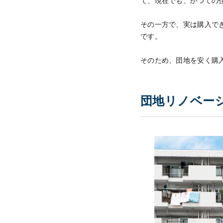
て、現在でも、かつての
その一方で、実は購入で
です。
そのため、団地を安く購
団地リノベー