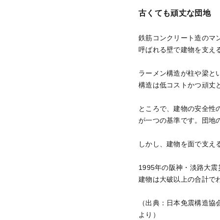
古くても頑丈な団地
鉄筋コンクリート造のマ
呼ばれる壁で建物を支え
ラーメン構造が柱や梁と
構造は低コストかつ頑丈
ところで、建物の安全性
が一つの基準です。団地
しかし、建物を面で支え
1995年の阪神・淡路大
建物は大破以上の合計でわ
（出典：日本免震構造協会会
より）