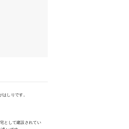
」がはしりです。
住宅として建設されてい