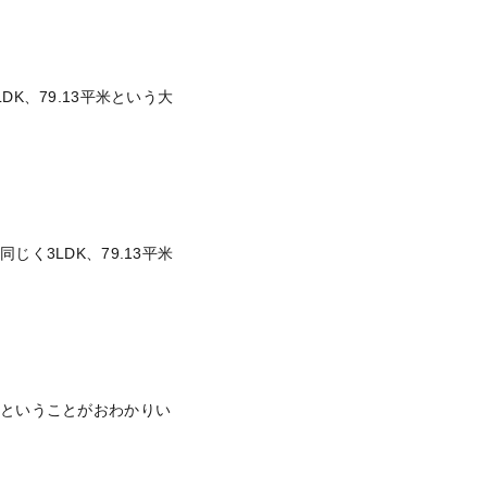
、79.13平米という大
3LDK、79.13平米
るということがおわかりい