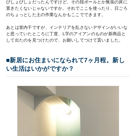
びしょびしょだったんですけど、その段ボールとか無垢の床に
置きたくないじゃないですか。それでここを使ったり、日ごろ
のちょっとした土の作業なんかもここでできます。
あとは室内干ですが、インテリアを乱さないデザインがいいな
と思っていたところに丁度、L字のアイアンのものが新商品と
して出たのを見つけたので、お願いしてつけて貰いました。
■新居にお住まいになられて7ヶ月程。新し
い生活はいかがですか？