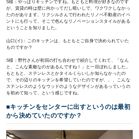
S様：やっぱりキッチンですね。もともと料理が好きなのです
が、賃貸の時は壁に向かってだし暗いしで、ワクワクしなかっ
たのがあります。リクシルさんで行われたリノベ不動産のイベ
ントにも行って、そこで色んなリノベーションスタイルがある
ということを知りました。
山口(イ)：このキッチンは、もともとご自身で決められていた
ものですか？
S様：野竹さんが初回の打ち合わせで紹介してくれて、「なん
と、こんな素敵なのがあるんですね！」と一目ぼれしました。
もともと、ステンレスとかタイルくらいしか知らなかったの
で、その辺りのキッチンを希望していたのですが、、、こんな
ステンレスのようなウッドのようなデザインがあるっていうの
を初めて知って、という感じですね。
■キッチンをセンターに出すというのは最初
から決めていたのですか？