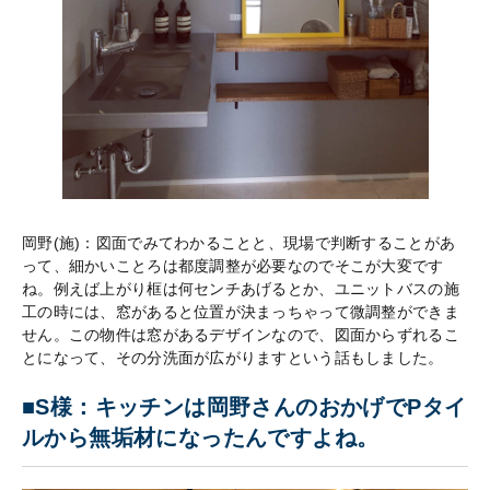
岡野(施)：図面でみてわかることと、現場で判断することがあ
って、細かいことろは都度調整が必要なのでそこが大変です
ね。例えば上がり框は何センチあげるとか、ユニットバスの施
工の時には、窓があると位置が決まっちゃって微調整ができま
せん。この物件は窓があるデザインなので、図面からずれるこ
とになって、その分洗面が広がりますという話もしました。
■S様：キッチンは岡野さんのおかげでPタイ
ルから無垢材になったんですよね。