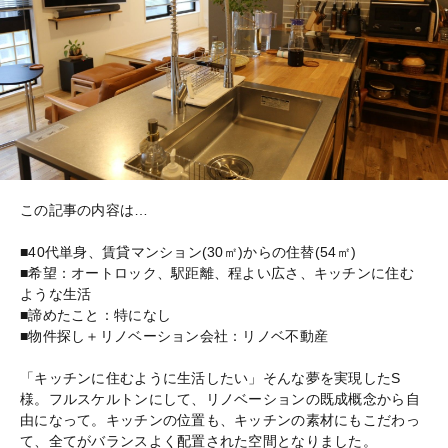
この記事の内容は…
■40代単身、賃貸マンション(30㎡)からの住替(54㎡)
■希望：オートロック、駅距離、程よい広さ、キッチンに住む
ような生活
■諦めたこと：特になし
■物件探し＋リノベーション会社：リノベ不動産
「キッチンに住むように生活したい」そんな夢を実現したS
様。フルスケルトンにして、リノベーションの既成概念から自
由になって。キッチンの位置も、キッチンの素材にもこだわっ
て、全てがバランスよく配置された空間となりました。