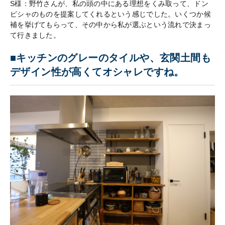
S様：野竹さんが、私の頭の中にある理想をくみ取って、ドン
ピシャのものを提案してくれるという感じでした。いくつか候
補を挙げてもらって、その中から私が選ぶという流れで決まっ
て行きました。
■キッチンのグレーのタイルや、玄関土間も
デザイン性が高くてオシャレですね。