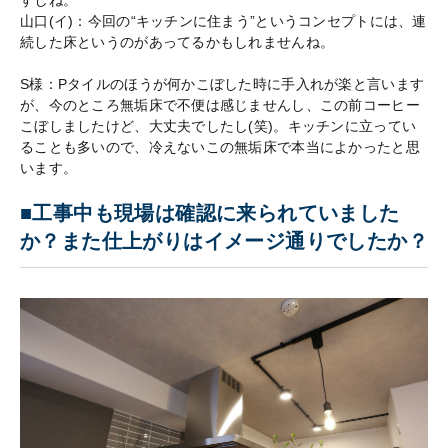
すしね。
山口(イ)：今回の“キッチンに住まう”というコンセプトには、連
続した床というのがあってるかもしれませんね。
S様：Pタイルのほうが何かこぼした時に手入れが楽と言います
が、今のところ無垢床で不便は感じませんし、この前コーヒー
こぼしましたけど、大丈夫でしたし(笑)。キッチンに立ってい
ることも多いので、冷えないこの無垢床で本当によかったと思
います。
■工事中も現場は確認に来られていました
か？また仕上がりはイメージ通りでしたか？