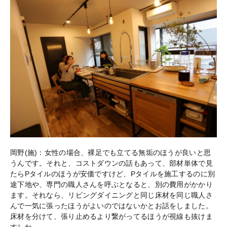
岡野(施)：女性の場合、裸足でも立てる無垢のほうが良いと思
うんです。それと、コストダウンの話もあって、部材単体で見
たらPタイルのほうが安価ですけど、Pタイルを施工するのに別
途下地や、専門の職人さんを呼ぶとなると、別の費用がかかり
ます。それなら、リビングダイニングと同じ床材を同じ職人さ
んで一気に張ったほうがよいのではないかとお話をしました。
床材を分けて、張り止めるより繋がってるほうが視線も抜けま