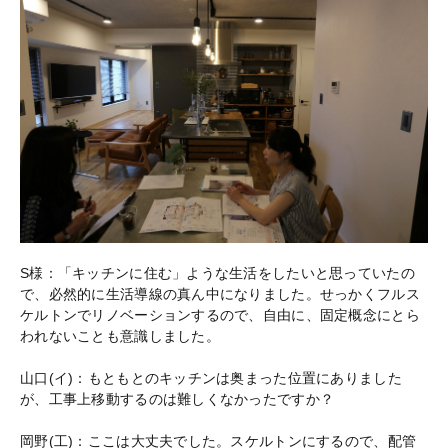
S様：「キッチンに住む」ような生活をしたいと思っていたの
で、必然的に生活導線の真ん中になりました。せっかくフルス
ケルトンでリノベーションするので、自由に、固定概念にとら
われないことも意識しました。
山口(イ)：もともとのキッチンは奥まった位置にありました
が、工事上移動するのは難しくなかったですか？
岡野(工)：ここは大丈夫でした。スケルトンにするので、配管