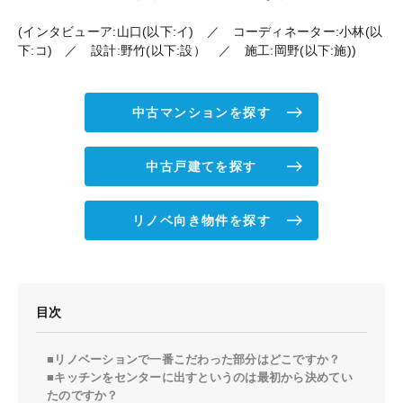
(インタビューア:山口(以下:イ) ／ コーディネーター:小林(以
下:コ) ／ 設計:野竹(以下:設） ／ 施工:岡野(以下:施))
中古マンションを探す
中古戸建てを探す
リノベ向き物件を探す
目次
■リノベーションで一番こだわった部分はどこですか？
■キッチンをセンターに出すというのは最初から決めてい
たのですか？