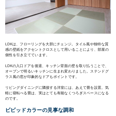
LDKは、フローリングを大胆にチェンジ。タイル風や独特な質
感の壁紙をアクセントクロスとして用いることにより、部屋の
個性を引き立てています。
LDKの入口ドアを後退、キッチン背面の壁を取り払うことで、
オープンで明るいキッチンに生まれ変わりました。ステンドグ
ラス風の窓が印象的なドアもポイントです。
リビングダイニングに隣接する洋室には、あえて畳を設置。気
軽に寝転べる畳は、実はとても有能なくつろぎスペースになる
のです。
ビビッドカラーの見事な調和