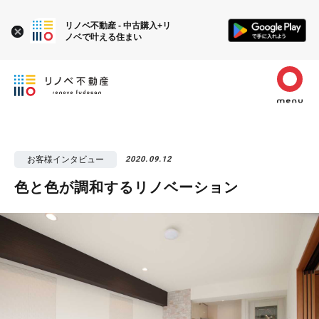
リノベ不動産 - 中古購入+リ
ノベで叶える住まい
お客様インタビュー
2020.09.12
色と色が調和するリノベーション