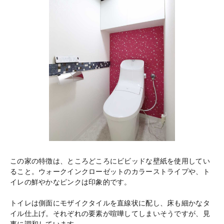
この家の特徴は、ところどころにビビッドな壁紙を使用してい
ること。ウォークインクローゼットのカラーストライプや、ト
イレの鮮やかなピンクは印象的です。
トイレは側面にモザイクタイルを直線状に配し、床も細かなタ
イル仕上げ。それぞれの要素が喧嘩してしまいそうですが、見
事に調和しています。