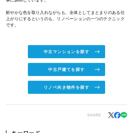
鮮やかな色を取り入れながらも、全体としてまとまりのある仕
上がりにするというのも、リノベーションの一つのテクニック
です。
中古マンションを探す
中古戸建てを探す
リノベ向き物件を探す
SHARE