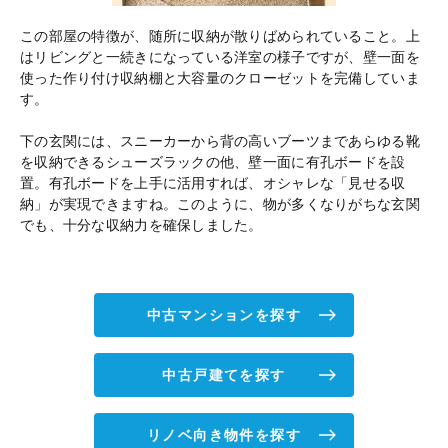
この部屋の特徴が、随所に収納が散りばめられていること。上
はリビングと一続きになっている洋室の様子ですが、壁一面を
使った作り付け収納棚と大容量のクローゼットを完備していま
す。
下の玄関には、スニーカーから背の高いブーツまであらゆる靴
を収納できるシューズラックの他、壁一面に有孔ボードを設
置。有孔ボードを上手に活用すれば、オシャレな「見せる収
納」が実現できますね。このように、物が多くなりがちな玄関
でも、十分な収納力を確保しました。
中古マンションを探す
中古戸建てを探す
リノベ向き物件を探す