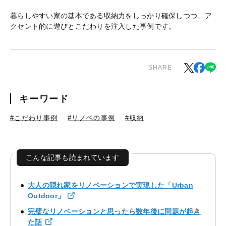
暮らしやすい家の基本である収納力をしっかり確保しつつ、ア
クセント的に遊びとこだわりを注入した事例です。
SHARE
キーワード
#こだわり事例
#リノベの事例
#収納
こんな記事も読まれています
大人の隠れ家をリノベーションで実現した「Urban
Outdoor」
完璧なリノベーションと思ったら数年後に問題が起き
た話