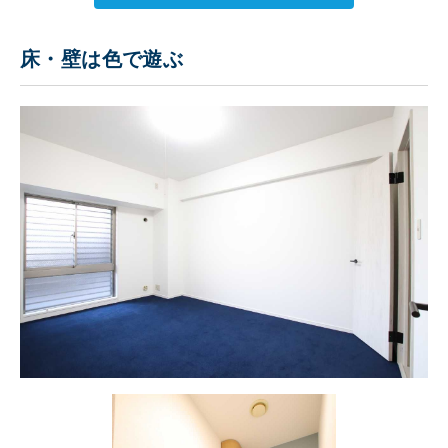
床・壁は色で遊ぶ