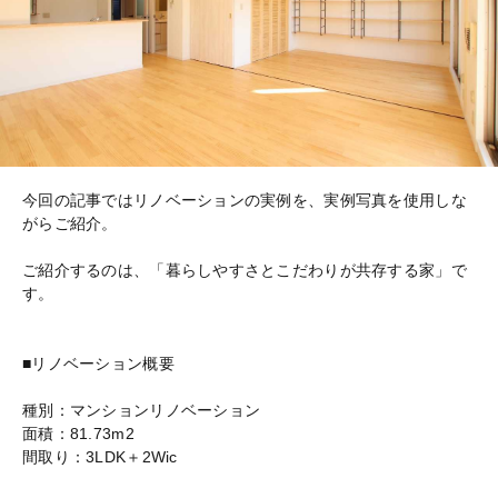
今回の記事ではリノベーションの実例を、実例写真を使用しな
がらご紹介。
ご紹介するのは、「暮らしやすさとこだわりが共存する家」で
す。
■リノベーション概要
種別：マンションリノベーション
面積：81.73m2
間取り：3LDK＋2Wic