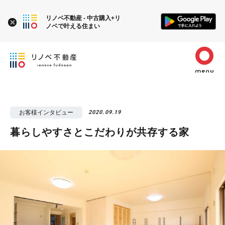
リノベ不動産 - 中古購入+リ
ノベで叶える住まい
お客様インタビュー
2020.09.19
暮らしやすさとこだわりが共存する家