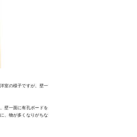
る洋室の様子ですが、壁一
他、壁一面に有孔ボードを
うに、物が多くなりがちな