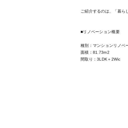
ご紹介するのは、「暮ら
■リノベーション概要
種別：マンションリノベ
面積：81.73m2
間取り：3LDK＋2Wic