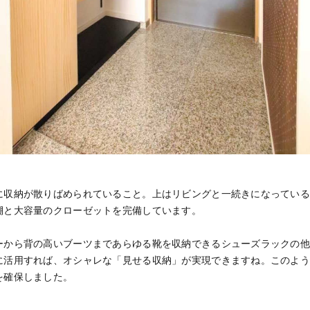
に収納が散りばめられていること。上はリビングと一続きになってい
棚と大容量のクローゼットを完備しています。
ーから背の高いブーツまであらゆる靴を収納できるシューズラックの
に活用すれば、オシャレな「見せる収納」が実現できますね。このよ
を確保しました。