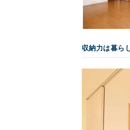
収納力は暮ら