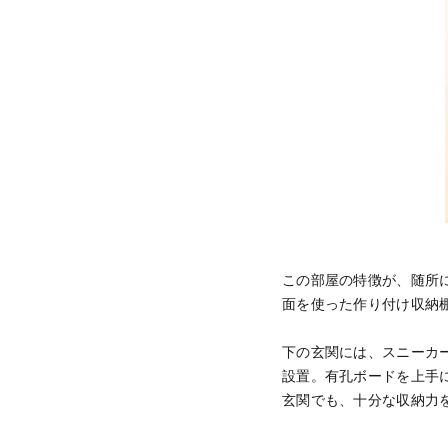
この部屋の特徴が、随所
面を使った作り付け収納
下の玄関には、スニーカ
設置。有孔ボードを上手
玄関でも、十分な収納力