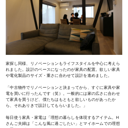
家探し同様、リノベーションもライフスタイルを中心に考えら
れました。設計のベースになったのが家具の配置。欲しい家具
や電化製品のサイズ・重さに合わせて設計を進めました。
「中古物件でリノベーションと決まってから、すぐに家具や家
電を買いに行ったんです（笑）。一般的には家の広さに合わせ
て家具を買うけど、僕たちはもともと欲しいものがあったか
ら、それありきで設計してもらいました。」
毎日使う家具・家電は「理想の暮らしを体現するアイテム。H
さんご夫婦は「こんな風に過ごしたい」とマイホームでの理想