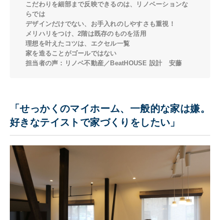
こだわりを細部まで反映できるのは、リノベーションな
らでは
デザインだけでない、お手入れのしやすさも重視！
メリハリをつけ、2階は既存のものを活用
理想を叶えたコツは、エクセル一覧
家を造ることがゴールではない
担当者の声：リノベ不動産／BeatHOUSE 設計 安藤
「せっかくのマイホーム、一般的な家は嫌。
好きなテイストで家づくりをしたい」