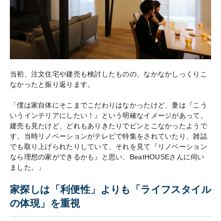
当初、注文住宅や建売も検討したものの、なかなかしっくりこ
なかったと振り返ります。
「僕は家自体にそこまでこだわりはなかったけど、妻は『こう
いうインテリアにしたい！』という明確なイメージがあって。
建売も見たけど、どれもありきたりでピンとこなかったようで
す。当時リノベーションがテレビで特集をされていたり、雑誌
でも取り上げられたりしていて、それを見て『リノベーション
なら理想の家ができるかも』と思い、BeatHOUSEさんに伺い
ました。」
家探しは「利便性」よりも「ライフスタイル
の体現」を重視