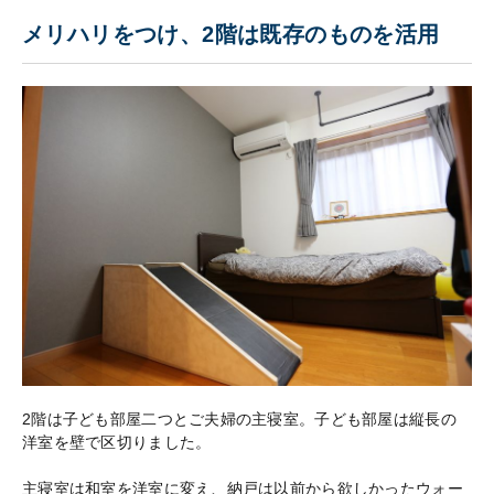
メリハリをつけ、2階は既存のものを活用
2階は子ども部屋二つとご夫婦の主寝室。子ども部屋は縦長の
洋室を壁で区切りました。
主寝室は和室を洋室に変え、納戸は以前から欲しかったウォー