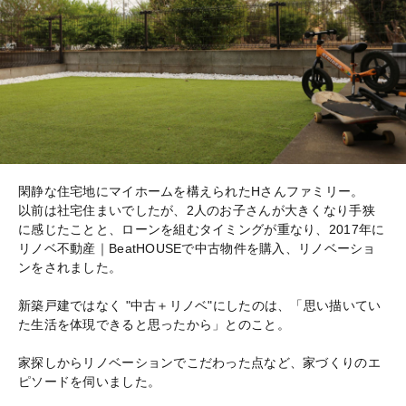
閑静な住宅地にマイホームを構えられたHさんファミリー。
以前は社宅住まいでしたが、2人のお子さんが大きくなり手狭
に感じたことと、ローンを組むタイミングが重なり、2017年に
リノベ不動産｜BeatHOUSEで中古物件を購入、リノベーショ
ンをされました。
新築戸建ではなく "中古＋リノベ"にしたのは、「思い描いてい
た生活を体現できると思ったから」とのこと。
家探しからリノベーションでこだわった点など、家づくりのエ
ピソードを伺いました。