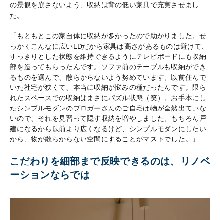
の景観を崩さないよう、収納は背の低い家具で充実させまし
た。
「もともとこの家自体に収納が多かったので助かりました。せ
っかくこんなに広いLDだから家具は高さがあるものは避けて、
すっきりとした状態を維持できるようにテレビボードにも収納
部を造ってもらったんです。ソファ前のテーブルも収納ができ
るものを選んで、散らからないよう努めています。以前住んで
いた社宅が狭くて、本当に収納が悩みの種だったんです。限ら
れたスペースでの収納はまさにパズル状態（笑）。お手本にし
たシンプルモダンのブロガーさんのご自宅は物が全然出ていな
いので、それを見習って隠す収納を増やしました。もちろん戸
建になるから以前より広くなるけど、シンプルモダンにしたい
から、物が散らからない空間にすることがマストでした。」
こだわりを細部まで反映できるのは、リノベ
ーションならでは