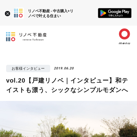
リノベ不動産 - 中古購入+リ
ノベで叶える住まい
お客様インタビュー
2019.06.20
vol.20【戸建リノベ｜インタビュー】和テ
イストも漂う、シックなシンプルモダンへ