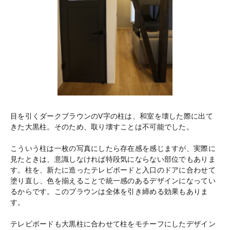
目を引くダークブラウンのV字の柱は、和室を壊した際に出て
きた大黒柱。そのため、取り壊すことは不可能でした。
こういう柱は一枚の写真にしたら存在感を感じますが、実際に
見たときは、意識しなければ特段気にならない部位でもありま
す。柱を、新たに造ったテレビボードと入口のドアに合わせて
塗り直し、色を揃えることで統一感のあるデザインになってい
るからです。このブラウンは全体を引き締める効果もありま
す。
テレビボードも大黒柱に合わせて柱をモチーフにしたデザイン