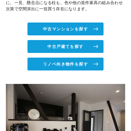
に。一見、懸念点になる柱も、色や他の造作家具の組み合わせ
次第で空間演出に一役買う存在になります。
中古マンションを探す
中古戸建てを探す
リノベ向き物件を探す