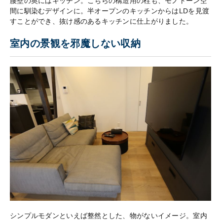
腰壁の奥にはキッチン。こちらの構造用の柱も、モノトーン空
間に馴染むデザインに。半オープンのキッチンからはLDを見渡
すことができ、抜け感のあるキッチンに仕上がりました。
室内の景観を邪魔しない収納
シンプルモダンといえば整然とした、物がないイメージ。室内