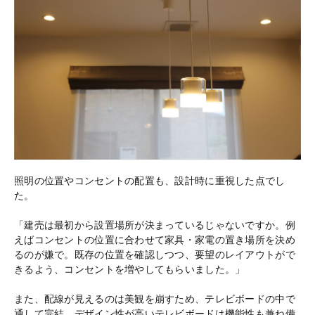
照明の位置やコンセントの配置も、設計時に重視した点でし
た。
「建売は最初から設置場所が決まっているじゃないですか。例
えばコンセントの位置に合わせて家具・家電の置き場所を決め
るのが嫌で。既存の位置を確認しつつ、要望のレイアウトがで
きるよう、コンセントを増やしてもらいました。」
また、配線が見えるのは美観を崩すため、テレビボードの中で
通して完結。デザイン性が高いテレビボードは機能性も兼ね備