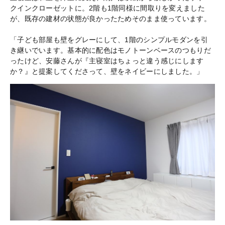
クインクローゼットに。2階も1階同様に間取りを変えました
が、既存の建材の状態が良かったためそのまま使っています。
「子ども部屋も壁をグレーにして、1階のシンプルモダンを引
き継いでいます。基本的に配色はモノトーンベースのつもりだ
ったけど、安藤さんが『主寝室はちょっと違う感じにします
か？』と提案してくださって、壁をネイビーにしました。」