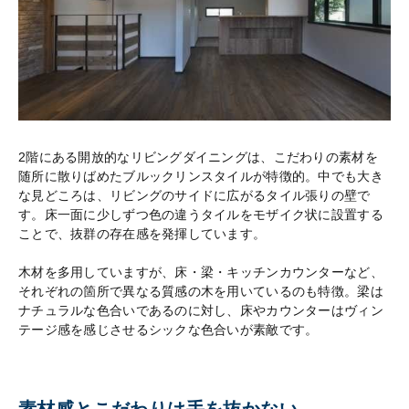
2階にある開放的なリビングダイニングは、こだわりの素材を
随所に散りばめたブルックリンスタイルが特徴的。中でも大き
な見どころは、リビングのサイドに広がるタイル張りの壁で
す。床一面に少しずつ色の違うタイルをモザイク状に設置する
ことで、抜群の存在感を発揮しています。
木材を多用していますが、床・梁・キッチンカウンターなど、
それぞれの箇所で異なる質感の木を用いているのも特徴。梁は
ナチュラルな色合いであるのに対し、床やカウンターはヴィン
テージ感を感じさせるシックな色合いが素敵です。
素材感とこだわりは手を抜かない