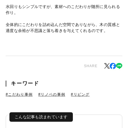
水回りもシンプルですが、素材へのこだわりが随所に見られる
作り。
全体的にこだわりを詰め込んだ空間でありながら、木の質感と
適度な余裕が不思議と落ち着きを与えてくれるのです。
SHARE
キーワード
#こだわり事例
#リノベの事例
#リビング
こんな記事も読まれています