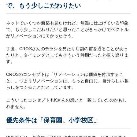
で、もう少しこだわりたい
ネットでいくつか新築も見たけれど、無難に仕上げている印象
で、もう少しこだわりたいと思ったことがきっかけでベクトル
がリノベーションに向かったそう。
丁度、CROSさんのチラシを見たり店舗の前を通ることがあっ
たりと、タイミングとしてもそういう時期だったと振り返りま
す。
CROSのコンセプトは「リノベーションは価値を付加するこ
と」。つまりリノベーションは、もっと自由に、自分らしい暮
らしをつくることだとしています。
こういったコンセプトもKさんの想いと一致していたのかもし
れません。
優先条件は「保育園、小学校区」