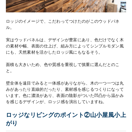
ロッジのイメージで、こだわってつけたのがこのウッドパネ
ル。
実はウッドパネルは、デザインが豊富にあり、色だけでなく木
の素材や幅、表面の仕上げ、組み方によってシンプルモダン風
にも、天然素材を活かしたロッジ風にもなるそう。
面積も大きいため、色や質感を重視して慎重に選んだとのこ
と。
壁全体を遠目でみると一体感がありながら、木の一つ一つは丸
みがあったり直線的だったり、素材感を感じるつくりになって
います。色に濃淡があり、表面の陰影がついた凹凸から温かみ
を感じるデザインが、ロッジ感を演出していますね。
ロッジなリビングのポイント②山小屋風小上
がり