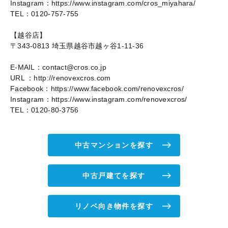
Instagram：https://www.instagram.com/cros_miyahara/
TEL：0120-757-755
【越谷店】
〒343-0813 埼玉県越谷市越ヶ谷1-11-36
E-MAIL：contact@cros.co.jp
URL ：http://renovexcros.com
Facebook：https://www.facebook.com/renovexcros/
Instagram：https://www.instagram.com/renovexcros/
TEL：0120-80-3756
中古マンションを探す
中古戸建てを探す
リノベ向き物件を探す