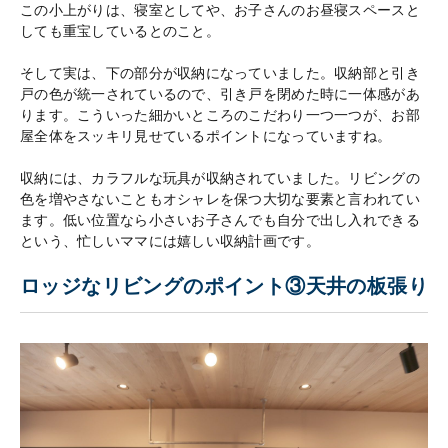
この小上がりは、寝室としてや、お子さんのお昼寝スペースと
しても重宝しているとのこと。
そして実は、下の部分が収納になっていました。収納部と引き
戸の色が統一されているので、引き戸を閉めた時に一体感があ
ります。こういった細かいところのこだわり一つ一つが、お部
屋全体をスッキリ見せているポイントになっていますね。
収納には、カラフルな玩具が収納されていました。リビングの
色を増やさないこともオシャレを保つ大切な要素と言われてい
ます。低い位置なら小さいお子さんでも自分で出し入れできる
という、忙しいママには嬉しい収納計画です。
ロッジなリビングのポイント③天井の板張り