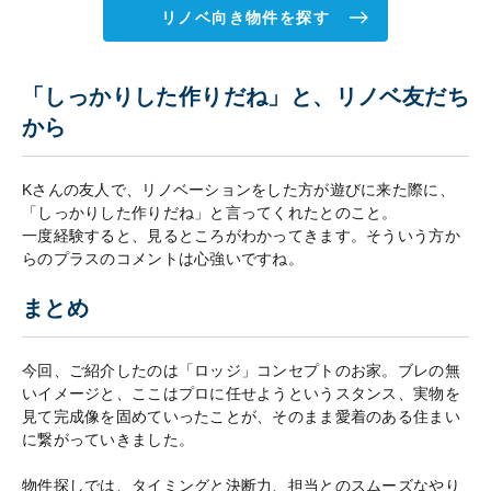
リノベ向き物件を探す
「しっかりした作りだね」と、リノベ友だち
から
Kさんの友人で、リノベーションをした方が遊びに来た際に、
「しっかりした作りだね」と言ってくれたとのこと。
一度経験すると、見るところがわかってきます。そういう方か
らのプラスのコメントは心強いですね。
まとめ
今回、ご紹介したのは「ロッジ」コンセプトのお家。ブレの無
いイメージと、ここはプロに任せようというスタンス、実物を
見て完成像を固めていったことが、そのまま愛着のある住まい
に繋がっていきました。
物件探しでは、タイミングと決断力、担当とのスムーズなやり