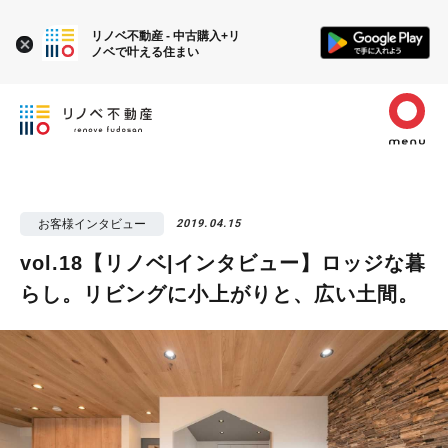
リノベ不動産 - 中古購入+リ
ノベで叶える住まい
お客様インタビュー
2019.04.15
vol.18【リノベ|インタビュー】ロッジな暮
らし。リビングに小上がりと、広い土間。