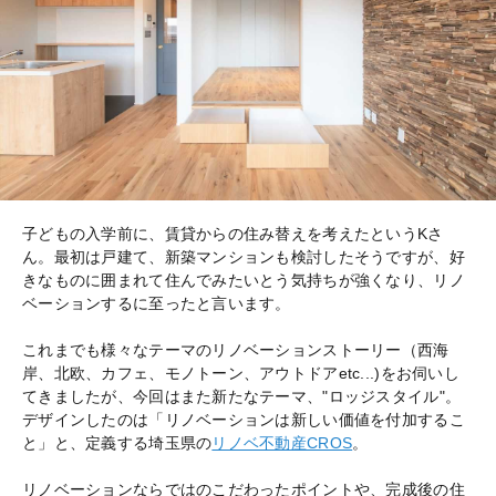
子どもの入学前に、賃貸からの住み替えを考えたというKさ
ん。最初は戸建て、新築マンションも検討したそうですが、好
きなものに囲まれて住んでみたいとう気持ちが強くなり、リノ
ベーションするに至ったと言います。
これまでも様々なテーマのリノベーションストーリー（西海
岸、北欧、カフェ、モノトーン、アウトドアetc...)をお伺いし
てきましたが、今回はまた新たなテーマ、"ロッジスタイル"。
デザインしたのは「リノベーションは新しい価値を付加するこ
と」と、定義する埼玉県の
リノベ不動産CROS
。
リノベーションならではのこだわったポイントや、完成後の住