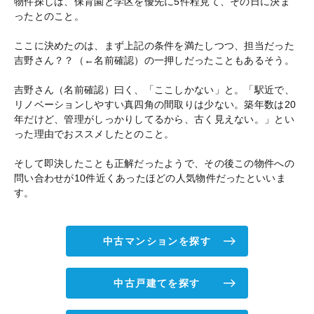
物件探しは、保育園と学区を優先に5件程見て、その日に決ま
ったとのこと。
ここに決めたのは、まず上記の条件を満たしつつ、担当だった
吉野さん？？（←名前確認）の一押しだったこともあるそう。
吉野さん（名前確認）曰く、「ここしかない」と。「駅近で、
リノベーションしやすい真四角の間取りは少ない。築年数は20
年だけど、管理がしっかりしてるから、古く見えない。」とい
った理由でおススメしたとのこと。
そして即決したことも正解だったようで、その後この物件への
問い合わせが10件近くあったほどの人気物件だったといいま
す。
中古マンションを探す
中古戸建てを探す