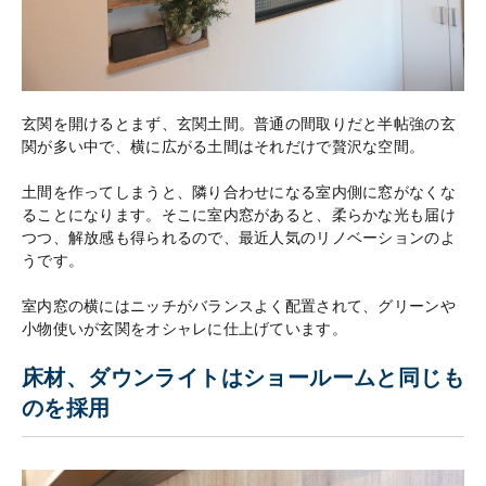
玄関を開けるとまず、玄関土間。普通の間取りだと半帖強の玄
関が多い中で、横に広がる土間はそれだけで贅沢な空間。
土間を作ってしまうと、隣り合わせになる室内側に窓がなくな
ることになります。そこに室内窓があると、柔らかな光も届け
つつ、解放感も得られるので、最近人気のリノベーションのよ
うです。
室内窓の横にはニッチがバランスよく配置されて、グリーンや
小物使いが玄関をオシャレに仕上げています。
床材、ダウンライトはショールームと同じも
のを採用