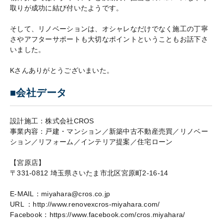
取りが成功に結び付いたようです。
そして、リノベーションは、オシャレなだけでなく施工の丁寧
さやアフターサポートも大切なポイントということもお話下さ
いました。
Kさんありがとうございまいた。
■会社データ
設計施工：株式会社CROS
事業内容：戸建・マンション／新築中古不動産売買／リノベー
ション／リフォーム／インテリア提案／住宅ローン
【宮原店】
〒331-0812 埼玉県さいたま市北区宮原町2-16-14
E-MAIL：miyahara@cros.co.jp
URL ：http://www.renovexcros-miyahara.com/
Facebook：https://www.facebook.com/cros.miyahara/