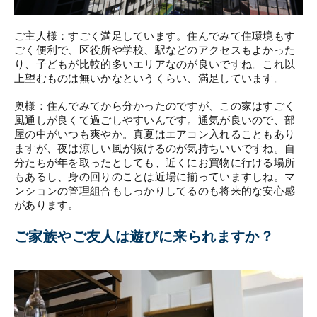
ご主人様：すごく満足しています。住んでみて住環境もす
ごく便利で、区役所や学校、駅などのアクセスもよかった
り、子どもが比較的多いエリアなのが良いですね。これ以
上望むものは無いかなというくらい、満足しています。
奥様：住んでみてから分かったのですが、この家はすごく
風通しが良くて過ごしやすいんです。通気が良いので、部
屋の中がいつも爽やか。真夏はエアコン入れることもあり
ますが、夜は涼しい風が抜けるのが気持ちいいですね。自
分たちが年を取ったとしても、近くにお買物に行ける場所
もあるし、身の回りのことは近場に揃っていますしね。マ
ンションの管理組合もしっかりしてるのも将来的な安心感
があります。
ご家族やご友人は遊びに来られますか？