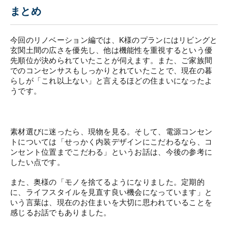
まとめ
今回のリノベーション編では、K様のプランにはリビングと
玄関土間の広さを優先し、他は機能性を重視するという優
先順位が決められていたことが伺えます。また、ご家族間
でのコンセンサスもしっかりとれていたことで、現在の暮
らしが「これ以上ない」と言えるほどの住まいになったよ
うです。
素材選びに迷ったら、現物を見る。そして、電源コンセン
トについては「せっかく内装デザインにこだわるなら、コ
ンセント位置までこだわる」というお話は、今後の参考に
したい点です。
また、奥様の「モノを捨てるようになりました。定期的
に、ライフスタイルを見直す良い機会になっています」と
いう言葉は、現在のお住まいを大切に思われていることを
感じるお話でもありました。