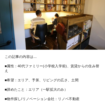
この記事の内容は…
■属性：40代ファミリー(小学校入学前)、賃貸からの住み替
え
■希望：エリア、予算、リビングの広さ、土間
■諦めたこと：エリア（一駅拡大のみ）
■物件探し/リノベーション会社：リノベ不動産