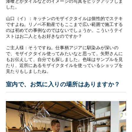
漆喰とかタイルなどのイメージの写真をピックアップしま
した。
山口（イ）：キッチンのモザイクタイルは個性的でステキ
ですよね。リノベ不動産でもここまで広い範囲で施工する
のは初めての事例なのではないでしょうか。
こういうテイ
ストはお二人ともお好きなのですか？
ご主人様：そうですね。仕事柄アジアに馴染みが深いの
で、モザイクタイル使ってみたいなと思って。矢野さんに
もお伝えして、自分でも探しました。色味はサンプルを見
たり、近所にあるモザイクタイルを使っているショップを
見たりもしましたね。
室内で、お気に入りの場所はありますか？