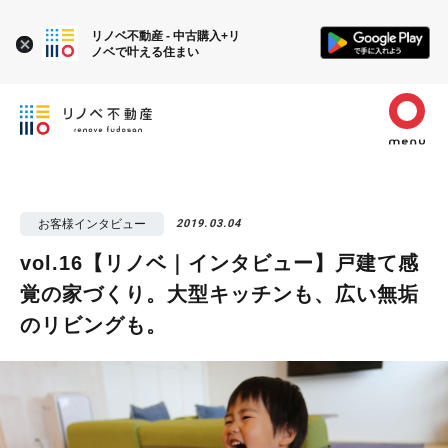
リノベ不動産 - 中古購入+リ
ノベで叶える住まい
お客様インタビュー
2019.03.04
vol.16【リノベ｜インタビュー】戸建て感
覚の家づくり。大型キッチンも、広い無垢
のリビングも。