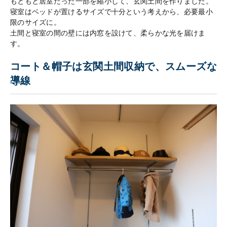
もともと居室だった一部を縮小して、玄関土間を作りました。
寝室はベッドが置けるサイズで十分という考えから、必要最小
限のサイズに。
土間と寝室の間の壁には内窓を設けて、柔らかな光を届けま
す。
コート＆帽子は玄関土間収納で、スムーズな
導線