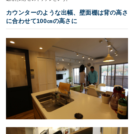
カウンターのような出幅、壁面棚は背の高さ
に合わせて100㎝の高さに