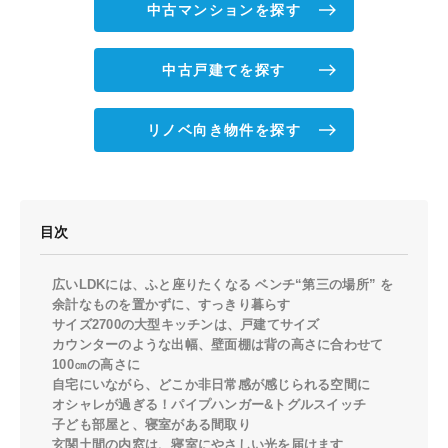
中古マンションを探す
中古戸建てを探す
リノベ向き物件を探す
目次
広いLDKには、ふと座りたくなる ベンチ“第三の場所” を
余計なものを置かずに、すっきり暮らす
サイズ2700の大型キッチンは、戸建てサイズ
カウンターのような出幅、壁面棚は背の高さに合わせて
100㎝の高さに
自宅にいながら、どこか非日常感が感じられる空間に
オシャレが過ぎる！パイプハンガー&トグルスイッチ
子ども部屋と、寝室がある間取り
玄関土間の内窓は、寝室にやさしい光を届けます