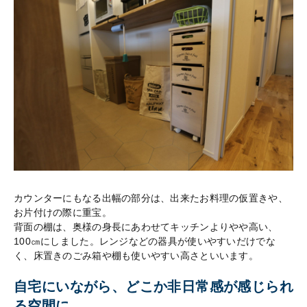
カウンターにもなる出幅の部分は、出来たお料理の仮置きや、
お片付けの際に重宝。
背面の棚は、奥様の身長にあわせてキッチンよりやや高い、
100㎝にしました。レンジなどの器具が使いやすいだけでな
く、床置きのごみ箱や棚も使いやすい高さといいます。
自宅にいながら、どこか非日常感が感じられ
る空間に