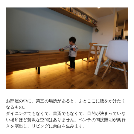
お部屋の中に、第三の場所があると、ふとここに腰をかけたく
なるもの。
ダイニングでもなくて、書斎でもなくて、目的が決まっていな
い場所ほど贅沢な空間はありません。ベンチの間接照明が奥行
きを演出し、リビングに余白を生みます。