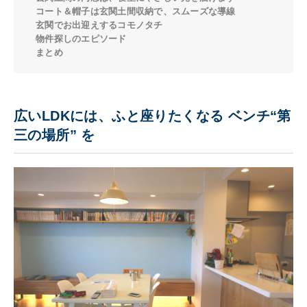
コート＆帽子は玄関土間収納で、スムーズな導線
玄関でお出迎えするコモノタチ
物件探しのエピソード
まとめ
広いLDKには、ふと座りたくなる ベンチ“第
三の場所” を