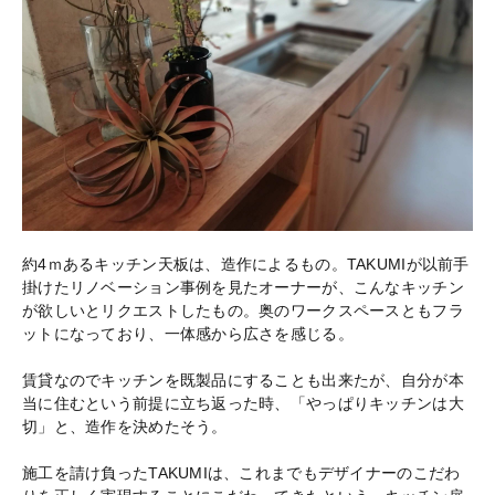
約4ｍあるキッチン天板は、造作によるもの。TAKUMIが以前手
掛けたリノベーション事例を見たオーナーが、こんなキッチン
が欲しいとリクエストしたもの。奥のワークスペースともフラ
ットになっており、一体感から広さを感じる。
賃貸なのでキッチンを既製品にすることも出来たが、自分が本
当に住むという前提に立ち返った時、「やっぱりキッチンは大
切」と、造作を決めたそう。
施工を請け負ったTAKUMIは、これまでもデザイナーのこだわ