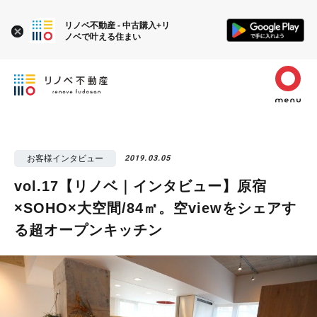
リノベ不動産 - 中古購入+リ
ノベで叶える住まい
お客様インタビュー
2019.03.05
vol.17【リノベ｜インタビュー】原宿
×SOHO×大空間/84㎡。空viewをシェアす
る超オープンキッチン