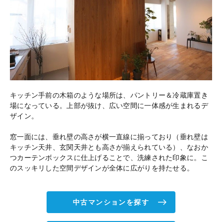
キッチン手前の木箱のような場所は、パントリー＆冷蔵庫置き
場になっている。上部が抜け、広い空間に一体感が生まれるデ
ザイン。
窓一面には、垂れ壁の高さが横一直線に揃っており（垂れ壁は
キッチン天井、玄関天井とも高さが揃えられている）、なおか
つカーテンボックスに仕上げることで、洗練された印象に。こ
のスッキリした空間デザインが全体に広がりを持たせる。
中古マンションを探す