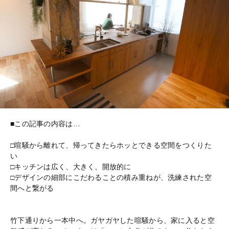
■この記事の内容は…
□喧騒から離れて、帰ってきたらホッとできる空間をつくりた
い
□キッチンは広く、大きく、開放的に
□デザインの細部にこだわることの積み重ねが、洗練された空
間へと繋がる
竹下通りから一本中へ。ガヤガヤした喧騒から、家に入ると空