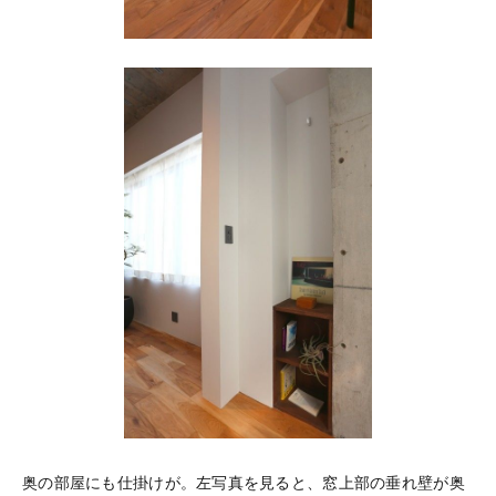
奥の部屋にも仕掛けが。左写真を見ると、窓上部の垂れ壁が奥