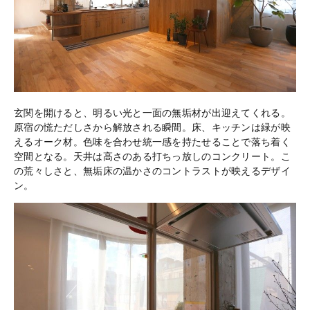
玄関を開けると、明るい光と一面の無垢材が出迎えてくれる。
原宿の慌ただしさから解放される瞬間。床、キッチンは緑が映
えるオーク材。色味を合わせ統一感を持たせることで落ち着く
空間となる。天井は高さのある打ちっ放しのコンクリート。こ
の荒々しさと、無垢床の温かさのコントラストが映えるデザイ
ン。