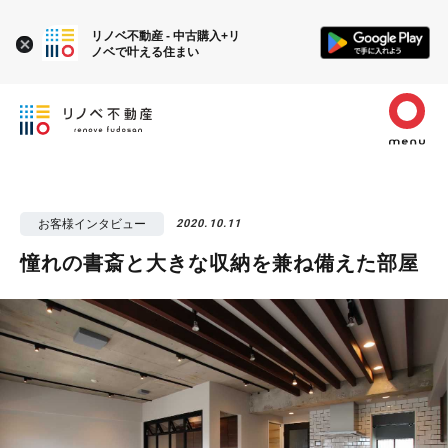
リノベ不動産 - 中古購入+リ
ノベで叶える住まい
お客様インタビュー
2020.10.11
憧れの書斎と大きな収納を兼ね備えた部屋