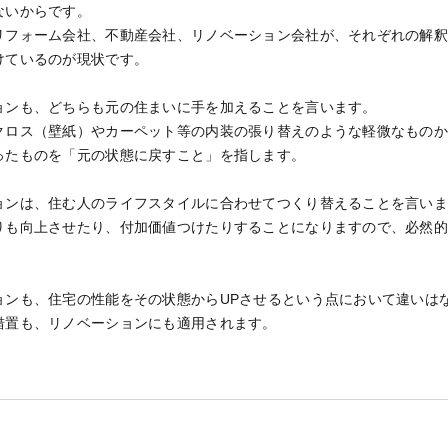
ないからです。
リフォーム会社、不動産会社、リノベーション会社が、それぞれの解
けているのが現状です。
ョンも、どちらも元の住まいに手を加えることを言います。
クロス（壁紙）やカーペット等の内装の張り替えのような軽微なもの
ったものを「元の状態に戻すこと」を指します。
ョンは、住む人のライフスタイルに合わせてつくり替えることを言い
りも向上させたり、付加価値つけたりすることになりますので、必然
ョンも、住宅の性能をその状態からUPさせるという点において違いは
措置も、リノベーションにも適用されます。