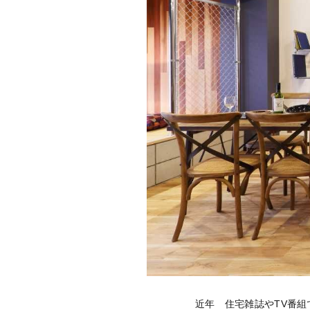
近年 住宅雑誌やTV番