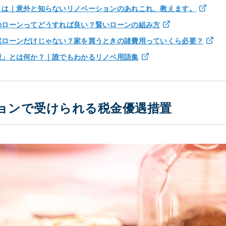
とは｜意外と知らないリノベーションのあれこれ、教えます。
のローンってどうすれば良い？賢いローンの組み方
宅ローンだけじゃない？家を買うときの諸費用っていくら必要？
税」とは何か？｜誰でもわかるリノベ用語集
ションで受けられる税金優遇措置