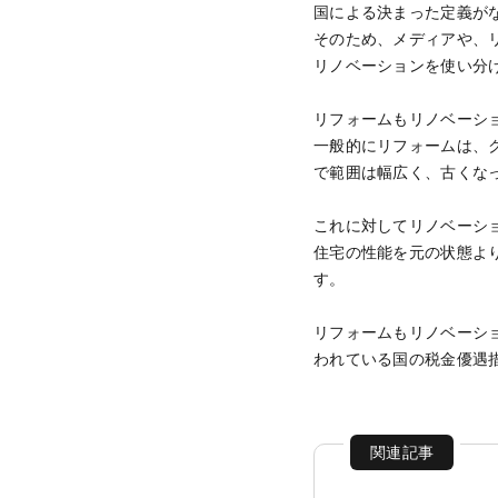
国による決まった定義が
そのため、メディアや、
リノベーションを使い分
リフォームもリノベーシ
一般的にリフォームは、
で範囲は幅広く、古くな
これに対してリノベーシ
住宅の性能を元の状態よ
す。
リフォームもリノベーシ
われている国の税金優遇
関連記事