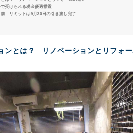
ョンで受けられる税金優遇措置
目前 リミットは9月30日の引き渡し完了
ーションとは？ リノベーションとリフォ