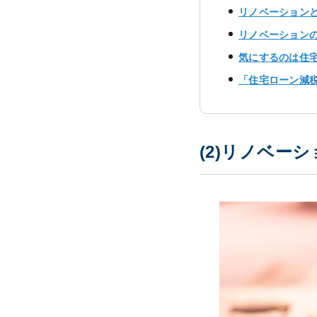
リノベーション
リノベーション
気にするのは住
「住宅ローン減
(2)リノベー