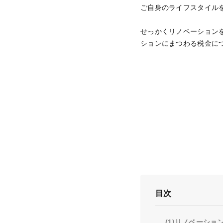
ご自身のライフスタイル
せっかくリノベーション
ションにまつわる税金に
目次
(1)リノベーシ