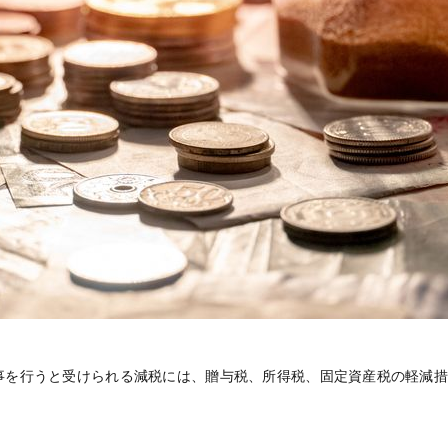
事を行うと受けられる減税には、贈与税、所得税、固定資産税の軽減