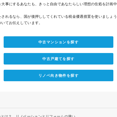
を大事にするあなたも、きっと自由であなたらしい理想の住処を計画
をされるなら、国が後押ししてくれている税金優遇措置を使いましょ
ついてお伝えしています。
中古マンションを探す
中古戸建てを探す
リノベ向き物件を探す
ョンとは？ リノベーションとリフォームの違い