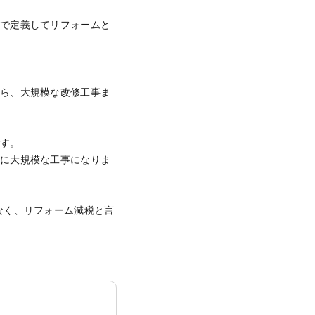
釈で定義してリフォームと
から、大規模な改修工事ま
ます。
的に大規模な工事になりま
なく、リフォーム減税と言