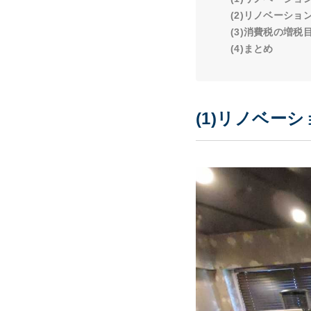
(2)リノベーシ
(3)消費税の増税
(4)まとめ
(1)リノベ