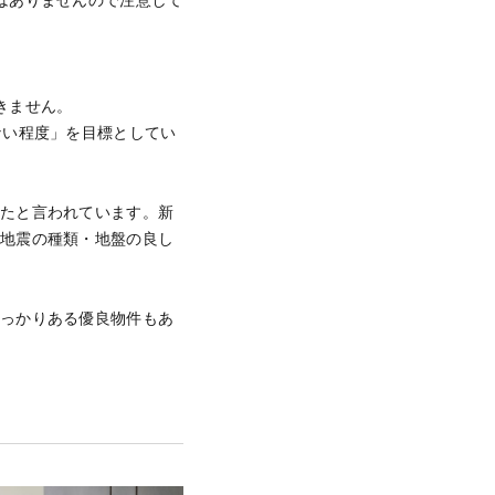
はありませんので注意して
きません。
ない程度」を目標としてい
ったと言われています。新
の地震の種類・地盤の良し
しっかりある優良物件もあ