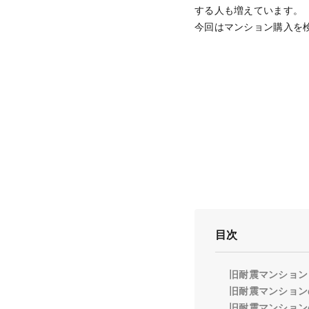
する人も増えています。
今回はマンション購入を
目次
旧耐震マンション
旧耐震マンション
旧耐震マンション