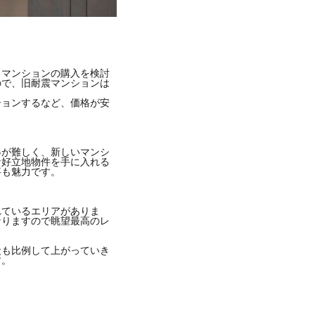
、マンションの購入を検討
ので、旧耐震マンションは
ションするなど、価格が安
得が難しく、新しいマンシ
な好立地物件を手に入れる
事も魅力です。
れているエリアがありま
なりますので眺望最高のレ
段も比例して上がっていき
す。