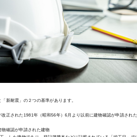
と「新耐震」の２つの基準があります。
改正された1981年（昭和56年）6月より以前に建物確認が申請され
建物確認が申請された建物