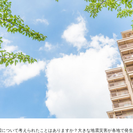
震について考えられたことはありますか？大きな地震災害が各地で発