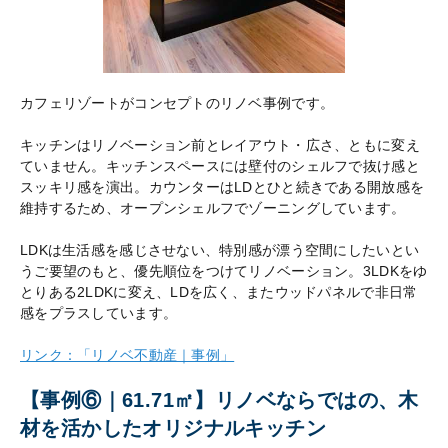
カフェリゾートがコンセプトのリノベ事例です。
キッチンはリノベーション前とレイアウト・広さ、ともに変え
ていません。キッチンスペースには壁付のシェルフで抜け感と
スッキリ感を演出。カウンターはLDとひと続きである開放感を
維持するため、オープンシェルフでゾーニングしています。
LDKは生活感を感じさせない、特別感が漂う空間にしたいとい
うご要望のもと、優先順位をつけてリノベーション。3LDKをゆ
とりある2LDKに変え、LDを広く、またウッドパネルで非日常
感をプラスしています。
リンク：「リノベ不動産｜事例」
【事例⑥｜61.71㎡】リノベならではの、木
材を活かしたオリジナルキッチン