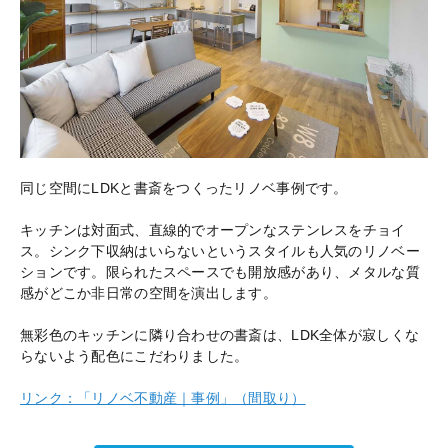
同じ空間にLDKと書斎をつくったリノベ事例です。
キッチンは対面式、直線的でオープンなステンレスをチョイ
ス。シンク下収納はいらないというスタイルも人気のリノベー
ションです。限られたスペースでも開放感があり、メタルな質
感がどこか非日常の空間を演出します。
無彩色のキッチンに隣り合わせの書斎は、LDK全体が寂しくな
らないよう配色にこだわりました。
リンク：「リノベ不動産｜事例」（間取り）