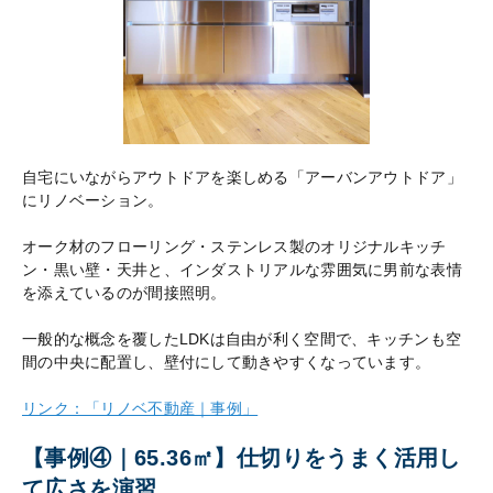
自宅にいながらアウトドアを楽しめる「アーバンアウトドア」
にリノベーション。
オーク材のフローリング・ステンレス製のオリジナルキッチ
ン・黒い壁・天井と、インダストリアルな雰囲気に男前な表情
を添えているのが間接照明。
一般的な概念を覆したLDKは自由が利く空間で、キッチンも空
間の中央に配置し、壁付にして動きやすくなっています。
リンク：「リノベ不動産｜事例」
【事例④｜65.36㎡】仕切りをうまく活用し
て広さを演習