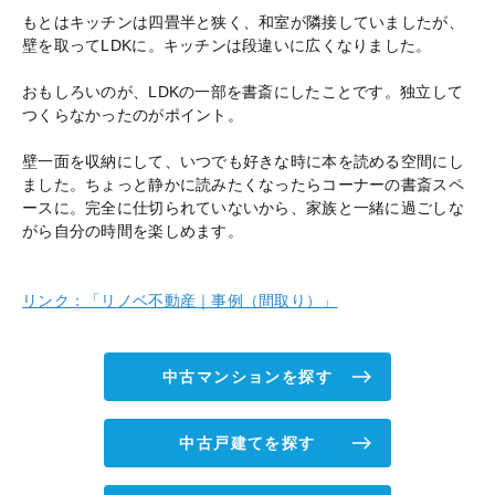
もとはキッチンは四畳半と狭く、和室が隣接していましたが、
壁を取ってLDKに。キッチンは段違いに広くなりました。
おもしろいのが、LDKの一部を書斎にしたことです。独立して
つくらなかったのがポイント。
壁一面を収納にして、いつでも好きな時に本を読める空間にし
ました。ちょっと静かに読みたくなったらコーナーの書斎スペ
ースに。完全に仕切られていないから、家族と一緒に過ごしな
がら自分の時間を楽しめます。
リンク：「リノベ不動産｜事例（間取り）」
中古マンションを探す
中古戸建てを探す