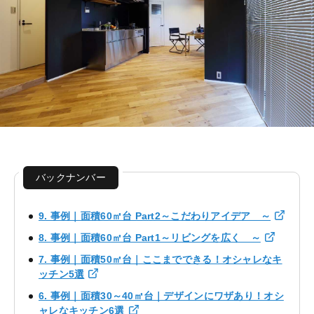
バックナンバー
9. 事例｜面積60㎡台 Part2～こだわりアイデア ～
8. 事例｜面積60㎡台 Part1～リビングを広く ～
7. 事例｜面積50㎡台｜ここまでできる！オシャレなキ
ッチン5選
6. 事例｜面積30～40㎡台｜デザインにワザあり！オシ
ャレなキッチン6選