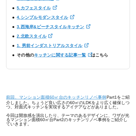
5.カフェスタイル
4.シンプルモダンスタイル
3.西海岸&ビーチスタイルキッチン
2.北欧スタイル
1. 男前インダストリアルスタイル
その他の
キッチンに関する記事一覧
はこちら
前回、マンション面積60㎡台のキッチンリノベ事例
Part1をご紹
介しました。ちょうど良い広さの60㎡のLDKをより広く確保しつ
つ、対面式キッチンを実現するアイデアなどがありました。
今回は開放感を演出したり、テーマのあるデザインに、ワザが光
るマンション面積60㎡台Part2のキッチンリノベ事例をご紹介し
ていきます。