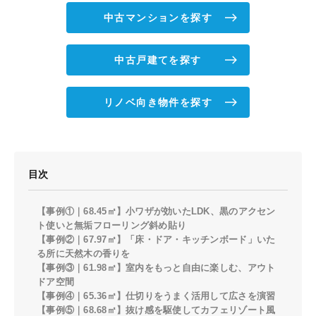
中古マンションを探す
中古戸建てを探す
リノベ向き物件を探す
目次
【事例①｜68.45㎡】小ワザが効いたLDK、黒のアクセン
ト使いと無垢フローリング斜め貼り
【事例②｜67.97㎡】「床・ドア・キッチンボード」いた
る所に天然木の香りを
【事例③｜61.98㎡】室内をもっと自由に楽しむ、アウト
ドア空間
【事例④｜65.36㎡】仕切りをうまく活用して広さを演習
【事例⑤｜68.68㎡】抜け感を駆使してカフェリゾート風