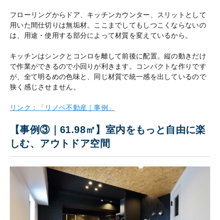
フローリングからドア、キッチンカウンター、スリットとして
用いた間仕切りは無垢材。ここまでしてもしつこくならないの
は、用途・使用する部分によって材質を変えているから。
キッチンはシンクとコンロを離して前後に配置。縦の動きだけ
で作業ができるので小回りが利きます。コンパクトな作りです
が、全て明るめの色味と、同じ材質で統一感を出しているので
狭く感じさせません。
リンク：「リノベ不動産｜事例」
【事例③｜61.98㎡】室内をもっと自由に楽
しむ、アウトドア空間