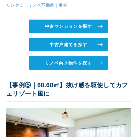
リンク：「リノベ不動産｜事例」
中古マンションを探す
中古戸建てを探す
リノベ向き物件を探す
【事例⑤｜68.68㎡】抜け感を駆使してカフ
ェリゾート風に