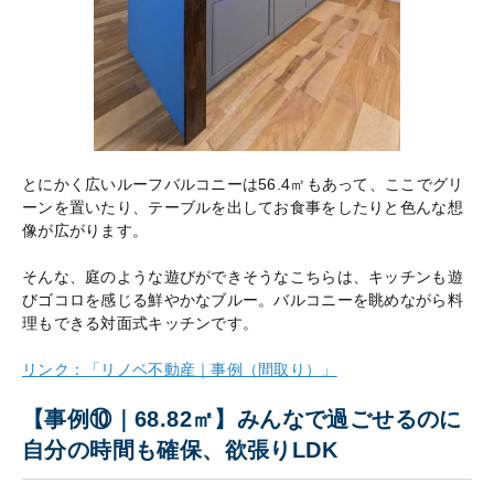
とにかく広いルーフバルコニーは56.4㎡もあって、ここでグリ
ーンを置いたり、テーブルを出してお食事をしたりと色んな想
像が広がります。
そんな、庭のような遊びができそうなこちらは、キッチンも遊
びゴコロを感じる鮮やかなブルー。バルコニーを眺めながら料
理もできる対面式キッチンです。
リンク：「リノベ不動産｜事例（間取り）」
【事例⑩｜68.82㎡】みんなで過ごせるのに
自分の時間も確保、欲張りLDK