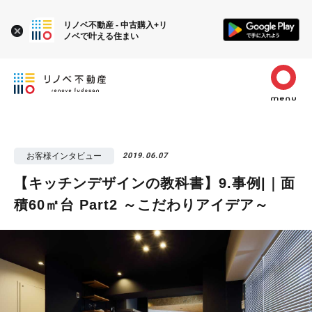
リノベ不動産 - 中古購入+リ
ノベで叶える住まい
お客様インタビュー
2019.06.07
【キッチンデザインの教科書】9.事例|｜面
積60㎡台 Part2 ～こだわりアイデア～