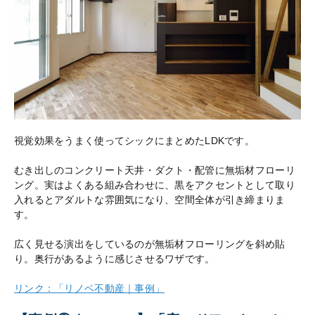
視覚効果をうまく使ってシックにまとめたLDKです。
むき出しのコンクリート天井・ダクト・配管に無垢材フローリ
ング。実はよくある組み合わせに、黒をアクセントとして取り
入れるとアダルトな雰囲気になり、空間全体が引き締まりま
す。
広く見せる演出をしているのが無垢材フローリングを斜め貼
り。奥行があるように感じさせるワザです。
リンク：「リノベ不動産｜事例」