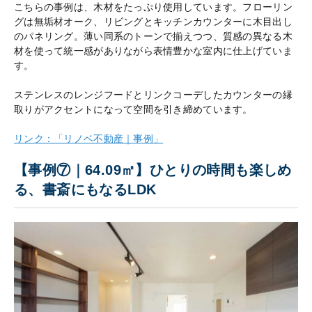
こちらの事例は、木材をたっぷり使用しています。フローリン
グは無垢材オーク、リビングとキッチンカウンターに木目出し
のパネリング。薄い同系のトーンで揃えつつ、質感の異なる木
材を使って統一感がありながら表情豊かな室内に仕上げていま
す。
ステンレスのレンジフードとリンクコーデしたカウンターの縁
取りがアクセントになって空間を引き締めています。
リンク：「リノベ不動産｜事例」
【事例⑦｜64.09㎡】ひとりの時間も楽しめ
る、書斎にもなるLDK