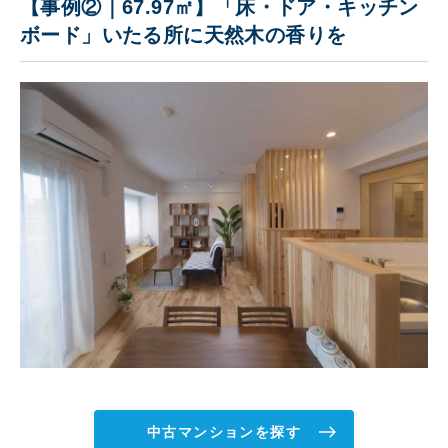
【事例②｜67.97㎡】「床・ドア・キッチン
ボード」いたる所に天然木の香りを
中古マンションを探す