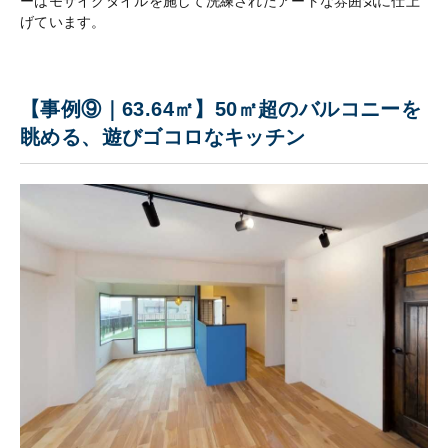
ーはモザイクタイルを施して洗練されたアートな雰囲気に仕上
げています。
【事例⑨｜63.64㎡】50㎡超のバルコニーを
眺める、遊びゴコロなキッチン