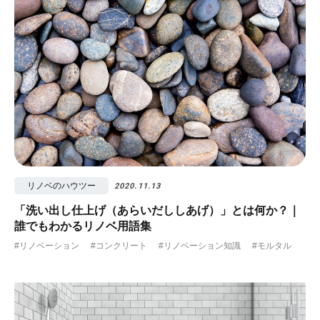
リノベのハウツー
2020.11.13
「洗い出し仕上げ（あらいだししあげ）」とは何か？｜
誰でもわかるリノベ用語集
#リノベーション
#コンクリート
#リノベーション知識
#モルタル