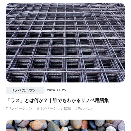
リノベのハウツー
2020.11.25
「ラス」とは何か？｜誰でもわかるリノベ用語集
#リノベーション
#リノベーション知識
#モルタル