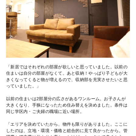
「新居ではそれぞれの部屋が欲しいと思っていました。以前の
住まいは自分の部屋がなくて。あと収納！やっぱり子どもが大
きくなってくると物が増えるので、収納部を充実させたいと思
っていました。」
以前の住まいは2部屋分の広さがあるワンルーム。お子さんが
大きくなり、手狭になったため住み替えを決めました。条件は
同じ学区内・ご夫婦の職場に近い場所。
「エリアを決めていたから、物件も限りがありました。ここに
したのは、立地・環境・価格と総合的に見て良かったから。管