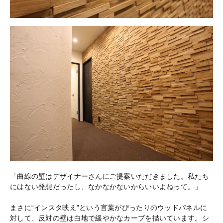
「曲線の壁はデザイナーさんにご提案いただきました。私たち
にはない発想だったし、なかなかないからいいよねって。」
まさに“インスタ映え”という言葉がぴったりのウッドパネルに
対して、反対の壁は白地で緩やかなカーブを描いています。シ