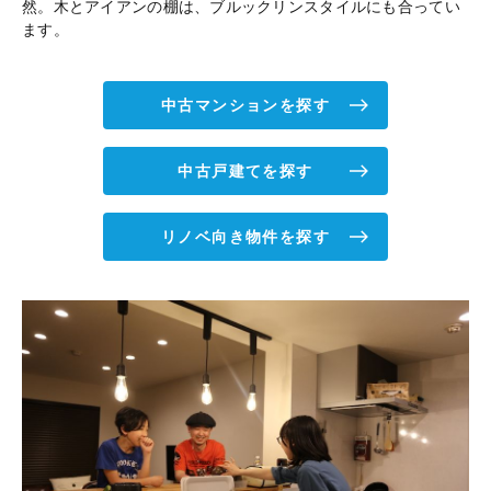
然。木とアイアンの棚は、ブルックリンスタイルにも合ってい
ます。
中古マンションを探す
中古戸建てを探す
リノベ向き物件を探す