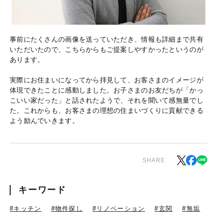
事前にたくさんの画像を送っていただき、情報も詳細まで共有
いただいたので、こちらからもご提案しやすかったというのが
あります。
実際にお住まいになってから拝見して、お客さまのイメージが
体現できたことに感動しました。お子さまのお友だちが「かっ
こいい家だった」と話されたようで、それを聞いて感無量でし
た。これからも、お客さまの理想の住まいづくりに貢献できる
よう励んでいきます。
SHARE
キーワード
#キッチン
#物件探し
#リノベーション
#玄関
#無垢