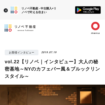
リノベ不動産 - 中古購入+リ
ノベで叶える住まい
お客様インタビュー
2019.07.19
vol.22【リノベ｜インタビュー】大人の秘
密基地～NYのカフェバー風＆ブルックリン
スタイル～