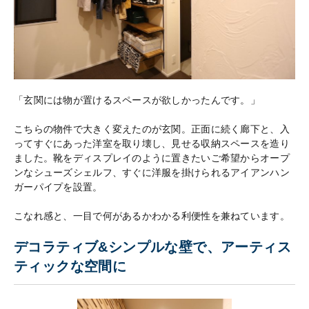
「玄関には物が置けるスペースが欲しかったんです。」
こちらの物件で大きく変えたのが玄関。正面に続く廊下と、入
ってすぐにあった洋室を取り壊し、見せる収納スペースを造り
ました。靴をディスプレイのように置きたいご希望からオープ
ンなシューズシェルフ、すぐに洋服を掛けられるアイアンハン
ガーパイプを設置。
こなれ感と、一目で何があるかわかる利便性を兼ねています。
デコラティブ&シンプルな壁で、アーティス
ティックな空間に