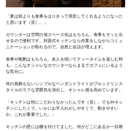
「妻は前よりも食事をはりきって用意してくれるようになった
と思います（笑）。」
カウンターは空間の省スペース化はもちろん、食事もサッと出
せるので便利です。対面式キッチンなら作業をしながらコミュ
ニケーションが取れるので、自然と会話が増えます。
食事や晩酌はもちろん、友人を招いてティータイムを楽しむ時
も、こんなオシャレなカウンターならまるでカフェにいるよう
な気分に。
何の装飾もないシンプルなペンダントライトがブルックリンス
タイルのラフな雰囲気を演出し、オシャレ感を高めています。
「キッチンは特にこだわりなかったんです（笑）。でもIHキッ
チンにしたくて。いかにお手入れがしやすくて、動きやすい
か。これが重要でした。」
キッチンの壁には棚を付けてました。何がどこにあるか一目瞭