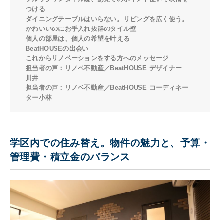
つける
ダイニングテーブルはいらない。リビングを広く使う。
かわいいのにお手入れ抜群のタイル壁
個人の部屋は、個人の希望を叶える
BeatHOUSEの出会い
これからリノベーションをする方へのメッセージ
担当者の声：リノベ不動産／BeatHOUSE デザイナー
川井
担当者の声：リノベ不動産／BeatHOUSE コーディネー
ター小林
学区内での住み替え。物件の魅力と、予算・
管理費・積立金のバランス