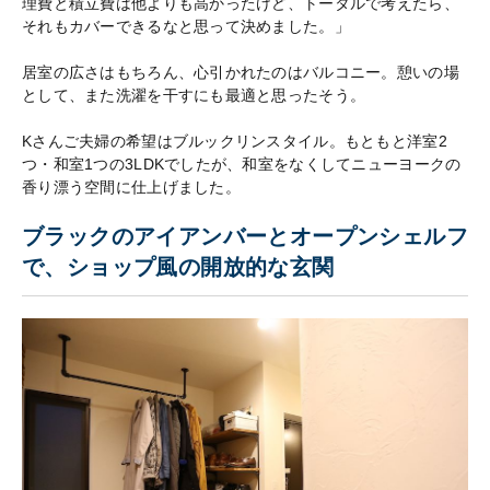
理費と積立費は他よりも高かったけど、トータルで考えたら、
それもカバーできるなと思って決めました。」
居室の広さはもちろん、心引かれたのはバルコニー。憩いの場
として、また洗濯を干すにも最適と思ったそう。
Kさんご夫婦の希望はブルックリンスタイル。もともと洋室2
つ・和室1つの3LDKでしたが、和室をなくしてニューヨークの
香り漂う空間に仕上げました。
ブラックのアイアンバーとオープンシェルフ
で、ショップ風の開放的な玄関