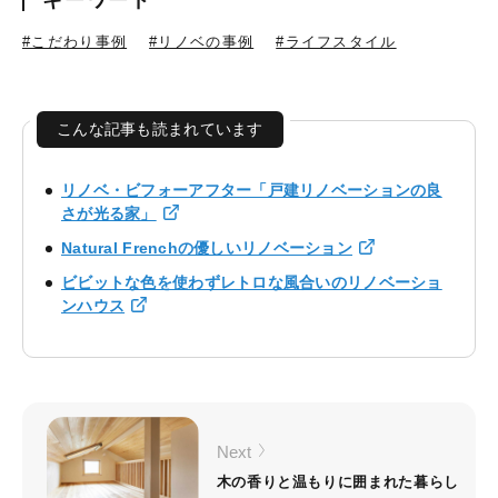
#こだわり事例
#リノベの事例
#ライフスタイル
こんな記事も読まれています
リノベ・ビフォーアフター「戸建リノベーションの良
さが光る家」
Natural Frenchの優しいリノベーション
ビビットな色を使わずレトロな風合いのリノベーショ
ンハウス
Next
木の香りと温もりに囲まれた暮らし