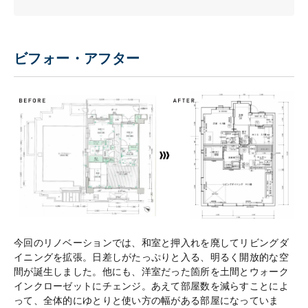
ビフォー・アフター
今回のリノベーションでは、和室と押入れを廃してリビングダ
イニングを拡張。日差しがたっぷりと入る、明るく開放的な空
間が誕生しました。他にも、洋室だった箇所を土間とウォーク
インクローゼットにチェンジ。あえて部屋数を減らすことによ
って、全体的にゆとりと使い方の幅がある部屋になっていま