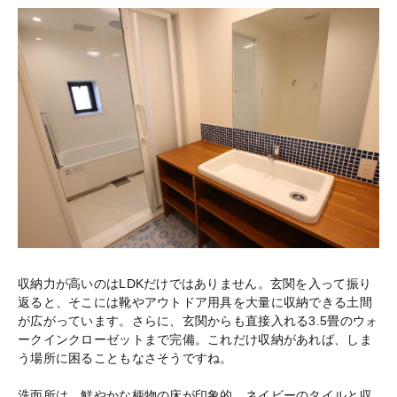
収納力が高いのはLDKだけではありません。玄関を入って振り
返ると、そこには靴やアウトドア用具を大量に収納できる土間
が広がっています。さらに、玄関からも直接入れる3.5畳のウォ
ークインクローゼットまで完備。これだけ収納があれば、しま
う場所に困ることもなさそうですね。
洗面所は、鮮やかな柄物の床が印象的。ネイビーのタイルと収