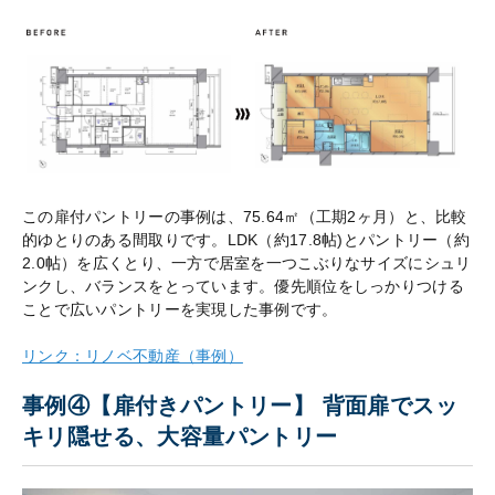
この扉付パントリーの事例は、75.64㎡（工期2ヶ月）と、比較
的ゆとりのある間取りです。LDK（約17.8帖)とパントリー（約
2.0帖）を広くとり、一方で居室を一つこぶりなサイズにシュリ
ンクし、バランスをとっています。優先順位をしっかりつける
ことで広いパントリーを実現した事例です。
リンク：リノベ不動産（事例）
事例④【扉付きパントリー】 背面扉でスッ
キリ隠せる、大容量パントリー