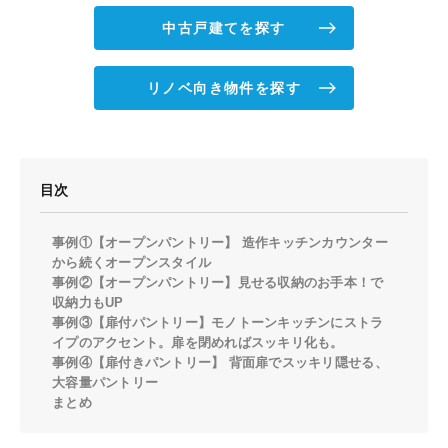
中古戸建てを探す
リノベ向き物件を探す
目次
事例①【オープンパントリー】 造作キッチンカウンター
から続くオープンスタイル
事例②【オープンパントリー】見せる収納のお手本！で
収納力もUP
事例③【扉付パントリー】モノトーンキッチンにストラ
イプのアクセント。扉を閉めればスッキリ化も。
事例④【扉付きパントリー】 背面扉でスッキリ隠せる、
大容量パントリー
まとめ