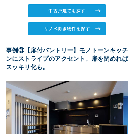
中古戸建てを探す
リノベ向き物件を探す
事例③【扉付パントリー】モノトーンキッチ
ンにストライプのアクセント。扉を閉めれば
スッキリ化も。