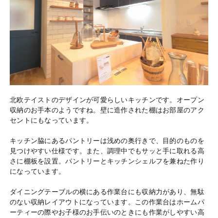
北欧テイストのデザインが可愛らしいキッチンです。オープン
収納のお手本のようですね。壁に造作された棚はお部屋のアク
セントにもなっています。
キッチン脇にあるパントリーは浅めの奥行きで、目的のものを
見つけやすい仕様です。また、調理中でもサッと手に取れる高
さに棚板を設置。パントリーとキッチンシェルフを兼ねた作り
になっています。
ダイニングテーブルの横にある作業台にも収納力があり、無駄
のない収納レイアウトになっています。この作業台はホームパ
ーティーの際やお子様のお手伝いのときにも作業がしやすい高