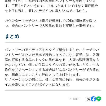
事例ですが、これだけの大容量のパントリーを実現していま
す。工期1ヶ月というのも、フルスケルトンではなく既存部分
を上手に残し、新しいデザインに取り込んでいるから。
カウンターキッチンと上部吊戸棚無しでLDKの開放感を得つ
つ、壁面のパントリーで大容量の収納を実現した事例です。
まとめ
パントリーのアイディアを４タイプ紹介しました。キッチンパ
ントリーがまだまだ日本で浸透しきっていない背景には、各家
庭の貯蔵する食品ストックの量が異なる、大型の調理家電をも
たないなどの、個々の生活スタイルの違いがあることや、中古
物件をリノベーションする場合はどんなパントリーができるの
か、想像しにくいことも理由として上げられます。
リノベーションの際には、様々な事例に触れ、自分の生活スタ
イルを洗い出すことがポイントになります。
SHARE