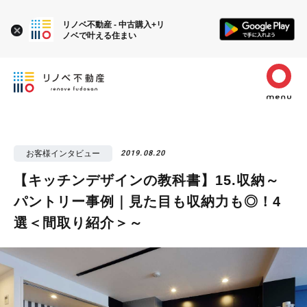
リノベ不動産 - 中古購入+リ
ノベで叶える住まい
お客様インタビュー
2019.08.20
【キッチンデザインの教科書】15.収納～
パントリー事例｜見た目も収納力も◎！4
選＜間取り紹介＞～