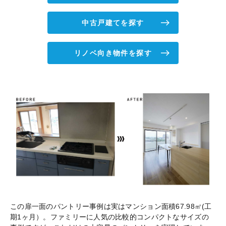
中古戸建てを探す
リノベ向き物件を探す
この扉一面のパントリー事例は実はマンション面積67.98㎡(工
期1ヶ月）。ファミリーに人気の比較的コンパクトなサイズの