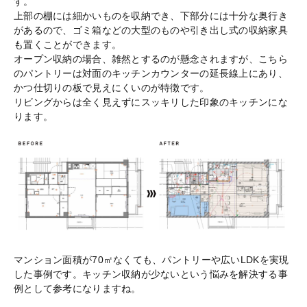
す。
上部の棚には細かいものを収納でき、下部分には十分な奥行き
があるので、ゴミ箱などの大型のものや引き出し式の収納家具
も置くことができます。
オープン収納の場合、雑然とするのが懸念されますが、こちら
のパントリーは対面のキッチンカウンターの延長線上にあり、
かつ仕切りの板で見えにくいのが特徴です。
リビングからは全く見えずにスッキリした印象のキッチンにな
ります。
マンション面積が70㎡なくても、パントリーや広いLDKを実現
した事例です。キッチン収納が少ないという悩みを解決する事
例として参考になりますね。