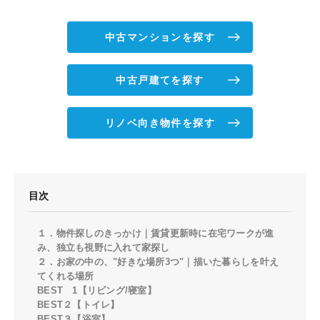
中古マンションを探す
中古戸建てを探す
リノベ向き物件を探す
目次
１．物件探しのきっかけ｜賃貸更新時に在宅ワークが進
み、独立も視野に入れて家探し
２．お家の中の、"好きな場所3つ"｜描いた暮らしを叶え
てくれる場所
BEST 1【リビング/寝室】
BEST２【トイレ】
BEST３【浴室】