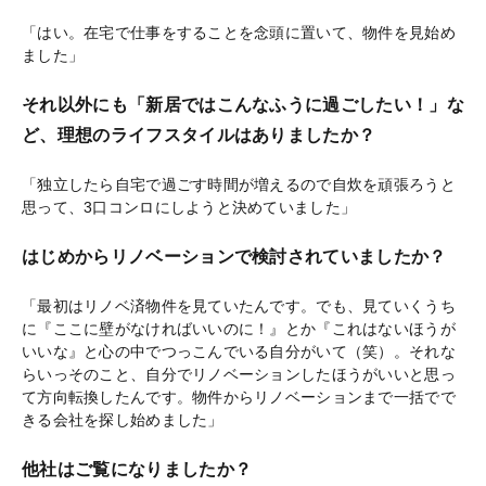
「はい。在宅で仕事をすることを念頭に置いて、物件を見始め
ました」
それ以外にも「新居ではこんなふうに過ごしたい！」な
ど、理想のライフスタイルはありましたか？
「独立したら自宅で過ごす時間が増えるので自炊を頑張ろうと
思って、3口コンロにしようと決めていました」
はじめからリノベーションで検討されていましたか？
「最初はリノベ済物件を見ていたんです。でも、見ていくうち
に『ここに壁がなければいいのに！』とか『これはないほうが
いいな』と心の中でつっこんでいる自分がいて（笑）。それな
らいっそのこと、自分でリノベーションしたほうがいいと思っ
て方向転換したんです。物件からリノベーションまで一括でで
きる会社を探し始めました」
他社はご覧になりましたか？