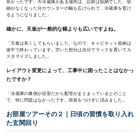
良かったです。今冷蔵庫がある場所は、以前は収納でした。収
納がなくなった分カウンターの幅も広げられて、冷蔵庫を置け
るようになりました」
確かに、天板が一般的な幅よりも広いですよね。
「天板は長くしてもらいました。なので、キャビネット収納は
途中で終わっています。空いた部分は自分でラックを置いてカ
スタマイズしました」
レイアウト変更によって、工事中に困ったことはなかっ
たですか？
「冷蔵庫の裏側が浴室だから配管がまとまっているとのこと
で、特に問題はなかったです。段差をつけずに済みました」
お部屋ツアーその２｜日頃の習慣を取り入れ
た玄関回り