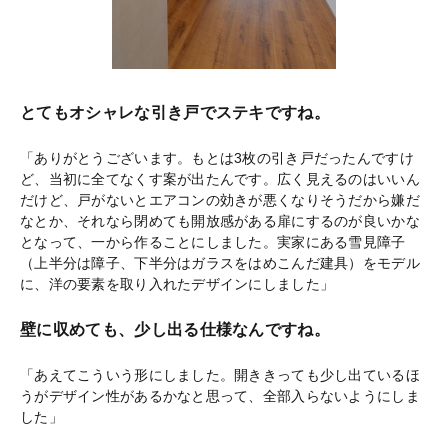
とてもオシャレな引き戸でステキですね。
「ありがとうございます。もとは3枚の引き戸だったんですけ
ど、当初に全てなくす案が出たんです。広く見えるのはいいん
だけど、戸がないとエアコンの効きが悪くなりそうだから嫌だ
なとか、それなら閉めても開放感がある扉にするのが良いかな
となって、一から作ることにしました。実家にある雪見障子
（上半分は障子、下半分はガラスをはめこんだ建具）をモデル
に、洋の要素を取り入れたデザインにしました」
壁に収めても、少し出る仕様なんですね。
「あえてこういう形にしました。開ききっても少し出ているほ
うがデザイン性があるかなと思って、全部入らないようにしま
した」