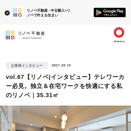
リノベ不動産 - 中古購入+リ
ノベで叶える住まい
お客様インタビュー
2021.05.10
vol.67【リノベ|インタビュー】テレワーカ
ー必見。独立＆在宅ワークを快適にする私
のリノベ｜35.31㎡