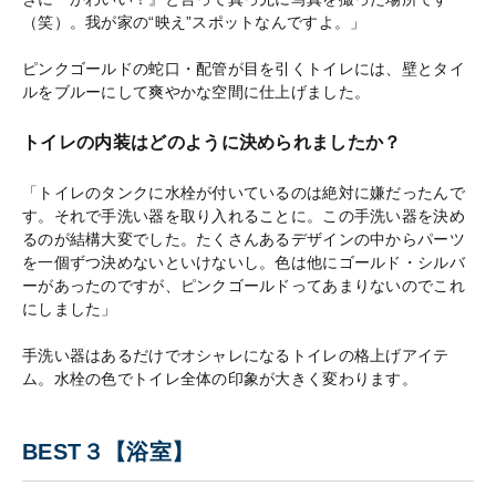
（笑）。我が家の“映え”スポットなんですよ。」
ピンクゴールドの蛇口・配管が目を引くトイレには、壁とタイ
ルをブルーにして爽やかな空間に仕上げました。
トイレの内装はどのように決められましたか？
「トイレのタンクに水栓が付いているのは絶対に嫌だったんで
す。それで手洗い器を取り入れることに。この手洗い器を決め
るのが結構大変でした。たくさんあるデザインの中からパーツ
を一個ずつ決めないといけないし。色は他にゴールド・シルバ
ーがあったのですが、ピンクゴールドってあまりないのでこれ
にしました」
手洗い器はあるだけでオシャレになるトイレの格上げアイテ
ム。水栓の色でトイレ全体の印象が大きく変わります。
BEST３【浴室】