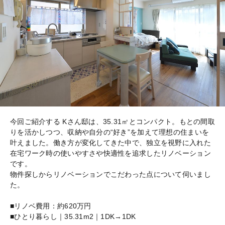
今回ご紹介する Kさん邸は、35.31㎡とコンパクト。もとの間取
りを活かしつつ、収納や自分の“好き”を加えて理想の住まいを
叶えました。働き方が変化してきた中で、独立を視野に入れた
在宅ワーク時の使いやすさや快適性を追求したリノベーション
です。
物件探しからリノベーションでこだわった点について伺いまし
た。
■リノベ費用：約620万円
■ひとり暮らし｜35.31m2｜1DK→1DK