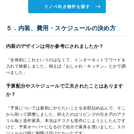
リノベ向き物件を探す
５．内装、費用・スケジュールの決め方
内装のデザインは何か参考にされましたか？
「全体的にこれというのはなくて、インターネットでワードを
入れて検索しました。例えば『おしゃれ・キッチン』とかで調
べました」
予算配分やスケジュールで工夫されたことはあります
か？
「予算については最初にやりたいことを全部詰め込んで、そこ
から削って調整しました。抑えたのはリビングの引き戸のアク
リル板と造作家具。本当はデスクも造作にしようとしたんです
けど、予算オーバーになるので自分で家具を買いました。スケ
ジュールは特に制限は設けなかったです」