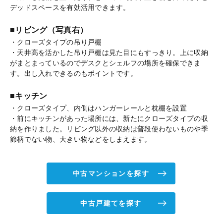
デッドスペースを有効活用できます。
■リビング（写真右）
・クローズタイプの吊り戸棚
・天井高を活かした吊り戸棚は見た目にもすっきり。上に収納
がまとまっているのでデスクとシェルフの場所を確保できま
す。出し入れできるのもポイントです。
■キッチン
・クローズタイプ、内側はハンガーレールと枕棚を設置
・前にキッチンがあった場所には、新たにクローズタイプの収
納を作りました。リビング以外の収納は普段使わないものや季
節柄でない物、大きい物などをしまえます。
中古マンションを探す
中古戸建てを探す