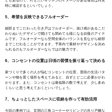
ともあるので、叶えたいキッチンのイメージがある場合は内見
時に確認するといいでしょう。
5、希望を反映できるフルオーダー
細部までこだわった引き戸はフルオーダー。抜け感があるこだ
わりぬいたデザインで開けても閉めても様になる自慢のアイテ
ムです。フルオーダーなら空間全体のバランスを見ながら細部
までこだわることができます。予算内で素材やデザインを決め
られるのもフルオーダーならではの魅力です。
6、コンセントの位置は日頃の習慣を振り返って決める
家づくりで多くの人が悩むコンセントの位置。普段の生活パタ
ーンや物を置く場所を考えてみると、自ずとどこに必要かがわ
かります。また、コンセントは最低限の数で考えず、少し多め
くらいと思う考えておくといいでしょう。
7、ちょっとしたスペースに収納を作って有効活用
今回の事例では、玄関の三角コーナーやリビングの吊り戸棚な