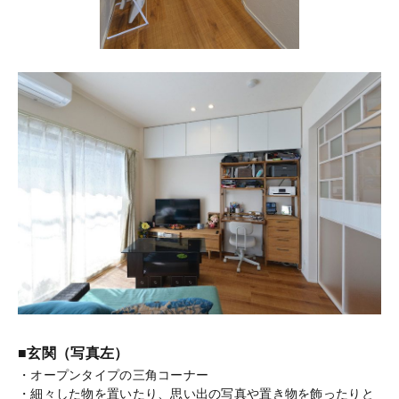
■玄関（写真左）
・オープンタイプの三角コーナー
・細々した物を置いたり、思い出の写真や置き物を飾ったりと