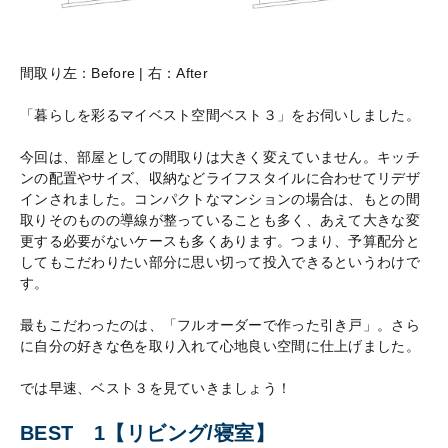
間取り左：Before | 右：After
「暮らしを彩るマイベスト空間ベスト３」をお伺いしました。
今回は、部屋としての間取りは大きく変えていません。キッチ
ンの配置やサイズ、収納などライフスタイルに合わせてリデザ
インされました。コンパクトなマンションの場合は、もとの間
取りそのものの導線が整っていることも多く、あえて大きな変
更する必要がないケースも多くあります。つまり、予算配分と
してもこだわりたい部分に思い切って投入できるというわけで
す。
最もこだわったのは、「フルオーダーで作った引き戸」。さら
に自分の好きな色を取り入れて心地良い空間に仕上げました。
では早速、ベスト３を見ていきましょう！
BEST 1【リビング/寝室】