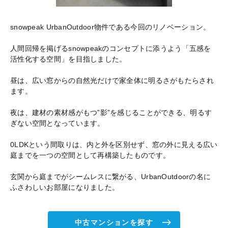
snowpeak UrbanOutdoor物件である今回のリノベーション。
人間回帰を掲げるsnowpeakのコンセプトに添うよう「五感を
活性化する空間」を目指しました。
昼は、広い窓からの自然光だけで家全体に明るさがもたらされ
ます。
夜は、建材の素材感がもつ”影”を感じることができる、明るす
ぎない空間となっています。
0LDKという間取りは、内と外を区別せず、窓の外に見える広い
庭までを一つの空間として再構築したものです。
玄関から庭までがシームレスに繋がる、UrbanOutdoorの名に
ふさわしいお部屋になりました。
中古マンションを探す