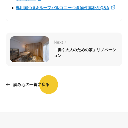
専用庭つき&ルーフバルコニーつき物件素朴なQ&A
Next
「働く大人のための家」リノベーシ
ョン
読みもの一覧に戻る