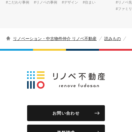
#こだわり事例
#リノベの事例
#デザイン
#住まい
#リノベ
#ファミ
リノベーション・中古物件仲介 リノベ不動産
読みもの
お問い合わせ