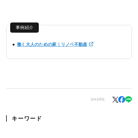
事例紹介
働く大人のための家｜リノベ不動産
SHARE
キーワード