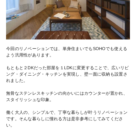
今回のリノベーションでは、単身住まいでもSOHOでも使える
よう汎用性があります。
もともと２DKだった部屋を１LDKに変更することで、広いリビ
ング・ダイニング・キッチンを実現し、壁一面に収納も設置さ
れました。
無骨なステンレスキッチンの向かいにはカウンターが置かれ、
スタイリッシュな印象。
働く大人の、シンプルで、丁寧な暮らしが叶うリノベーション
です。そんな暮らしに憧れる方は是非参考にしてみてくださ
い。