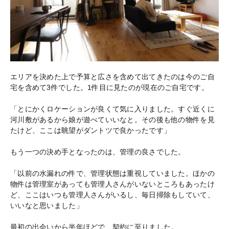
エリアを決めた上で予算と広さを含めて出てきたのは今のご自
宅を含めて3件でした。1件目に見たのが現在のご自宅です。
「とにかくロケーションが良くて気に入りました。すぐ近くに
河川敷があるから娘が遊べていいなと。その後も他の物件を見
たけど、ここは眺望がダントツで良かったです」
もう一つの決め手となったのは、管理の良さでした。
「以前の水漏れの件で、管理状態は重視していました。ほかの
物件は管理室があっても管理人さんがいないところもあったけ
ど、ここはいつも管理人さんがいるし、毎日掃除もしていて、
いいなと思いました」
最初の出会いから半年ほどで、契約に至りました。