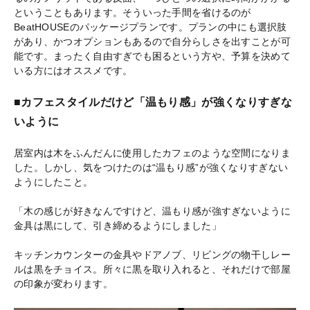
ということもあります。そういった手間を省けるのが
BeatHOUSEのパッケージプランです。プランの中にも選択肢
があり、かつオプションもあるので自分らしさを出すことが可
能です。まったく自由すぎでも困るという方や、予算を決めて
いる方にはオススメです。
■カフェスタイルだけど「温もり感」が強くなりすぎな
いように
居室内は木をふんだんに使用したカフェのような空間になりま
した。しかし、気をつけたのは“温もり感”が強くなりすぎない
ようにしたこと。
「木の感じが好きなんですけど、温もり感が強すぎないように
金具は黒にして、引き締めるようにしました」
キッチンカウンターの金具やドアノブ、リビングの物干しレー
ルは黒をチョイス。所々に黒を取り入れると、それだけで部屋
の印象が変わります。