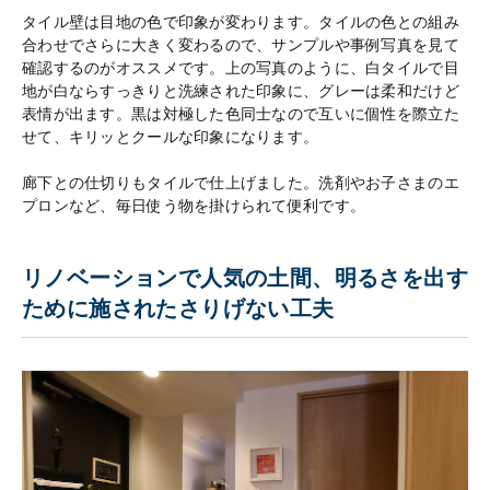
タイル壁は目地の色で印象が変わります。タイルの色との組み
合わせでさらに大きく変わるので、サンプルや事例写真を見て
確認するのがオススメです。上の写真のように、白タイルで目
地が白ならすっきりと洗練された印象に、グレーは柔和だけど
表情が出ます。黒は対極した色同士なので互いに個性を際立た
せて、キリッとクールな印象になります。
廊下との仕切りもタイルで仕上げました。洗剤やお子さまのエ
プロンなど、毎日使う物を掛けられて便利です。
リノベーションで人気の土間、明るさを出す
ために施されたさりげない工夫