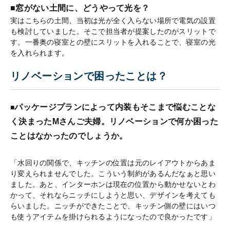
■窓がない土間に、どうやって光を？
実はこちらの土間、当初は光が全く入らない場所で電気の設置
も検討していました。そこで担当者が提案したのがスリットで
す。一番奥の寝室との壁にスリットを入れることで、寝室の光
を入れられます。
リノベーションで困ったことは？
パッケージプランによって内装もそこまで悩むことな
■
く決まったMさんご夫婦。リノベーションで何か困った
ことはなかったのでしょうか。
「水回りの関係で、キッチンの位置は元のレイアウトからあま
り変えられませんでした。こういう制約があるんだなぁと思い
ました。あと、インターホンは現在の位置から動かせないとわ
かって、それならニッチにしようと思い、デザインを考えても
らいました。ニッチができたことで、キッチン側の壁にはいつ
も使うアイテムを掛けられるようになったので良かったです」