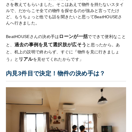
さを教えてもらいました。そこはあえて物件を持たないスタイ
ルで、だからこそ全ての物件を探せるのが強みと言ってたけ
ど、もうちょっと他でも話を聞きたいと思ってBeatHOUSEさ
んへ行きました。
ローンが一括
BeatHOUSEさんの決め手は
でできて便利なこと
過去の事例を見て選択肢が広そう
と、
と思ったから。あ
と、机上の説明で終わらず、すぐに『物件を見に行きましょ
リアル
う』と
を見せてくれたからです」
内見3件目で決定！物件の決め手は？