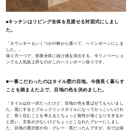
キッチンはリビング全体を見渡せる対面式にしまし
■
た。
「カウンターもいくつかの柄から選べて、ヘリンボーンにしま
した。」
張り方一つで、部屋全体に抜け感を演出する、今リノベーショ
ンでも人気急上昇なのがこのヘリンボーン張りです。
■一番こだわったのはタイル壁の目地。今後長く暮らす
ことを踏まえた上で、目地の色を決めました。
「タイルは白一択だったけど、目地の色を選ばせてもらいまし
た。黒にするとブルックリンスタイルになってかっこいいけれ
ど、長く住むことを考えるとちょっと個性が強くなりすぎるか
と思い、主張が少ないけどちょっとこなれたグレーにしまし
た。目地の選択肢が白・グレー・黒だったんですが、白では味