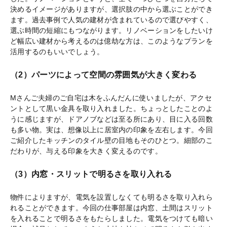
決めるイメージがありますが、選択肢の中から選ぶことができ
ます。過去事例で人気の建材が含まれているので選びやすく、
選ぶ時間の短縮にもつながります。リノベーションをしたいけ
ど幅広い建材から考えるのは億劫な方は、このようなプランを
活用するのもいいでしょう。
（2）パーツによって空間の雰囲気が大きく変わる
Mさんご夫婦のご自宅は木をふんだんに使いましたが、アクセ
ントとして黒い金具を取り入れました。ちょっとしたことのよ
うに感じますが、ドアノブなどは至る所にあり、目に入る回数
も多い物。実は、想像以上に居室内の印象を左右します。今回
ご紹介したキッチンのタイル壁の目地もそのひとつ。細部のこ
だわりが、与える印象を大きく変えるのです。
（3）内窓・スリットで明るさを取り入れる
物件によりますが、電気を設置しなくても明るさを取り入れら
れることができます。今回の仕事部屋は内窓、土間はスリット
を入れることで明るさをもたらしました。電気をつけても暗い