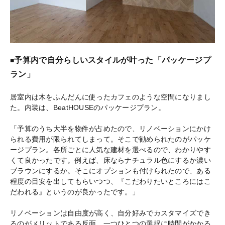
予算内で自分らしいスタイルが叶った「パッケージプ
■
ラン」
居室内は木をふんだんに使ったカフェのような空間になりまし
た。内装は、BeatHOUSEのパッケージプラン。
「予算のうち大半を物件が占めたので、リノベーションにかけ
られる費用が限られてしまって。そこで勧められたのがパッケ
ージプラン。各所ごとに人気な建材を選べるので、わかりやす
くて良かったです。例えば、床ならナチュラル色にするか濃い
ブラウンにするか。そこにオプションも付けられたので、ある
程度の目安を出してもらいつつ、『こだわりたいところにはこ
だわれる』というのが良かったです。」
リノベーションは自由度が高く、自分好みでカスタマイズでき
るのがメリットである反面、一つひとつの選択に時間がかかる