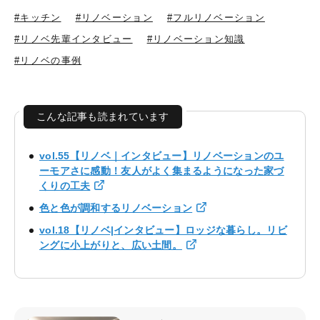
#キッチン
#リノベーション
#フルリノベーション
#リノベ先輩インタビュー
#リノベーション知識
#リノベの事例
こんな記事も読まれています
vol.55【リノベ｜インタビュー】リノベーションのユ
ーモアさに感動！友人がよく集まるようになった家づ
くりの工夫
色と色が調和するリノベーション
vol.18【リノベ|インタビュー】ロッジな暮らし。リビ
ングに小上がりと、広い土間。