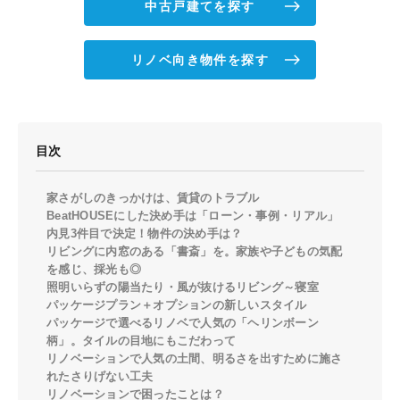
中古戸建てを探す
リノベ向き物件を探す
目次
家さがしのきっかけは、賃貸のトラブル
BeatHOUSEにした決め手は「ローン・事例・リアル」
内見3件目で決定！物件の決め手は？
リビングに内窓のある「書斎」を。家族や子どもの気配
を感じ、採光も◎
照明いらずの陽当たり・風が抜けるリビング～寝室
パッケージプラン＋オプションの新しいスタイル
パッケージで選べるリノベで人気の「ヘリンボーン
柄」。タイルの目地にもこだわって
リノベーションで人気の土間、明るさを出すために施さ
れたさりげない工夫
リノベーションで困ったことは？