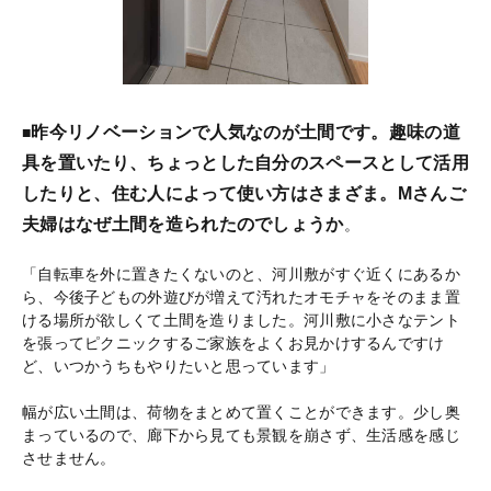
昨今リノベーションで人気なのが土間です。趣味の道
■
具を置いたり、ちょっとした自分のスペースとして活用
したりと、住む人によって使い方はさまざま。Mさんご
夫婦はなぜ土間を造られたのでしょうか
。
「自転車を外に置きたくないのと、河川敷がすぐ近くにあるか
ら、今後子どもの外遊びが増えて汚れたオモチャをそのまま置
ける場所が欲しくて土間を造りました。河川敷に小さなテント
を張ってピクニックするご家族をよくお見かけするんですけ
ど、いつかうちもやりたいと思っています」
幅が広い土間は、荷物をまとめて置くことができます。少し奥
まっているので、廊下から見ても景観を崩さず、生活感を感じ
させません。