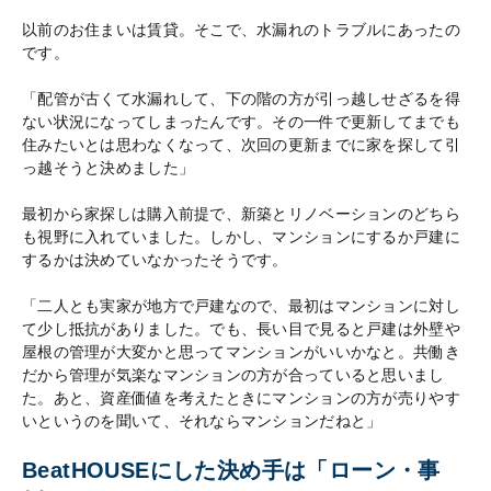
以前のお住まいは賃貸。そこで、水漏れのトラブルにあったの
です。
「配管が古くて水漏れして、下の階の方が引っ越しせざるを得
ない状況になってしまったんです。その一件で更新してまでも
住みたいとは思わなくなって、次回の更新までに家を探して引
っ越そうと決めました」
最初から家探しは購入前提で、新築とリノベーションのどちら
も視野に入れていました。しかし、マンションにするか戸建に
するかは決めていなかったそうです。
「二人とも実家が地方で戸建なので、最初はマンションに対し
て少し抵抗がありました。でも、長い目で見ると戸建は外壁や
屋根の管理が大変かと思ってマンションがいいかなと。共働き
だから管理が気楽なマンションの方が合っていると思いまし
た。あと、資産価値を考えたときにマンションの方が売りやす
いというのを聞いて、それならマンションだねと」
BeatHOUSEにした決め手は「ローン・事