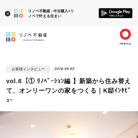
リノベ不動産 - 中古購入+リ
ノベで叶える住まい
お客様インタビュー
2018.09.02
vol.6【① ﾘﾉﾍﾞｰｼｮﾝ編 】新築から住み替え
て、オンリーワンの家をつくる｜K邸ｲﾝﾀﾋﾞ
ｭｰ