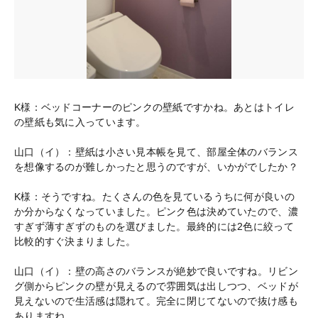
K様：ベッドコーナーのピンクの壁紙ですかね。あとはトイレ
の壁紙も気に入っています。
山口（イ）：壁紙は小さい見本帳を見て、部屋全体のバランス
を想像するのが難しかったと思うのですが、いかがでしたか？
K様：そうですね。たくさんの色を見ているうちに何が良いの
か分からなくなっていました。ピンク色は決めていたので、濃
すぎず薄すぎずのものを選びました。最終的には2色に絞って
比較的すぐ決まりました。
山口（イ）：壁の高さのバランスが絶妙で良いですね。リビン
グ側からピンクの壁が見えるので雰囲気は出しつつ、ベッドが
見えないので生活感は隠れて。完全に閉じてないので抜け感も
ありますね。