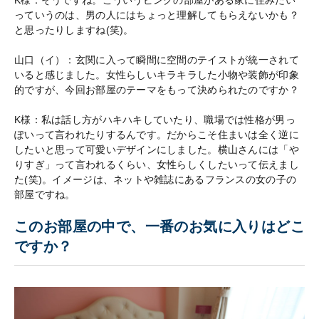
っていうのは、男の人にはちょっと理解してもらえないかも？
と思ったりしますね(笑)。
山口（イ）：玄関に入って瞬間に空間のテイストが統一されて
いると感じました。女性らしいキラキラした小物や装飾が印象
的ですが、今回お部屋のテーマをもって決められたのですか？
K様：私は話し方がハキハキしていたり、職場では性格が男っ
ぽいって言われたりするんです。だからこそ住まいは全く逆に
したいと思って可愛いデザインにしました。横山さんには「や
りすぎ」って言われるくらい、女性らしくしたいって伝えまし
た(笑)。イメージは、ネットや雑誌にあるフランスの女の子の
部屋ですね。
このお部屋の中で、一番のお気に入りはどこ
ですか？