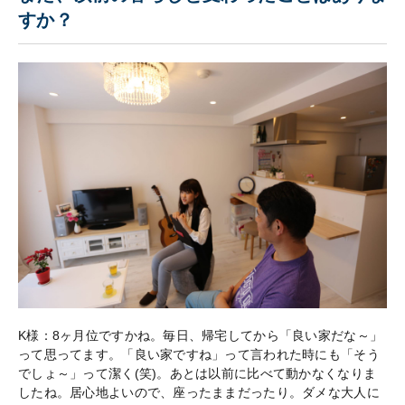
すか？
K様：8ヶ月位ですかね。毎日、帰宅してから「良い家だな～」
って思ってます。「良い家ですね」って言われた時にも「そう
でしょ～」って潔く(笑)。あとは以前に比べて動かなくなりま
したね。居心地よいので、座ったままだったり。ダメな大人に