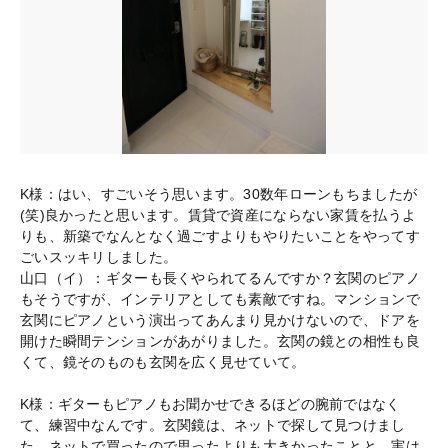
K様：はい、すごいそう思います。30数年ローンもちましたが
(笑)良かったと思います。賃貸で資産にならない家賃を払うよ
りも、新築でなんとなく過ごすよりもやりたいことをやってす
ごいスッキリしました。
山口（イ）：ギターも長くやられてるんですか？玄関のピアノ
もそうですが、インテリアとしても素敵ですね。マンションで
玄関にピアノという演出ってあんまり見かけないので、ドアを
開けた瞬間テンションがあがりました。玄関の鏡との相性も良
くて、鏡そのものも玄関を広く見せていて。
K様：ギターもピアノもお聞かせできるほどの腕前ではなく
て、練習中なんです。玄関鏡は、ネットで探して見つけまし
た。ネットで買ったので思ったよりも大きかったことと、実は