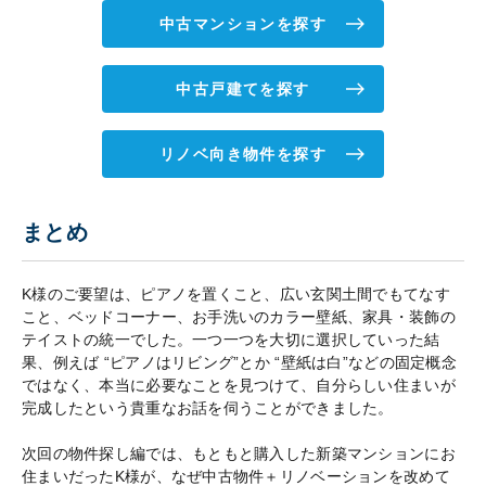
中古マンションを探す
中古戸建てを探す
リノベ向き物件を探す
まとめ
K様のご要望は、ピアノを置くこと、広い玄関土間でもてなす
こと、ベッドコーナー、お手洗いのカラー壁紙、家具・装飾の
テイストの統一でした。一つ一つを大切に選択していった結
果、例えば “ピアノはリビング”とか “壁紙は白”などの固定概念
ではなく、本当に必要なことを見つけて、自分らしい住まいが
完成したという貴重なお話を伺うことができました。
次回の物件探し編では、もともと購入した新築マンションにお
住まいだったK様が、なぜ中古物件＋リノベーションを改めて