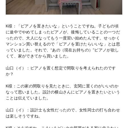
K様：「ピアノを置きたいな」ということですね。子どもの頃
に途中でやめてしまったピアノが、後悔していることの一つだ
ったので、大人になってもう一度習い始めたんです。せっかく
マンション買い替えるので「ピアノを置けたらいいな」とは思
っていました。それで、“あの（現在お持ちの）”ピアノが欲し
くて、家ができてから買いました。
山口（イ）：ピアノを置く想定で間取りを考えられたのです
か？
K様：この家の間取りを見たときに、玄関に置くのがいいのか
なって思いました。設計の横山さんにピアノを置きたいという
ことは伝えていました。
山口（イ）：設計士も女性だったので、女性同士の打ち合わせ
は楽しそうですね。
K様：そうですね。こういうピンクの部屋がある家に住みたい