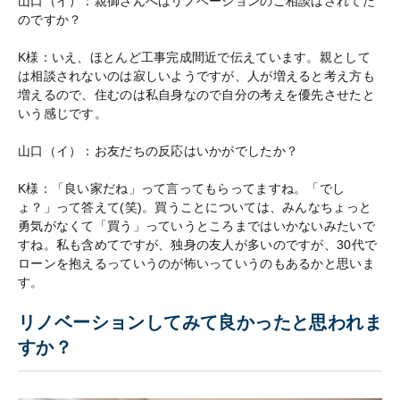
山口（イ）：親御さんへはリノベーションのご相談はされてた
のですか？
K様：いえ、ほとんど工事完成間近で伝えています。親として
は相談されないのは寂しいようですが、人が増えると考え方も
増えるので、住むのは私自身なので自分の考えを優先させたと
いう感じです。
山口（イ）：お友だちの反応はいかがでしたか？
K様：「良い家だね」って言ってもらってますね。「でし
ょ？」って答えて(笑)。買うことについては、みんなちょっと
勇気がなくて「買う」っていうところまではいかないみたいで
すね。私も含めてですが、独身の友人が多いのですが、30代で
ローンを抱えるっていうのが怖いっていうのもあるかと思いま
す。
リノベーションしてみて良かったと思われま
すか？