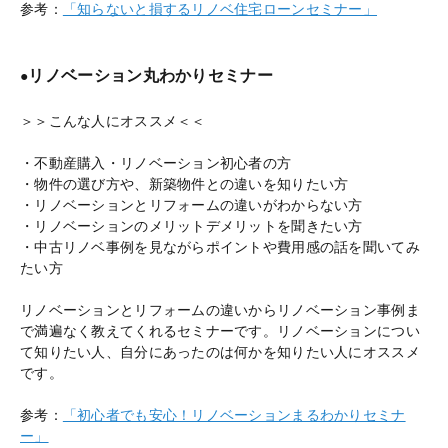
参考：
「知らないと損するリノベ住宅ローンセミナー」
リノベーション丸わかりセミナー
●
＞＞こんな人にオススメ＜＜
・不動産購入・リノベーション初心者の方
・物件の選び方や、新築物件との違いを知りたい方
・リノベーションとリフォームの違いがわからない方
・リノベーションのメリットデメリットを聞きたい方
・中古リノベ事例を見ながらポイントや費用感の話を聞いてみ
たい方
リノベーションとリフォームの違いからリノベーション事例ま
で満遍なく教えてくれるセミナーです。リノベーションについ
て知りたい人、自分にあったのは何かを知りたい人にオススメ
です。
参考：
「初心者でも安心！リノベーションまるわかりセミナ
ー」