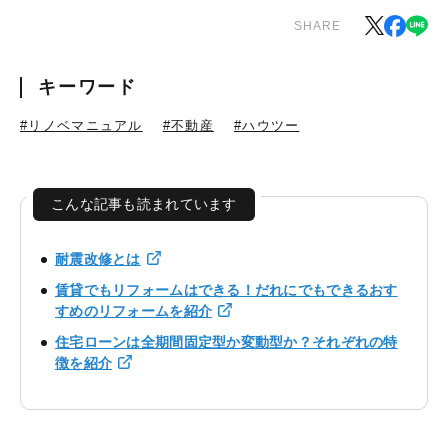
SHARE
キーワード
#リノベマニュアル
#不動産
#ハウツー
こんな記事も読まれています
耐震改修とは
賃貸でもリフォームはできる！だれにでもできるおす
すめのリフォームを紹介
住宅ローンは全期間固定型か変動型か？それぞれの特
徴を紹介