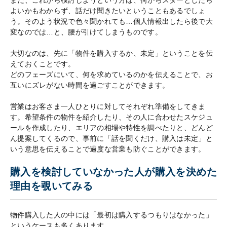
よいかもわからず、話だけ聞きたいということもあるでしょ
う。そのよう状況で色々聞かれても…個人情報出したら後で大
変なのでは…と、腰が引けてしまうものです。
大切なのは、先に「物件を購入するか、未定」ということを伝
えておくことです。
どのフェーズにいて、何を求めているのかを伝えることで、お
互いにズレがない時間を過ごすことができます。
営業はお客さま一人ひとりに対してそれぞれ準備をしてきま
す。希望条件の物件を紹介したり、その人に合わせたスケジュ
ールを作成したり、エリアの相場や特性を調べたりと、どんど
ん提案してくるので、事前に「話を聞くだけ、購入は未定」と
いう意思を伝えることで過度な営業も防ぐことができます。
購入を検討していなかった人が購入を決めた
理由を覗いてみる
物件購入した人の中には「最初は購入するつもりはなかった」
というケースも多くあります。