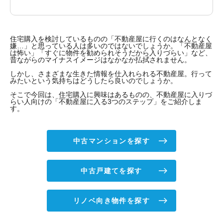
住宅購入を検討しているものの「不動産屋に行くのはなんとなく
嫌…」と思っている人は多いのではないでしょうか。「不動産屋
は怖い」「すぐに物件を勧められそうだから入りづらい」など、
昔ながらのマイナスイメージはなかなか払拭されません。
しかし、さまざまな生きた情報を仕入れられる不動産屋。行って
みたいという気持ちはどうしたら良いのでしょうか。
そこで今回は、住宅購入に興味はあるものの、不動産屋に入りづ
らい人向けの「不動産屋に入る3つのステップ」をご紹介しま
す。
中古マンションを探す
中古戸建てを探す
リノベ向き物件を探す