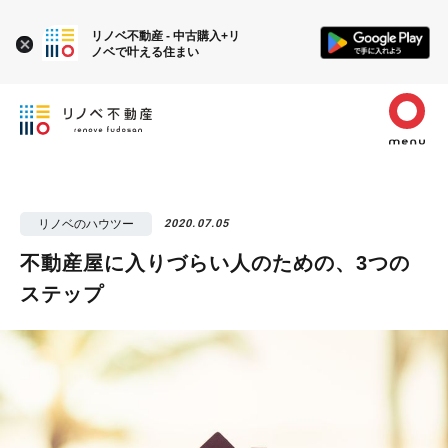
リノベ不動産 - 中古購入+リ
ノベで叶える住まい
リノベのハウツー
2020.07.05
不動産屋に入りづらい人のための、3つの
ステップ