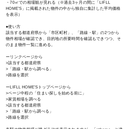
・70㎡での相場観が見れる（※過去3ヶ月の間に「LIFLL
HOME'S」に掲載された物件の中から独自に集計した平均価格
を表示）
●使い方
該当する都道府県から「市区町村」、「路線・駅」の2つから
物件相場が確認でき、目的地の所要時間を確認もできつつ、そ
のまま物件一覧に進める。
ーリンクページから
>該当する都道府県
>「路線・駅から調べる」
>路線を選択
ーLIFLL HOME'Sトップページから
>ページ中程の「住まい探しを始める前に」
>家賃相場を調べる
>該当する都道府県
>「路線・駅から調べる」
>路線を選択