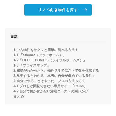
リノベ向き物件を探す
目次
1.中古物件をサクッと簡単に調べる方法！
1-1.「athome（アットホーム）」
1-2「LIFULL HOME’S（ライフルホームズ）」
1-3.「プライスマップ」
2.相場がわかったら、物件見学で広さ・年数を体感する
3.見学するとわかる「本当に自分が求めている条件」
4.自分でやることはやった。プロの方法って？
4-1.プロしか閲覧できない専用サイト「Reins」
4-2.自分で気が付かない潜在ニーズへの問いかけ
まとめ