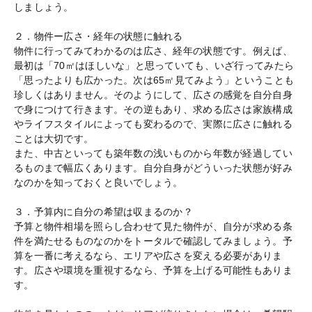
しましょう。
２．物件ー広さ・経年の状態に触れる
物件に行ってみてわかるのは広さ、経年の状態です。例えば、
最初は「70㎡はほしいな」と思っていても、いざ行ってみたら
「思ったよりも広かった。次は65㎡見てみよう」ということも
珍しくはありません。そのようにして、広さの感覚を自分自身
で身につけて行きます。その逆もあり、求める広さは家族構成
やライフスタイルによっても変わるので、実際に広さに触れる
ことは大切です。
また、中古といっても築年数の浅いものから年数が経過してい
るものまで幅広くあります。自分自身がどういった状態が好み
なのかを知っておくと良いでしょう。
３．予算内に自分の希望は収まるのか？
予算と物件相場を照らし合わせて見た物件が、自分が求める条
件を満たせるものなのかをトータルで確認してみましょう。予
算を一番に考えるなら、エリアや広さを変える必要がありま
す。広さや環境を重視するなら、予算を上げる可能性もありま
す。