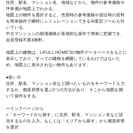
住所、駅名、マンション名、地域などから、物件の参考価格や
坪単価が地図上でわかる。
地図上の物件を選択すると、売買時の参考価格や貸出時の賃料
を簡単操作で瞬時にシミュレーションできるAI査定ツールも付
いている。
中古マンションの相場価格が直感的な操作で簡単に把握でき、
会員登録不要&無料。
地図上の建物は、LIFULL HOME'Sの物件データベースをもとに
表示しており、すべての建物を網羅しているわけではないた
め、地図上に表示されない物件もあります。
●使い方
住所、駅名、マンション名など調べたいものをキーワード入力
するか、都道府県を選ぶ2つの方法があり、そこから地図を開
いて操作をする。
ーリンクページから
>「キーワードから探す」に住所、駅名、マンション名など該
当するものを入力。もしくは「エリアから探す」から都道府県
を選択