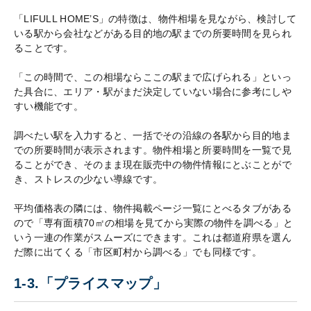
「LIFULL HOME’S」の特徴は、物件相場を見ながら、検討して
いる駅から会社などがある目的地の駅までの所要時間を見られ
ることです。
「この時間で、この相場ならここの駅まで広げられる」といっ
た具合に、エリア・駅がまだ決定していない場合に参考にしや
すい機能です。
調べたい駅を入力すると、一括でその沿線の各駅から目的地ま
での所要時間が表示されます。物件相場と所要時間を一覧で見
ることができ、そのまま現在販売中の物件情報にとぶことがで
き、ストレスの少ない導線です。
平均価格表の隣には、物件掲載ページ一覧にとべるタブがある
ので「専有面積70㎡の相場を見てから実際の物件を調べる」と
いう一連の作業がスムーズにできます。これは都道府県を選ん
だ際に出てくる「市区町村から調べる」でも同様です。
1-3.「プライスマップ」