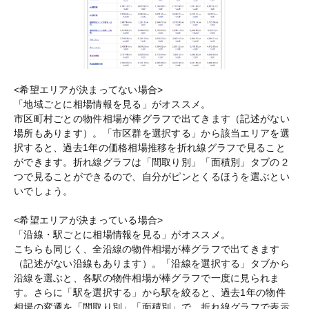
<希望エリアが決まってない場合>
「地域ごとに相場情報を見る」がオススメ。
市区町村ごとの物件相場が棒グラフで出てきます（記述がない
場所もあります）。「市区群を選択する」から該当エリアを選
択すると、過去1年の価格相場推移を折れ線グラフで見ること
ができます。折れ線グラフは「間取り別」「面積別」タブの２
つで見ることができるので、自分がピンとくるほうを選ぶとい
いでしょう。
<希望エリアが決まっている場合>
「沿線・駅ごとに相場情報を見る」がオススメ。
こちらも同じく、全沿線の物件相場が棒グラフで出てきます
（記述がない沿線もあります）。「沿線を選択する」タブから
沿線を選ぶと、各駅の物件相場が棒グラフで一度に見られま
す。さらに「駅を選択する」から駅を絞ると、過去1年の物件
相場の変遷を「間取り別」「面積別」で、折れ線グラフで表示