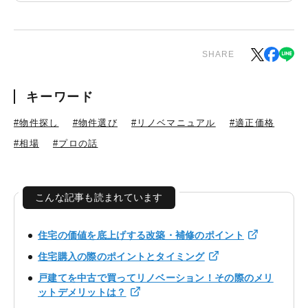
SHARE
キーワード
#物件探し
#物件選び
#リノベマニュアル
#適正価格
#相場
#プロの話
こんな記事も読まれています
住宅の価値を底上げする改築・補修のポイント
住宅購入の際のポイントとタイミング
戸建てを中古で買ってリノベーション！その際のメリ
ットデメリットは？