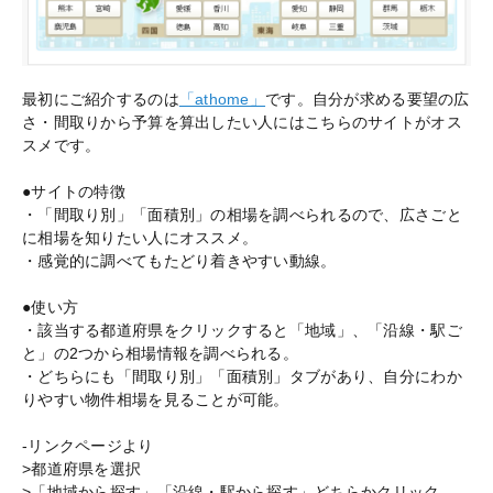
最初にご紹介するのは
「athome」
です。自分が求める要望の広
さ・間取りから予算を算出したい人にはこちらのサイトがオス
スメです。
●サイトの特徴
・「間取り別」「面積別」の相場を調べられるので、広さごと
に相場を知りたい人にオススメ。
・感覚的に調べてもたどり着きやすい動線。
●使い方
・該当する都道府県をクリックすると「地域」、「沿線・駅ご
と」の2つから相場情報を調べられる。
・どちらにも「間取り別」「面積別」タブがあり、自分にわか
りやすい物件相場を見ることが可能。
-リンクページより
>都道府県を選択
>「地域から探す」「沿線・駅から探す」どちらかクリック