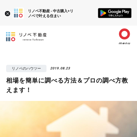
リノベ不動産 - 中古購入+リ
ノベで叶える住まい
リノベのハウツー
2019.08.23
相場を簡単に調べる方法＆プロの調べ方教
えます！