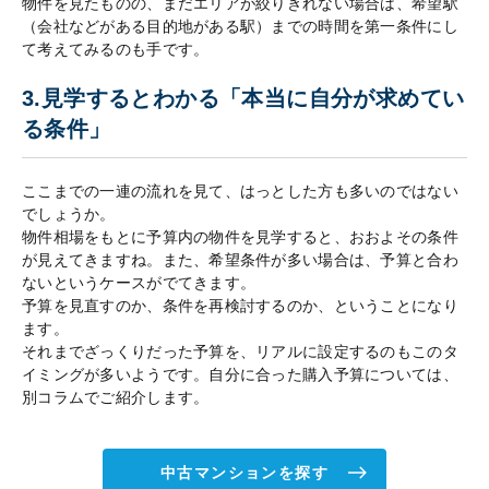
物件を見たものの、まだエリアが絞りきれない場合は、希望駅
（会社などがある目的地がある駅）までの時間を第一条件にし
て考えてみるのも手です。
3.見学するとわかる「本当に自分が求めてい
る条件」
ここまでの一連の流れを見て、はっとした方も多いのではない
でしょうか。
物件相場をもとに予算内の物件を見学すると、おおよその条件
が見えてきますね。また、希望条件が多い場合は、予算と合わ
ないというケースがでてきます。
予算を見直すのか、条件を再検討するのか、ということになり
ます。
それまでざっくりだった予算を、リアルに設定するのもこのタ
イミングが多いようです。自分に合った購入予算については、
別コラムでご紹介します。
中古マンションを探す