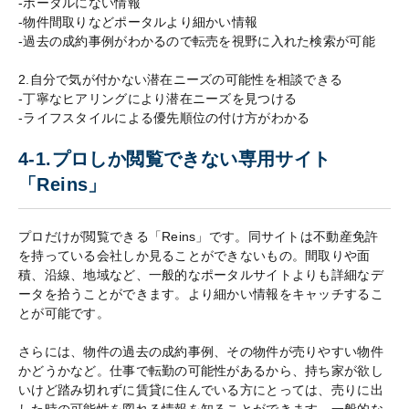
-ポータルにない情報
-物件間取りなどポータルより細かい情報
-過去の成約事例がわかるので転売を視野に入れた検索が可能
2.自分で気が付かない潜在ニーズの可能性を相談できる
-丁寧なヒアリングにより潜在ニーズを見つける
-ライフスタイルによる優先順位の付け方がわかる
4-1.プロしか閲覧できない専用サイト
「Reins」
プロだけが閲覧できる「Reins」です。同サイトは不動産免許
を持っている会社しか見ることができないもの。間取りや面
積、沿線、地域など、一般的なポータルサイトよりも詳細なデ
ータを拾うことができます。より細かい情報をキャッチするこ
とが可能です。
さらには、物件の過去の成約事例、その物件が売りやすい物件
かどうかなど。仕事で転勤の可能性があるから、持ち家が欲し
いけど踏み切れずに賃貸に住んでいる方にとっては、売りに出