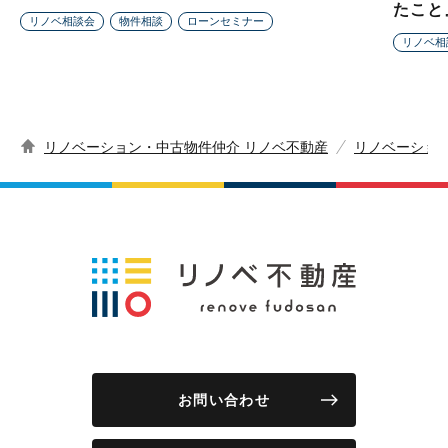
たこと
リノベ相談会
物件相談
ローンセミナー
リノベ相
リノベーション・中古物件仲介 リノベ不動産
リノベーショ
お問い合わせ