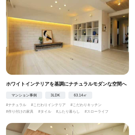
ホワイトインテリアを基調にナチュラルモダンな空間へ
マンション事例
3LDK
63.14㎡
#ナチュラル
#こだわりインテリア
#こだわりキッチン
#作り付けの家具
#タイル
#ふたり暮らし
#スローライフ