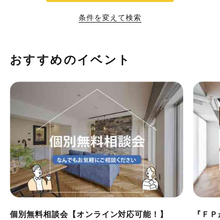
条件を変えて検索
おすすめのイベント
個別無料相談会【オンライン対応可能！】
『ＦＰ