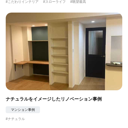
#こだわりインテリア
#スローライフ
#眺望最高
ナチュラルをイメージしたリノベーション事例
マンション事例
#ナチュラル