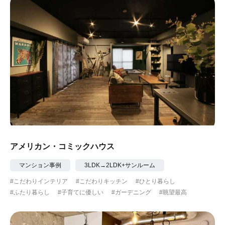
アメリカン・コミックハウス
マンション事例
3LDK→2LDK+サンルーム
#こだわりインテリア
#こだわりキッチン
#ひとり暮らし
#ふたり暮らし
#子育てに優しい
#ガーデニング
#眺望最高