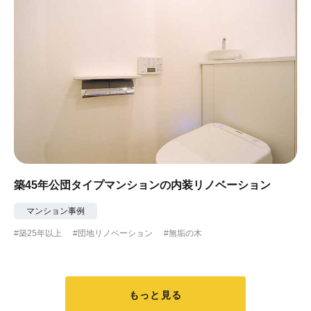
築45年公団タイプマンションの内装リノベーション
マンション事例
#築25年以上
#団地リノベーション
#無垢の木
もっと見る