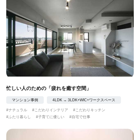
忙しい人のための「疲れを癒す空間」
マンション事例
4LDK → 3LDK+WIC+ワークスペース
#ナチュラル
#こだわりインテリア
#こだわりキッチン
#ふたり暮らし
#子育てに優しい
#自宅で仕事