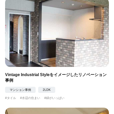
Vintage Industrial Styleをイメージしたリノベーション
事例
マンション事例
2LDK
#タイル
#水辺の住まい
#緑がいっぱい