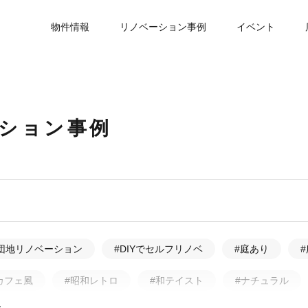
物件情報
リノベーション事例
イベント
ーション事例
団地リノベーション
#DIYでセルフリノベ
#庭あり
カフェ風
#昭和レトロ
#和テイスト
#ナチュラル