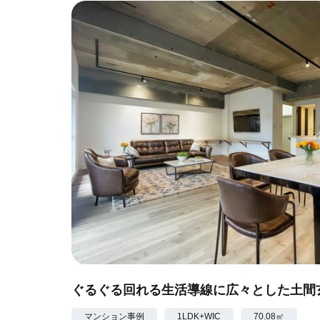
ぐるぐる回れる生活導線に広々とした土間
マンション事例
1LDK+WIC
70.08㎡