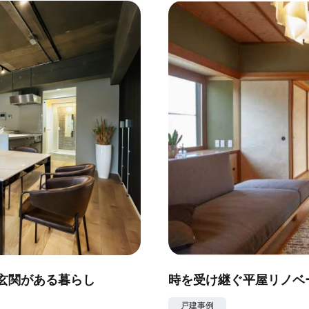
玄関がある暮らし
時を受け継ぐ平屋リノベ
戸建事例