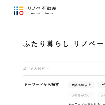
ふたり暮らし リノベ
絞り込み検索
キーワードから探す
#築25年以上
#
#天井が高い
#
キーワード一覧を見る