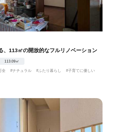
る、113㎡の開放的なフルリノベーション
113.09㎡
万全
#ナチュラル
#ふたり暮らし
#子育てに優しい