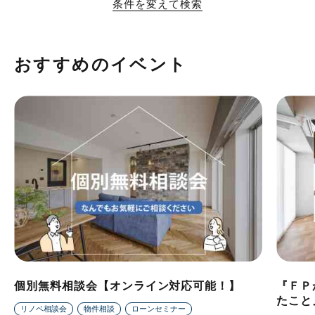
条件を変えて検索
おすすめのイベント
個別無料相談会【オンライン対応可能！】
『ＦＰ
たこと
リノベ相談会
物件相談
ローンセミナー