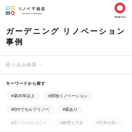
ガーデニング リノベーション
事例
絞り込み検索
キーワードから探す
#築25年以上
#団地リノベーション
#DIYでセルフリノベ
#庭あり
#広～いバルコニー
#耐震も万全
#天井が高い