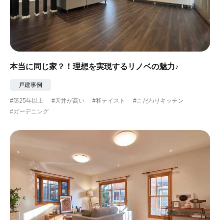
本当に同じ家？！理想を実現するリノベの魅力♪
戸建事例
#築25年以上
#天井が高い
#和テイスト
#こだわりキッチン
#ガーデニング