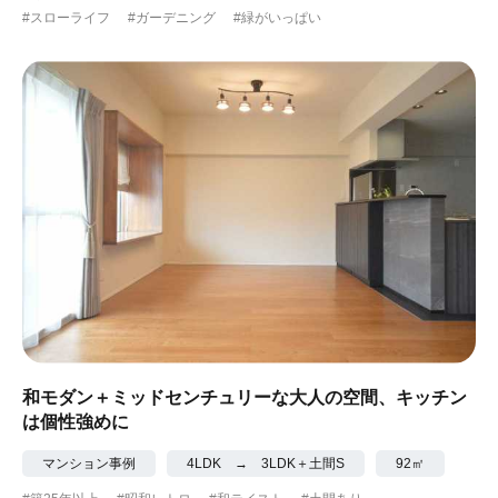
#スローライフ
#ガーデニング
#緑がいっぱい
和モダン＋ミッドセンチュリーな大人の空間、キッチン
は個性強めに
マンション事例
4LDK → 3LDK＋土間S
92㎡