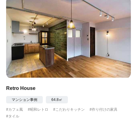
Retro House
マンション事例
64.8㎡
#カフェ風
#昭和レトロ
#こだわりキッチン
#作り付けの家具
#タイル