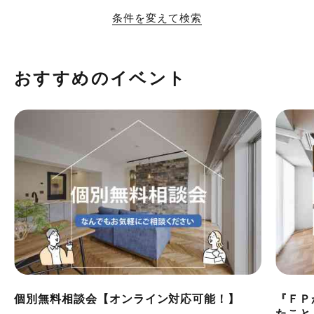
条件を変えて検索
おすすめのイベント
個別無料相談会【オンライン対応可能！】
『ＦＰ
たこと