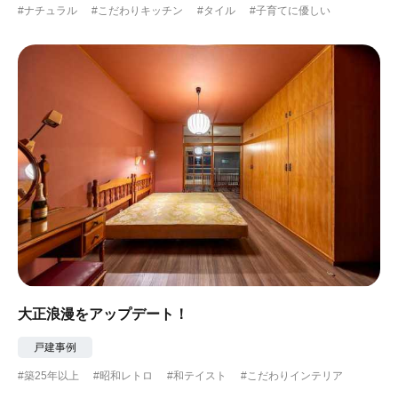
#ナチュラル
#こだわりキッチン
#タイル
#子育てに優しい
大正浪漫をアップデート！
戸建事例
#築25年以上
#昭和レトロ
#和テイスト
#こだわりインテリア