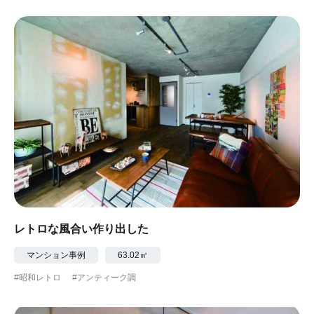
レトロな風合い作り出した
マンション事例
63.02㎡
#昭和レトロ
#アンティーク調