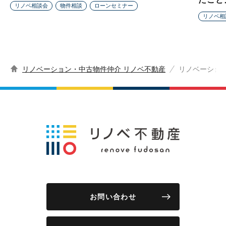
リノベ相談会
物件相談
ローンセミナー
リノベ相
リノベーション・中古物件仲介 リノベ不動産
リノベーショ
お問い合わせ