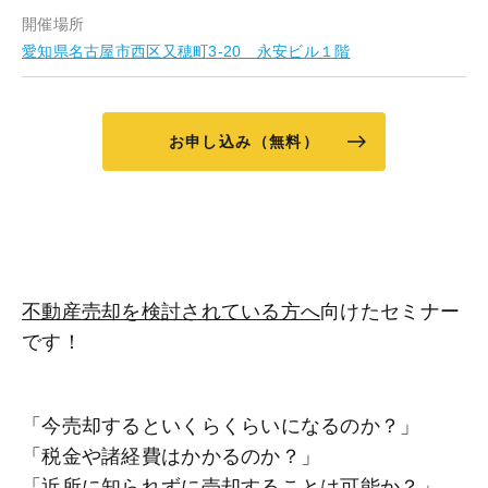
開催場所
愛知県名古屋市西区又穂町3-20 永安ビル１階
お申し込み（無料）
不動産売却を検討されている方へ
向けたセミナー
です！
「今売却するといくらくらいになるのか？」
「税金や諸経費はかかるのか？」
「近所に知られずに売却することは可能か？」