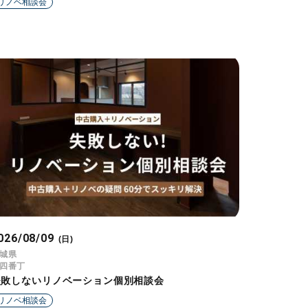
リノベ相談会
026/08/09
(日)
城県
四番丁
失敗しないリノベーション個別相談会
リノベ相談会