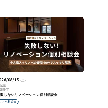
026/08/15
(土)
城県
四番丁
失敗しないリノベーション個別相談会
リノベ相談会