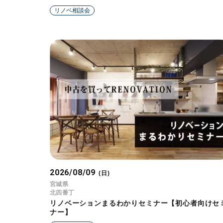
リノベ相談会
2026/08/09
(日)
宮城県
北四番丁
リノベーションまるわかりセミナー【初心者向けセ
ナー】