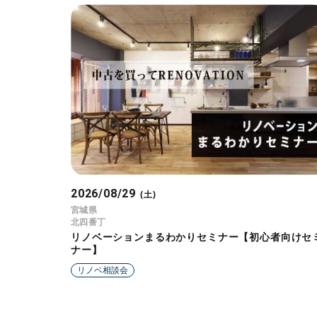
2026/08/29
(土)
宮城県
北四番丁
リノベーションまるわかりセミナー【初心者向けセ
ナー】
リノベ相談会