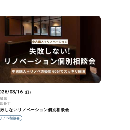
026/08/16
(日)
城県
四番丁
失敗しないリノベーション個別相談会
リノベ相談会