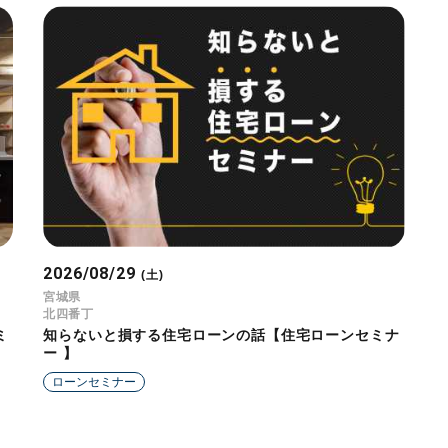
2026/08/29
(土)
宮城県
北四番丁
ミ
知らないと損する住宅ローンの話【住宅ローンセミナ
ー 】
ローンセミナー