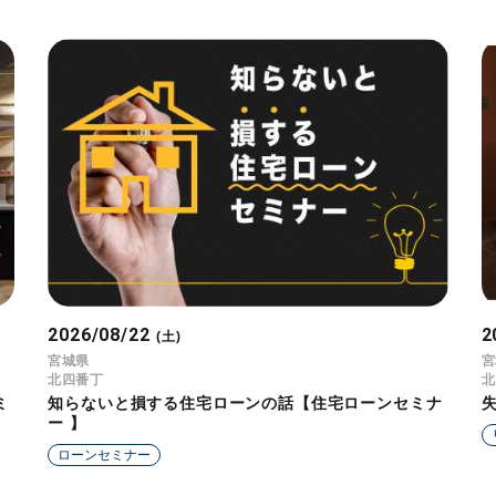
2026/08/22
2
(土)
宮城県
宮
北四番丁
北
ミ
知らないと損する住宅ローンの話【住宅ローンセミナ
ー 】
ローンセミナー