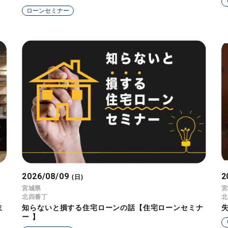
ローンセミナー
2026/08/09
2
(日)
宮城県
宮
北四番丁
北
ミ
知らないと損する住宅ローンの話【住宅ローンセミナ
ー 】