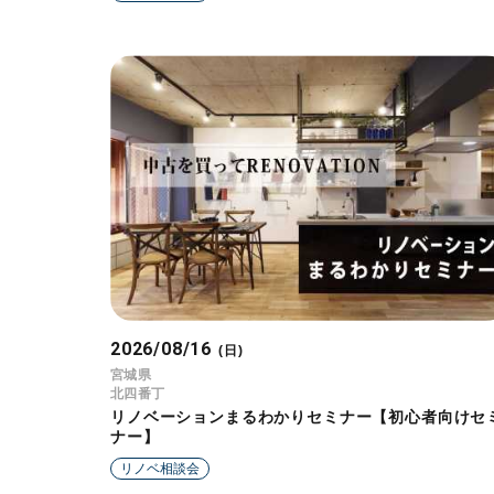
2026/08/16
(日)
宮城県
北四番丁
リノベーションまるわかりセミナー【初心者向けセ
ナー】
リノベ相談会