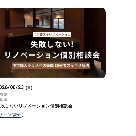
026/08/23
(日)
城県
四番丁
失敗しないリノベーション個別相談会
リノベ相談会