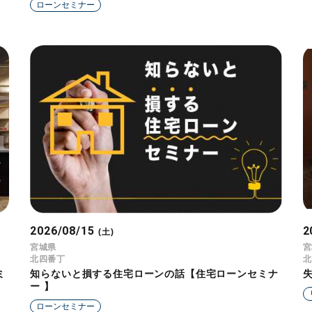
ローンセミナー
2026/08/15
2
(土)
宮城県
宮
北四番丁
北
ミ
知らないと損する住宅ローンの話【住宅ローンセミナ
ー 】
ローンセミナー