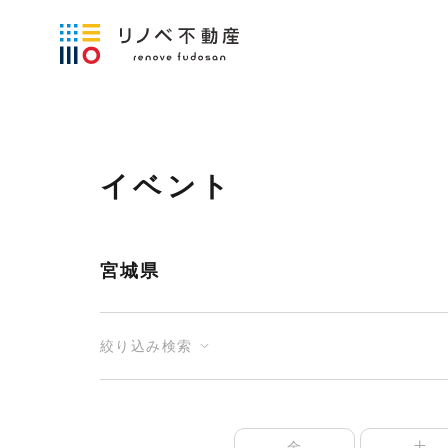
イベント
宮城県
絞り込み検索
金
土