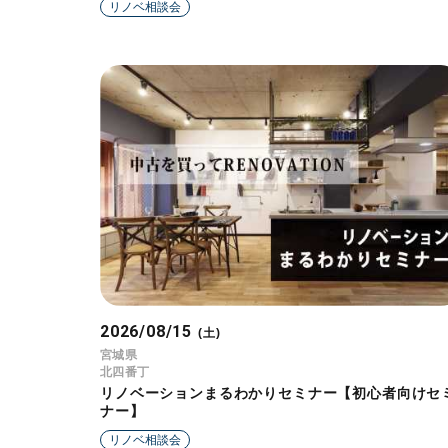
リノベ相談会
2026/08/15
(土)
宮城県
北四番丁
リノベーションまるわかりセミナー【初心者向けセ
ナー】
リノベ相談会