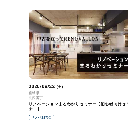
2026/08/22
(土)
宮城県
北四番丁
リノベーションまるわかりセミナー【初心者向けセ
ナー】
リノベ相談会