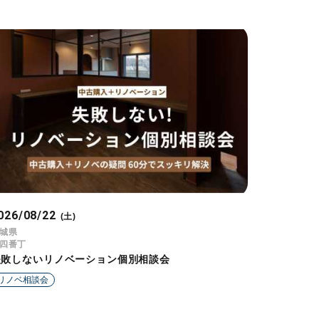
026/08/22
(土)
城県
四番丁
失敗しないリノベーション個別相談会
リノベ相談会