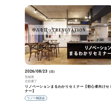
2026/08/23
(日)
宮城県
北四番丁
リノベーションまるわかりセミナー【初心者向けセ
ナー】
リノベ相談会