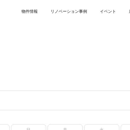
物件情報
リノベーション事例
イベント
日
月
火