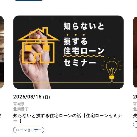
2026/08/16
2
(日)
宮城県
宮
北四番丁
北
ミ
知らないと損する住宅ローンの話【住宅ローンセミナ
ー 】
ローンセミナー