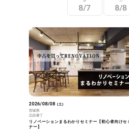
8/7
8/8
2026/08/08
(土)
宮城県
北四番丁
リノベーションまるわかりセミナー【初心者向けセ
ナー】