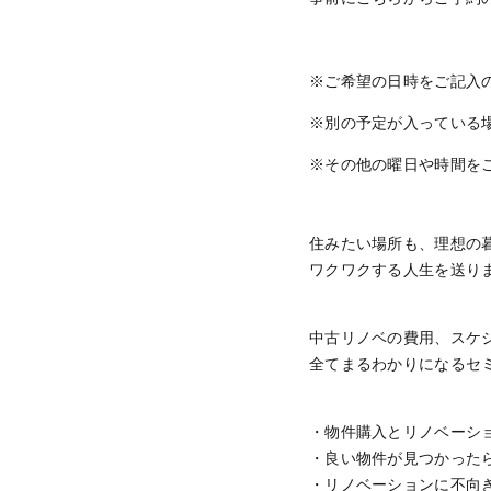
※ご希望の日時をご記入
※別の予定が入っている
※その他の曜日や時間をご希
住みたい場所も、理想の
ワクワクする人生を送り
中古リノベの費用、スケ
全てまるわかりになるセ
・物件購入とリノベーシ
・良い物件が見つかった
・リノベーションに不向