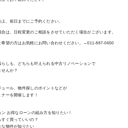
の上、前日までにご予約ください。
場合は、日程変更のご相談をさせていただく場合がございます。
望の方はお気軽にお問い合わせください。→011-887-0650
暮らしも、どちらも叶えられる中古リノベーションで
ませんか？
ジュール、物件探しのポイントなどが
ミナーを開催します！
ョン お得なローンの組み方を知りたい！
らすぐ買っていいの？
きな物件が知りたい