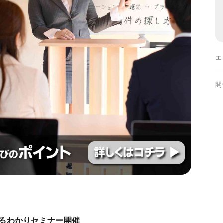
エ
開
るわかりセミナー開催