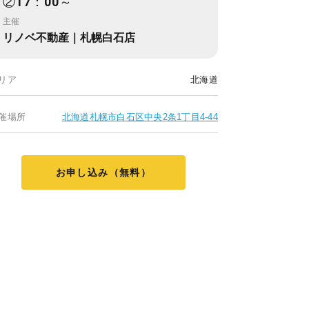
②17：00～
主催
リノベ不動産｜札幌白石店
リア
北海道
催場所
北海道札幌市白石区中央2条1丁目4-44
お申し込み（無料）