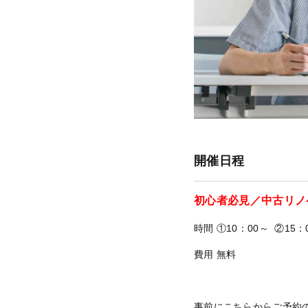
開催日程
初心者必見／中古リノ
時間 ①10：00～ ②15：
費用 無料
事前にこちらからご予約