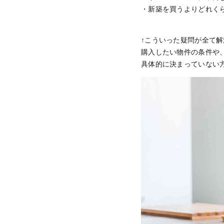
・新築を買うよりどれく
↑こういった疑問が全て
購入したい物件の条件や
具体的に決まっていない方も