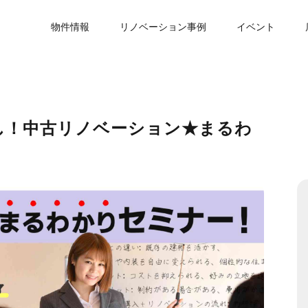
物件情報
リノベーション事例
イベント
し！中古リノベーション★まるわ