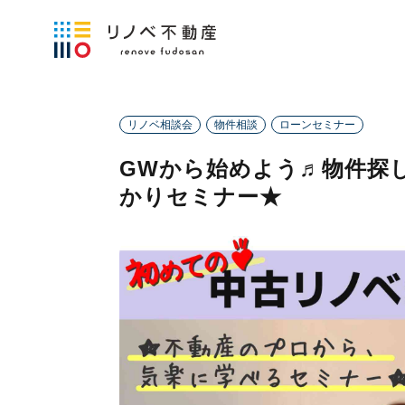
リノベ相談会
物件相談
ローンセミナー
GWから始めよう♬物件探
かりセミナー★