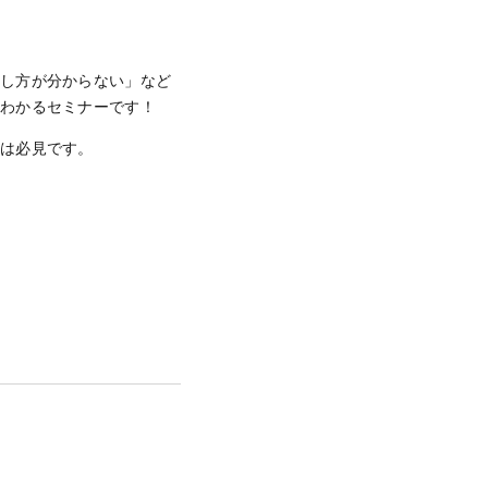
探し方が分からない」など
とわかるセミナーです！
報は必見です。