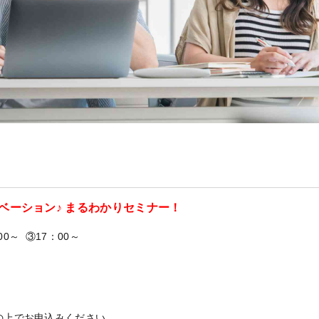
ベーション♪ まるわかりセミナー！
00～ ③17：00～
の上でお申込みください。