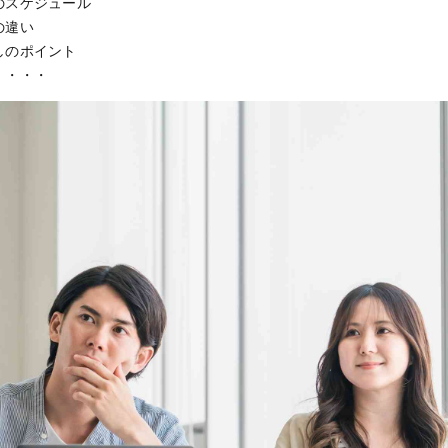
のスケジュール
の違い
しのポイント
・・・・