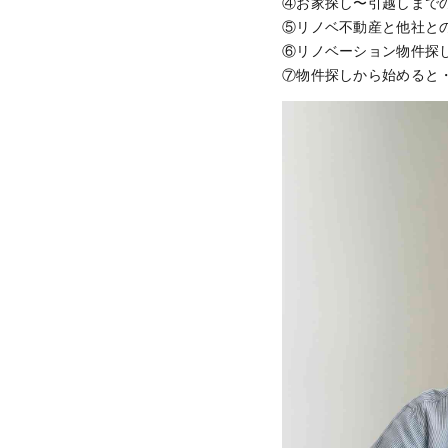
④お家探し〜引越しまで
⑤リノベ不動産と他社と
⑥リノベーション物件探
⑦物件探しから始めると