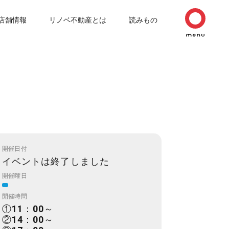
店舗情報
リノベ不動産とは
読みもの
開催日付
イベントは終了しました
開催曜日
開催時間
①11：00～
②14：00～