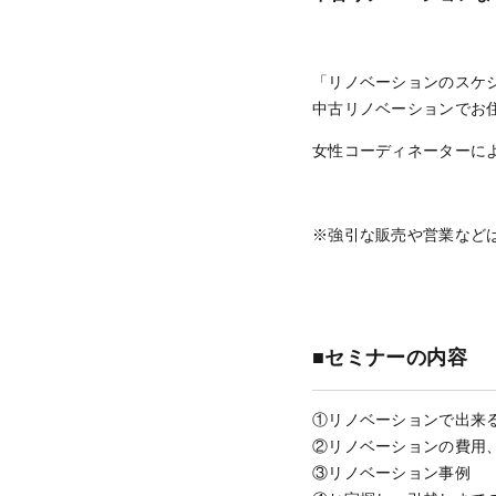
「リノベーションのスケ
中古リノベーションでお
女性コーディネーターに
※強引な販売や営業など
■セミナーの内容
①リノベーションで出来
②リノベーションの費用
③リノベーション事例