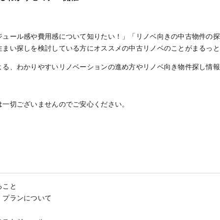
ジュール感や費用感について知りたい！」「リノベ向きの中古物件の
住まい探しを検討している方にオススメの中古リノベのことがまるっ
よる、わかりやすいリノベーションの進め方やリノベ向き物件探し情
は一切ございませんのでご安心ください。
ること
、プランについて